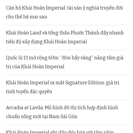
Căn hộ Khải Hoàn Imperial: tài sản ý nghĩa truyền đời
cho thế hệ mai sau
Khải Hoàn Land và tổng thầu Phước Thành đẩy nhanh
tiến độ xây dựng Khải Hoàn Imperial
Quốc lộ 13 mở rộng 60m: “đòn bẩy vàng” nâng tầm giá
trị của Khải Hoàn Imperial
Khải Hoàn Imperial ra mắt Signature Edition: giá trị
tinh tuyển đặc quyền
Arcadia at Lavila: Mô hình đô thị tích hợp định hình
chuẩn sống mới tại Nam Sài Gòn
Khải Hoàn Imperial ghi dấu độc bản với tầm nhìn