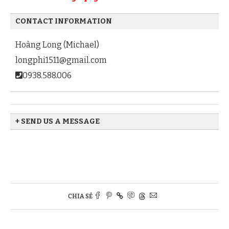
CONTACT INFORMATION
Hoàng Long (Michael)
longphi1511@gmail.com
0938.588.006
+ SEND US A MESSAGE
CHIA SẺ