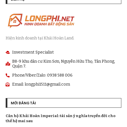
Hiện kinh doanh tại Khải Hoàn Land.
Investment Specialist
B8-9 khu dân cư Kim Sơn, Nguyễn Hữu Thọ, Tân Phong,
Quận 7.
Phone/Viber/Zalo: 0938 588 006
Email:
longphi1511@gmail.com
MỚI ĐĂNG TẢI
Căn hộ Khải Hoàn Imperial: tài sản ý nghĩa truyền đời cho
thế hệ mai sau