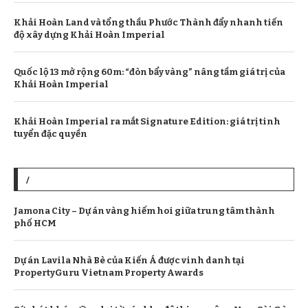
Khải Hoàn Land và tổng thầu Phước Thành đẩy nhanh tiến
độ xây dựng Khải Hoàn Imperial
Quốc lộ 13 mở rộng 60m: “đòn bẩy vàng” nâng tầm giá trị của
Khải Hoàn Imperial
Khải Hoàn Imperial ra mắt Signature Edition: giá trị tinh
tuyển đặc quyền
/
​Jamona City – Dự án vàng hiếm hoi giữa trung tâm thành
phố HCM
Dự án Lavila Nhà Bè của Kiến Á được vinh danh tại
PropertyGuru Vietnam Property Awards