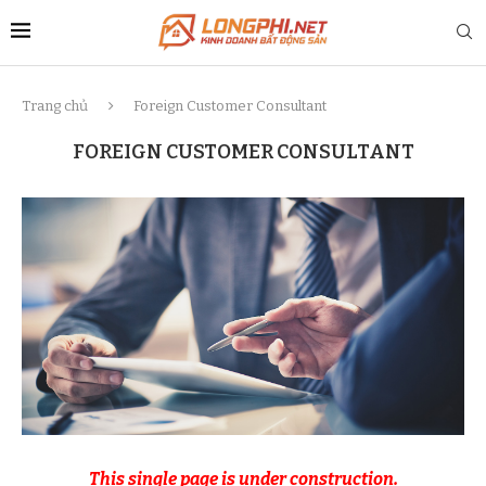
Trang chủ
Foreign Customer Consultant
FOREIGN CUSTOMER CONSULTANT
This single page is under construction.