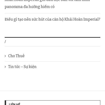
panorama đa hướng hiếm có
Điều gì tạo nên sức hút của căn hộ Khải Hoàn Imperial?
/
Cho Thuê
Tin tức – Sự kiện
LIÊN HỆ