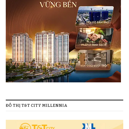
ĐÔ THỊ T&T CITY MILLENNIA