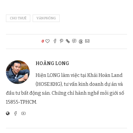
CHO THUÊ
VĂN PHÒNG
0
HOÀNG LONG
Hiện LONG làm việc tại Khải Hoàn Land
(HOSE:KHG), tư vấn kinh doanh dự án và
đầu tư bất động sản. Chứng chỉ hành nghề môi giới số
15855-TPHCM.