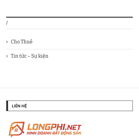
/
Cho Thuê
Tin tức – Sự kiện
LIÊN HỆ