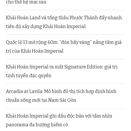
cho thế hệ mai sau
Khải Hoàn Land và tổng thầu Phước Thành đẩy nhanh
tiến độ xây dựng Khải Hoàn Imperial
Quốc lộ 13 mở rộng 60m: “đòn bẩy vàng” nâng tầm giá
trị của Khải Hoàn Imperial
Khải Hoàn Imperial ra mắt Signature Edition: giá trị
tinh tuyển đặc quyền
Arcadia at Lavila: Mô hình đô thị tích hợp định hình
chuẩn sống mới tại Nam Sài Gòn
Khải Hoàn Imperial ghi dấu độc bản với tầm nhìn
panorama đa hướng hiếm có