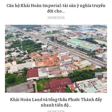
Căn hộ Khải Hoàn Imperial: tài sản ý nghĩa truyền
đời cho...
06/08/2026
Khải Hoàn Land và tổng thầu Phước Thành đẩy
nhanh tiến độ...
04/08/2026