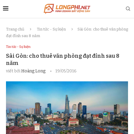
Trang chủ
Tin tức - Sự kiện
Sài Gòn: cho thuê văn phòng
đạt đỉnh sau 8 năm
Tin tức - Sự kiện
Sài Gòn: cho thuê văn phòng đạt đỉnh sau 8
năm
viết bởi
Hoàng Long
19/05/2016