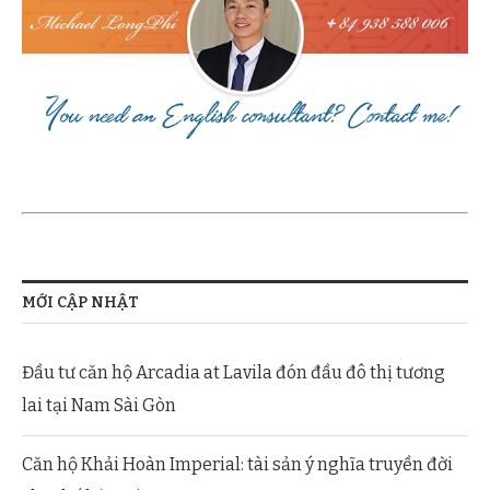
MỚI CẬP NHẬT
Đầu tư căn hộ Arcadia at Lavila đón đầu đô thị tương
lai tại Nam Sài Gòn
Căn hộ Khải Hoàn Imperial: tài sản ý nghĩa truyền đời