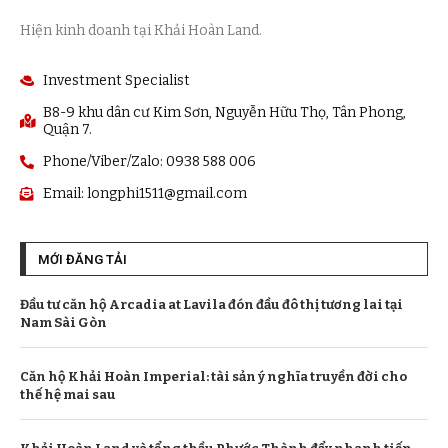
Hiện kinh doanh tại Khải Hoàn Land.
Investment Specialist
B8-9 khu dân cư Kim Sơn, Nguyễn Hữu Thọ, Tân Phong,
Quận 7.
Phone/Viber/Zalo: 0938 588 006
Email:
longphi1511@gmail.com
MỚI ĐĂNG TẢI
Đầu tư căn hộ Arcadia at Lavila đón đầu đô thị tương lai tại
Nam Sài Gòn
Căn hộ Khải Hoàn Imperial: tài sản ý nghĩa truyền đời cho
thế hệ mai sau