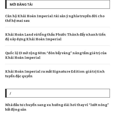
MỚI ĐĂNG TẢI
Căn hộ Khải Hoàn Imperial: tài sản ý nghĩa truyền đời cho
thế hệ mai sau
Khải Hoàn Land và tổng thầu Phước Thành đẩy nhanh tiến
độ xây dựng Khải Hoàn Imperial
Quốc lộ 13 mở rộng 60m: “đòn bẩy vàng” nâng tầm giá trị của
Khải Hoàn Imperial
Khải Hoàn Imperial ra mắt Signature Edition: giá trị tinh
tuyển đặc quyền
/
Nhà đầu tư chuyển sang xu hướng dài hơi thay vì “lướt nóng”
bất động sản