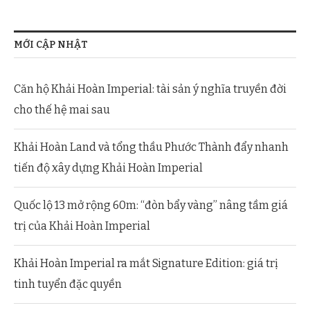
MỚI CẬP NHẬT
Căn hộ Khải Hoàn Imperial: tài sản ý nghĩa truyền đời
cho thế hệ mai sau
Khải Hoàn Land và tổng thầu Phước Thành đẩy nhanh
tiến độ xây dựng Khải Hoàn Imperial
Quốc lộ 13 mở rộng 60m: “đòn bẩy vàng” nâng tầm giá
trị của Khải Hoàn Imperial
Khải Hoàn Imperial ra mắt Signature Edition: giá trị
tinh tuyển đặc quyền