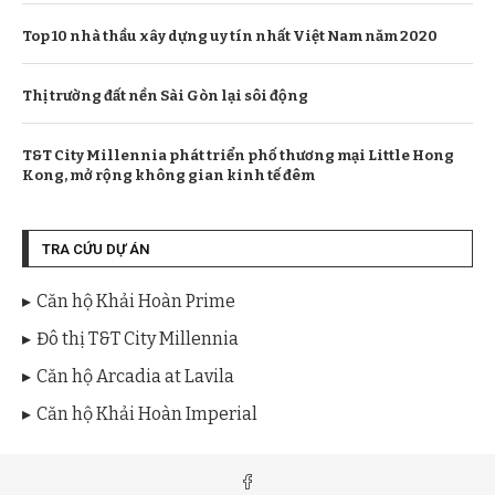
Top 10 nhà thầu xây dựng uy tín nhất Việt Nam năm 2020
Thị trường đất nền Sài Gòn lại sôi động
T&T City Millennia phát triển phố thương mại Little Hong
Kong, mở rộng không gian kinh tế đêm
TRA CỨU DỰ ÁN
Căn hộ Khải Hoàn Prime
Đô thị T&T City Millennia
Căn hộ Arcadia at Lavila
Căn hộ Khải Hoàn Imperial