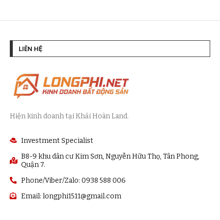
LIÊN HỆ
Hiện kinh doanh tại Khải Hoàn Land.
Investment Specialist
B8-9 khu dân cư Kim Sơn, Nguyễn Hữu Thọ, Tân Phong,
Quận 7.
Phone/Viber/Zalo: 0938 588 006
Email:
longphi1511@gmail.com