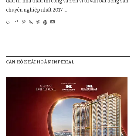
đầu tư, nhà thầu thi công và Đơn vị tư vấn bất động sản
chuyên nghiệp nhất 2017 …
CĂN HỘ KHẢI HOÀN IMPERIAL