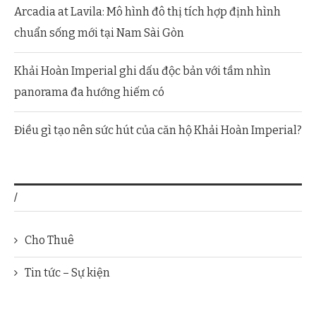
Arcadia at Lavila: Mô hình đô thị tích hợp định hình
chuẩn sống mới tại Nam Sài Gòn
Khải Hoàn Imperial ghi dấu độc bản với tầm nhìn
panorama đa hướng hiếm có
Điều gì tạo nên sức hút của căn hộ Khải Hoàn Imperial?
/
Cho Thuê
Tin tức – Sự kiện