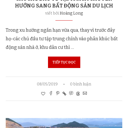
HƯỚNG SANG BẤT ĐỘNG SẢN DU LỊCH
viết bởi
Hoàng Long
Trong xu hướng ngắn hạn vừa qua, thay vì trước đây
họ-các chủ đầu tư tập trung chính vào phân khúc bất
động sản nhà ở, khu dân cư thì …
TIẾP TỤC ĐỌC
08/05/2019
0 bình luận