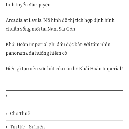
tinh tuyển đặc quyền
Arcadia at Lavila: Mô hình đô thị tích hợp định hình
chuẩn sống mới tại Nam Sài Gòn
Khải Hoàn Imperial ghi dấu độc bản với tầm nhìn
panorama đa hướng hiếm có
Điều gì tạo nên sức hút của căn hộ Khải Hoàn Imperial?
/
Cho Thuê
Tin tức – Sự kiện