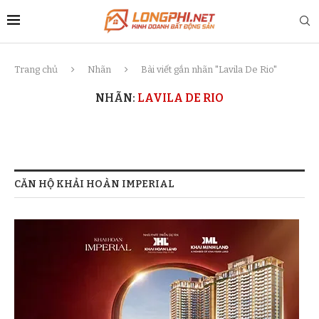
Trang chủ
Nhãn
Bài viết gắn nhãn "Lavila De Rio"
NHÃN:
LAVILA DE RIO
CĂN HỘ KHẢI HOÀN IMPERIAL