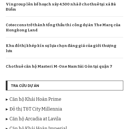
Vingroup lên kế hoạch xây 4.500 nhà ở cho thuê tại xã Bà
Điểm
Coteccons trở thành tổng thầu thi công dự án The Marq của
Hongkong Land
Khu đô thị khép kín sự lựa chọn đáng giá của giới thượng
lưu
Cho thuê căn hộ Masteri M-One Nam Sài Gòn tại quận 7
TRA CỨU DỰ ÁN
Căn hộ Khải Hoàn Prime
Đô thị T&T City Millennia
Căn hộ Arcadia at Lavila
Căn hộ Khải Hoàn Imperial