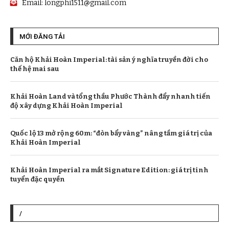
Email:
longphi1511@gmail.com
MỚI ĐĂNG TẢI
Căn hộ Khải Hoàn Imperial: tài sản ý nghĩa truyền đời cho
thế hệ mai sau
Khải Hoàn Land và tổng thầu Phước Thành đẩy nhanh tiến
độ xây dựng Khải Hoàn Imperial
Quốc lộ 13 mở rộng 60m: “đòn bẩy vàng” nâng tầm giá trị của
Khải Hoàn Imperial
Khải Hoàn Imperial ra mắt Signature Edition: giá trị tinh
tuyển đặc quyền
/