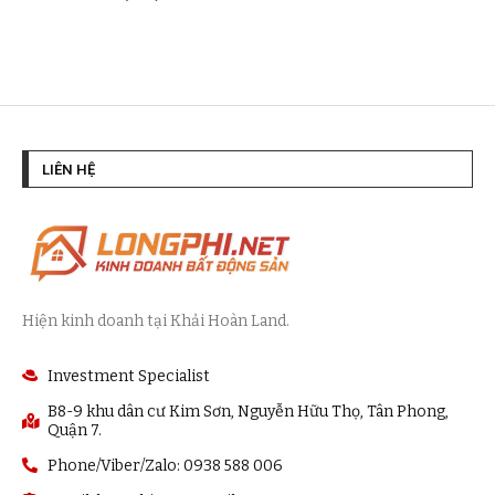
LIÊN HỆ
Hiện kinh doanh tại Khải Hoàn Land.
Investment Specialist
B8-9 khu dân cư Kim Sơn, Nguyễn Hữu Thọ, Tân Phong,
Quận 7.
Phone/Viber/Zalo: 0938 588 006