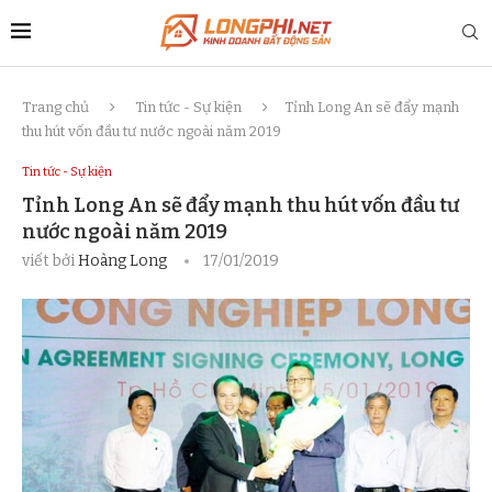
Trang chủ
Tin tức - Sự kiện
Tỉnh Long An sẽ đẩy mạnh
thu hút vốn đầu tư nước ngoài năm 2019
Tin tức - Sự kiện
Tỉnh Long An sẽ đẩy mạnh thu hút vốn đầu tư
nước ngoài năm 2019
viết bởi
Hoàng Long
17/01/2019