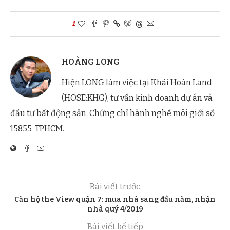
1
HOÀNG LONG
Hiện LONG làm việc tại Khải Hoàn Land
(HOSE:KHG), tư vấn kinh doanh dự án và
đầu tư bất động sản. Chứng chỉ hành nghề môi giới số
15855-TPHCM.
Bài viết trước
Căn hộ the View quận 7: mua nhà sang đầu năm, nhận
nhà quý 4/2019
Bài viết kế tiếp