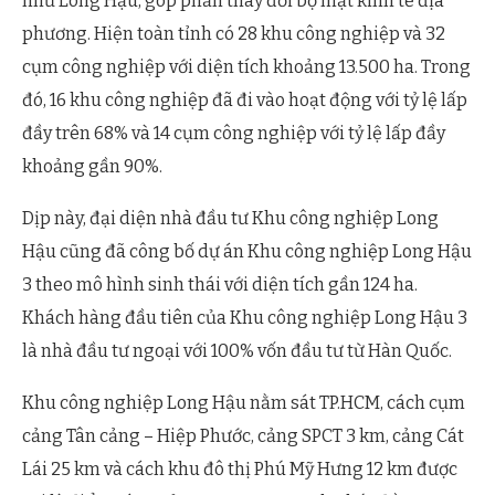
như Long Hậu, góp phần thay đổi bộ mặt kinh tế địa
phương. Hiện toàn tỉnh có 28 khu công nghiệp và 32
cụm công nghiệp với diện tích khoảng 13.500 ha. Trong
đó, 16 khu công nghiệp đã đi vào hoạt động với tỷ lệ lấp
đầy trên 68% và 14 cụm công nghiệp với tỷ lệ lấp đầy
khoảng gần 90%.
Dịp này, đại diện nhà đầu tư Khu công nghiệp Long
Hậu cũng đã công bố dự án Khu công nghiệp Long Hậu
3 theo mô hình sinh thái với diện tích gần 124 ha.
Khách hàng đầu tiên của Khu công nghiệp Long Hậu 3
là nhà đầu tư ngoại với 100% vốn đầu tư từ Hàn Quốc.
Khu công nghiệp Long Hậu nằm sát TP.HCM, cách cụm
cảng Tân cảng – Hiệp Phước, cảng SPCT 3 km, cảng Cát
Lái 25 km và cách khu đô thị Phú Mỹ Hưng 12 km được