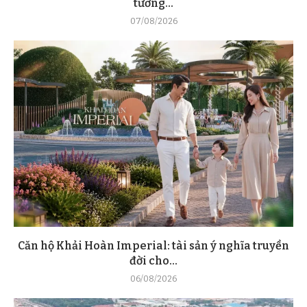
tương...
07/08/2026
Căn hộ Khải Hoàn Imperial: tài sản ý nghĩa truyền
đời cho...
06/08/2026