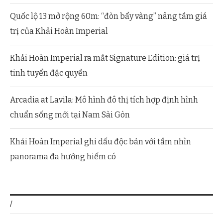
Quốc lộ 13 mở rộng 60m: “đòn bẩy vàng” nâng tầm giá
trị của Khải Hoàn Imperial
Khải Hoàn Imperial ra mắt Signature Edition: giá trị
tinh tuyển đặc quyền
Arcadia at Lavila: Mô hình đô thị tích hợp định hình
chuẩn sống mới tại Nam Sài Gòn
Khải Hoàn Imperial ghi dấu độc bản với tầm nhìn
panorama đa hướng hiếm có
/