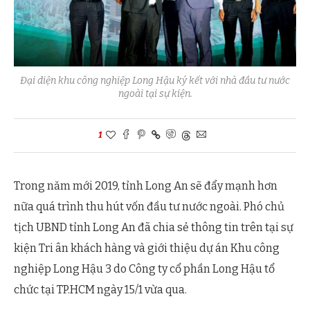
Đại diện khu công nghiệp Long Hậu ký kết với nhà đầu tư nước
ngoài tại sự kiện.
1
Trong năm mới 2019, tỉnh Long An sẽ đẩy mạnh hơn
nữa quá trình thu hút vốn đầu tư nước ngoài. Phó chủ
tịch UBND tỉnh Long An đã chia sẻ thông tin trên tại sự
kiện Tri ân khách hàng và giới thiệu dự án Khu công
nghiệp Long Hậu 3 do Công ty cổ phần Long Hậu tổ
chức tại TP.HCM ngày 15/1 vừa qua.