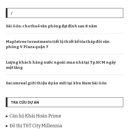
/
Sài Gòn: cho thuê văn phòng đạt đỉnh sau 8 năm
Mapletree Investments tiết lộ thiết kế tòa tháp đôi văn
phòng V Plaza quận 7
Lượng khách hàng nước ngoài mua nhà tại Tp.HCM ngày
một tăng
Sacomreal giới thiệu dự án mới tại khu Nam Sài Gòn
TRA CỨU DỰ ÁN
Căn hộ Khải Hoàn Prime
Đô thị T&T City Millennia