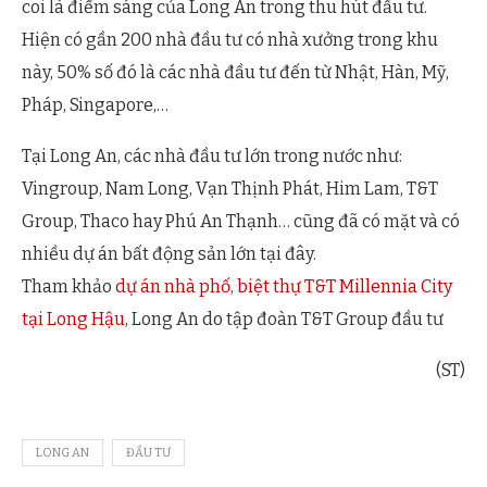
coi là điểm sáng của Long An trong thu hút đầu tư.
Hiện có gần 200 nhà đầu tư có nhà xưởng trong khu
này, 50% số đó là các nhà đầu tư đến từ Nhật, Hàn, Mỹ,
Pháp, Singapore,…
Tại Long An, các nhà đầu tư lớn trong nước như:
Vingroup, Nam Long, Vạn Thịnh Phát, Him Lam, T&T
Group, Thaco hay Phú An Thạnh… cũng đã có mặt và có
nhiều dự án bất động sản lớn tại đây.
Tham khảo
dự án nhà phố, biệt thự T&T Millennia City
tại Long Hậu
, Long An do tập đoàn T&T Group đầu tư
(ST)
LONG AN
ĐẦU TƯ