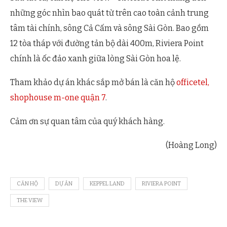
những góc nhìn bao quát từ trên cao toàn cảnh trung
tâm tài chính, sông Cả Cấm và sông Sài Gòn. Bao gồm
12 tòa tháp với đường tản bộ dài 400m, Riviera Point
chính là ốc đảo xanh giữa lòng Sài Gòn hoa lệ.
Tham khảo dự án khác sắp mở bán là căn hộ
officetel,
shophouse m-one quận 7
.
Cảm ơn sự quan tâm của quý khách hàng.
(Hoàng Long)
CĂN HỘ
DỰ ÁN
KEPPEL LAND
RIVIERA POINT
THE VIEW