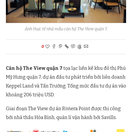
Ảnh thực tế nhà mẫu căn hộ The View quận 7.
0
Căn hộ The View quận 7
tọa lạc liền kề khu đô thị Phú
Mỹ Hưng quận 7, dự án đầu tư phát triển bởi liên doanh
Keppel Land và Tấn Trường. Tống mức đầu tư dự án vào
khoảng 206 triệu USD.
Giai đoạn The View dự án Riviera Point được thi công
bởi nhà thầu Hòa Bình, quản lí vận hành bởi Savills.