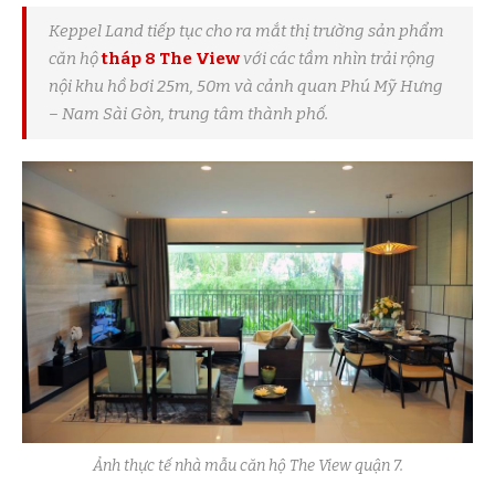
Keppel Land tiếp tục cho ra mắt thị trường sản phẩm
căn hộ
tháp 8 The View
với các tầm nhìn trải rộng
nội khu hồ bơi 25m, 50m và cảnh quan Phú Mỹ Hưng
– Nam Sài Gòn, trung tâm thành phố.
Ảnh thực tế nhà mẫu căn hộ The View quận 7.