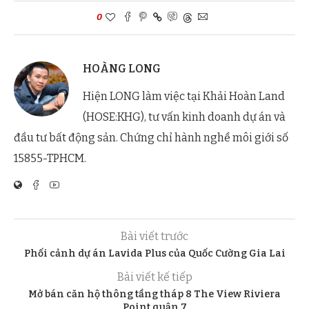
0
HOÀNG LONG
Hiện LONG làm việc tại Khải Hoàn Land
(HOSE:KHG), tư vấn kinh doanh dự án và
đầu tư bất động sản. Chứng chỉ hành nghề môi giới số
15855-TPHCM.
Bài viết trước
Phối cảnh dự án Lavida Plus của Quốc Cường Gia Lai
Bài viết kế tiếp
Mở bán căn hộ thông tầng tháp 8 The View Riviera
Point quận 7