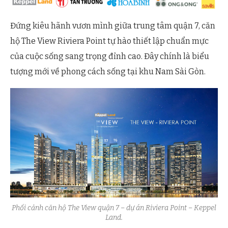
Đứng kiêu hãnh vươn mình giữa trung tâm quận 7, căn
hộ The View Riviera Point tự hào thiết lập chuẩn mực
của cuộc sống sang trọng đỉnh cao. Đây chính là biểu
tượng mới về phong cách sống tại khu Nam Sài Gòn.
Phối cảnh căn hộ The View quận 7 – dự án Riviera Point – Keppel
Land.