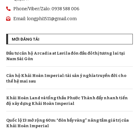
Phone/Viber/Zalo: 0938 588 006
Email:
longphi1511@gmail.com
MỚI ĐĂNG TẢI
Đầu tư căn hộ Arcadia at Lavila đón đầu đô thị tương lai tại
Nam Sài Gòn
Căn hộ Khải Hoàn Imperial: tài sản ý nghĩa truyền đời cho
thế hệ mai sau
Khải Hoàn Land và tổng thầu Phước Thành đẩy nhanh tiến
độ xây dựng Khải Hoàn Imperial
Quốc lộ 13 mở rộng 60m: “đòn bẩy vàng” nâng tầm giá trị của
Khải Hoàn Imperial