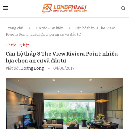
Trang chủ
Tin tức - Sự kiện
Căn hộ tháp 8 The View
Riviera Point: nhiều lựa chọn an cư và đầu tư
Tin tức - Sự kiện
Căn hộ tháp 8 The View Riviera Point: nhiều
lựa chọn an cư và đầu tư
viết bởi
Hoàng Long
04/06/2017