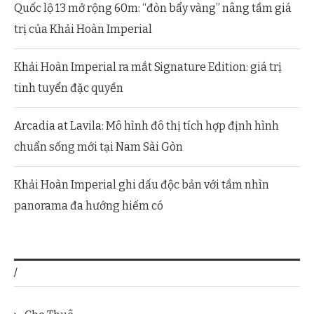
Quốc lộ 13 mở rộng 60m: “đòn bẩy vàng” nâng tầm giá
trị của Khải Hoàn Imperial
Khải Hoàn Imperial ra mắt Signature Edition: giá trị
tinh tuyển đặc quyền
Arcadia at Lavila: Mô hình đô thị tích hợp định hình
chuẩn sống mới tại Nam Sài Gòn
Khải Hoàn Imperial ghi dấu độc bản với tầm nhìn
panorama đa hướng hiếm có
/