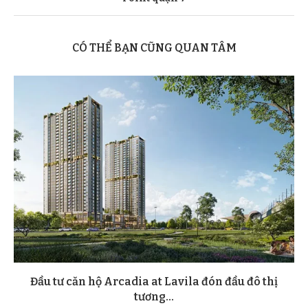
CÓ THỂ BẠN CŨNG QUAN TÂM
Đầu tư căn hộ Arcadia at Lavila đón đầu đô thị
tương...