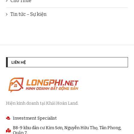
Cho Thuê
Tin tức – Sự kiện
LIÊN HỆ
Hiện kinh doanh tại Khải Hoàn Land.
Investment Specialist
B8-9 khu dân cư Kim Sơn, Nguyễn Hữu Thọ, Tân Phong,
Quận 7.