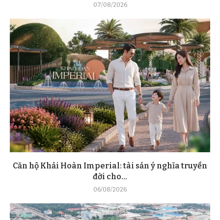
07/08/2026
Căn hộ Khải Hoàn Imperial: tài sản ý nghĩa truyền
đời cho...
06/08/2026