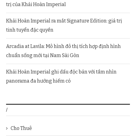
trị của Khải Hoàn Imperial
Khải Hoàn Imperial ra mắt Signature Edition: giá trị
tinh tuyển đặc quyền
Arcadia at Lavila: Mô hình đô thị tích hợp định hình
chuẩn sống mới tại Nam Sài Gòn
Khải Hoàn Imperial ghi dấu độc bản với tầm nhìn
panorama đa hướng hiếm có
/
Cho Thuê