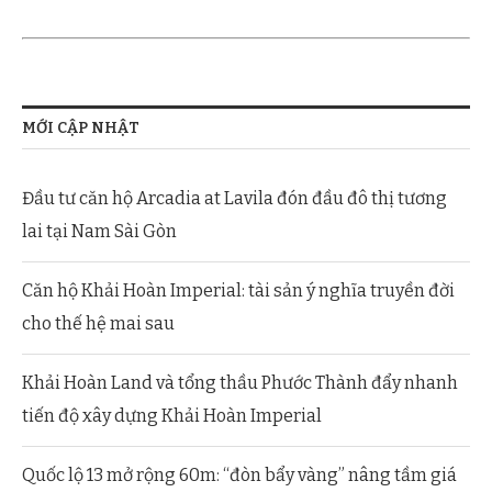
MỚI CẬP NHẬT
Đầu tư căn hộ Arcadia at Lavila đón đầu đô thị tương
lai tại Nam Sài Gòn
Căn hộ Khải Hoàn Imperial: tài sản ý nghĩa truyền đời
cho thế hệ mai sau
Khải Hoàn Land và tổng thầu Phước Thành đẩy nhanh
tiến độ xây dựng Khải Hoàn Imperial
Quốc lộ 13 mở rộng 60m: “đòn bẩy vàng” nâng tầm giá