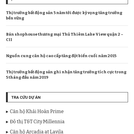
Thị trường bất động sản 5 năm tới được kỳ vọng tăng trưởng
bền vững
Bán shophouse thương mại Thủ Thiêm Lake View quận 2 –
CII
Nguồn cung căn hộ cao cấp tăng đột biến cuối năm 2015
Thị trường bất động sản ghi nhận tăng trưởng tích cực trong
5 tháng đầu năm 2019
TRA CỨU DỰ ÁN
Căn hộ Khải Hoàn Prime
Đô thị T&T City Millennia
Căn hộ Arcadia at Lavila