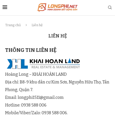
Trang chủ
Liên hệ
LIÊN HỆ
THÔNG TIN LIÊN HỆ
Hoàng Long – KHẢI HOÀN LAND
Địa chỉ: B8-9 khu dân cư Kim Sơn, Nguyễn Hữu Thọ, Tân
Phong, Quận 7.
Email:
longphi1511@gmail.com
Hotline: 0938 588 006
Mobile/Viber/Zalo: 0938 588 006.