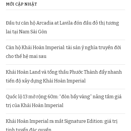
MỚI CẬP NHẬT
Đầu tư căn hộ Arcadia at Lavila đón đầu đô thị tương
lai tại Nam Sài Gòn
Căn hộ Khải Hoàn Imperial: tài sản ý nghĩa truyền đời
cho thế hệ mai sau
Khải Hoàn Land và tổng thầu Phước Thành đẩy nhanh
tiến độ xây dựng Khải Hoàn Imperial
Quốc lộ 13 mở rộng 60m: “đòn bẩy vàng” nâng tầm giá
trị của Khải Hoàn Imperial
Khải Hoàn Imperial ra mắt Signature Edition: giá trị
tinh tuyển đặc quyền