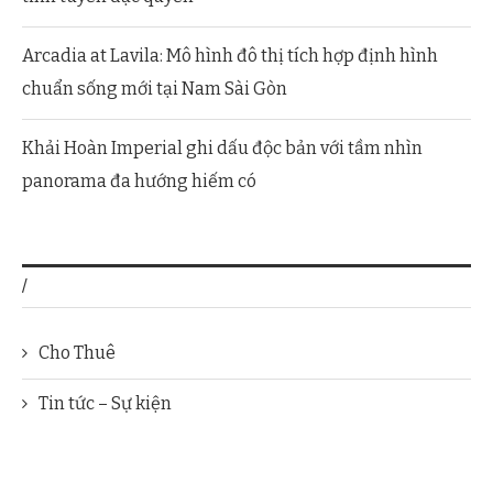
Arcadia at Lavila: Mô hình đô thị tích hợp định hình
chuẩn sống mới tại Nam Sài Gòn
Khải Hoàn Imperial ghi dấu độc bản với tầm nhìn
panorama đa hướng hiếm có
/
Cho Thuê
Tin tức – Sự kiện