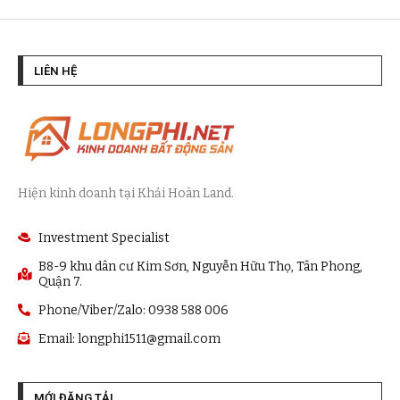
LIÊN HỆ
Hiện kinh doanh tại Khải Hoàn Land.
Investment Specialist
B8-9 khu dân cư Kim Sơn, Nguyễn Hữu Thọ, Tân Phong,
Quận 7.
Phone/Viber/Zalo: 0938 588 006
Email:
longphi1511@gmail.com
MỚI ĐĂNG TẢI