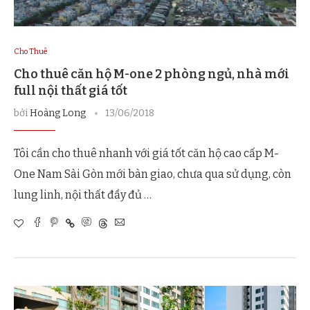
Cho Thuê
Cho thuê căn hộ M-one 2 phòng ngủ, nhà mới
full nội thất giá tốt
bởi
Hoàng Long
13/06/2018
Tôi cần cho thuê nhanh với giá tốt căn hộ cao cấp M-
One Nam Sài Gòn mới bàn giao, chưa qua sử dụng, còn
lung linh, nội thất đầy đủ …