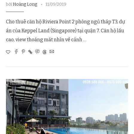
bởi
Hoàng Long
11/09/2019
Cho thuê căn hộ Riviera Point 2 phòng ngủ tháp T3, dự
án của Keppel Land (Singapore) tại quận 7. Căn hộ lầu
cao, view thoáng mát nhìn về cảnh …