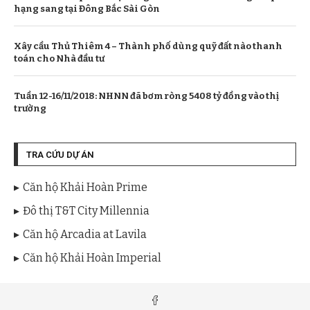
hạng sang tại Đông Bắc Sài Gòn
Xây cầu Thủ Thiêm 4 – Thành phố dùng quỹ đất nào thanh
toán cho Nhà đầu tư
Tuần 12-16/11/2018: NHNN đã bơm ròng 5408 tỷ đồng vào thị
trường
TRA CỨU DỰ ÁN
Căn hộ Khải Hoàn Prime
Đô thị T&T City Millennia
Căn hộ Arcadia at Lavila
Căn hộ Khải Hoàn Imperial