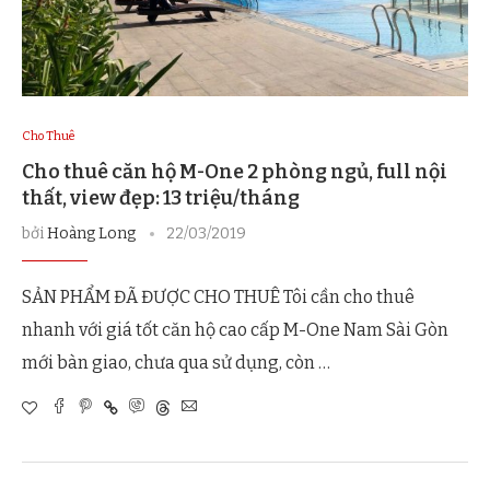
Cho Thuê
Cho thuê căn hộ M-One 2 phòng ngủ, full nội
thất, view đẹp: 13 triệu/tháng
bởi
Hoàng Long
22/03/2019
SẢN PHẨM ĐÃ ĐƯỢC CHO THUÊ Tôi cần cho thuê
nhanh với giá tốt căn hộ cao cấp M-One Nam Sài Gòn
mới bàn giao, chưa qua sử dụng, còn …