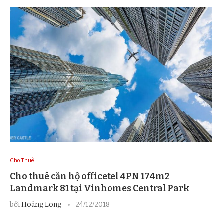
Cho Thuê
Cho thuê căn hộ officetel 4PN 174m2
Landmark 81 tại Vinhomes Central Park
bởi
Hoàng Long
24/12/2018