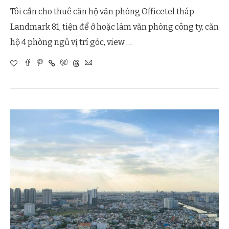
Tôi cần cho thuê căn hộ văn phòng Officetel tháp
Landmark 81, tiện để ở hoặc làm văn phòng công ty, căn
hộ 4 phòng ngủ vị trí góc, view …