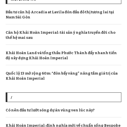
Đầu tư căn hộ Arcadia at Lavila đón đầu đô thị tương lai tại
Nam Sài Gòn
Căn hộ Khải Hoàn Imperial: tài sản ý nghĩa truyền đời cho
thế hệ mai sau
Khải Hoàn Land và tổng thầu Phước Thành đẩy nhanh tiến
độ xây dựng Khải Hoàn Imperial
Quốc lộ 13 mở rộng 60m: “đòn bẩy vàng” nâng tầm giá trị của
Khải Hoàn Imperial
/
Có nên đầu tư lướt sóng dự án vùng ven lúc này?
Khải Hoàn Imperial: định nghĩa mới về chuẩn sống Bespoke