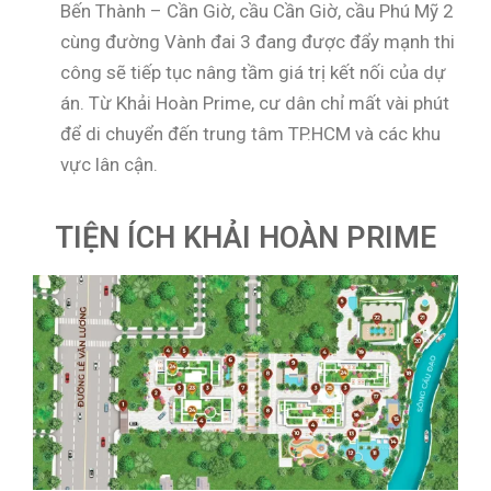
Bến Thành – Cần Giờ, cầu Cần Giờ, cầu Phú Mỹ 2
cùng đường Vành đai 3 đang được đẩy mạnh thi
công sẽ tiếp tục nâng tầm giá trị kết nối của dự
án. Từ Khải Hoàn Prime, cư dân chỉ mất vài phút
để di chuyển đến trung tâm TP.HCM và các khu
vực lân cận.
TIỆN ÍCH KHẢI HOÀN PRIME