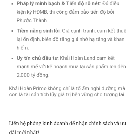
Pháp lý minh bạch & Tiến độ rõ nét
: Đủ điều
kiện ký HĐMB, thi công đảm bảo tiến độ bởi
Phước Thành.
Tiềm năng sinh lời
: Giá cạnh tranh, cam kết thuê
lại ổn định, biên độ tăng giá nhờ hạ tầng và khan
hiếm.
Uy tín chủ đầu tư
: Khải Hoàn Land cam kết
mạnh mẽ với kế hoạch mua lại sản phẩm lên đến
2,000 tỷ đồng.
Khải Hoàn Prime không chỉ là tổ ấm nghỉ dưỡng mà
còn là tài sản tích lũy giá trị bền vững cho tương lai.
Liên hệ phòng kinh doanh để nhận chính sách và ưu
đãi mới nhất!