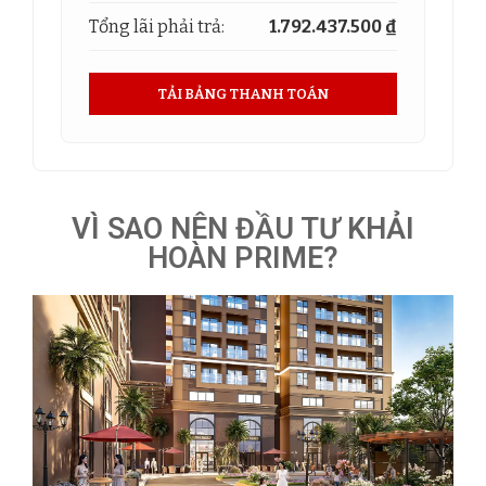
Tổng lãi phải trả:
1.792.437.500 ₫
TẢI BẢNG THANH TOÁN
VÌ SAO NÊN ĐẦU TƯ KHẢI
HOÀN PRIME?