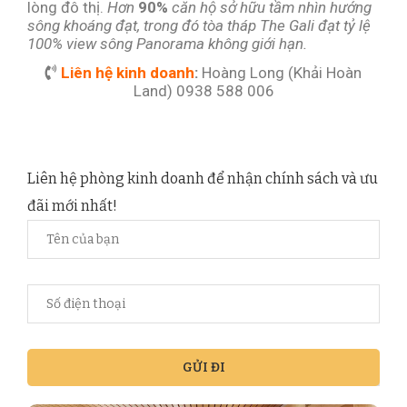
lòng đô thị.
Hơn
90%
căn hộ sở hữu tầm nhìn hướng
sông khoáng đạt, trong đó tòa tháp The Gali đạt tỷ lệ
100% view sông Panorama không giới hạn.
Liên hệ kinh doanh
:
Hoàng Long (Khải Hoàn
Land) 0938 588 006
Liên hệ phòng kinh doanh để nhận chính sách và ưu
đãi mới nhất!