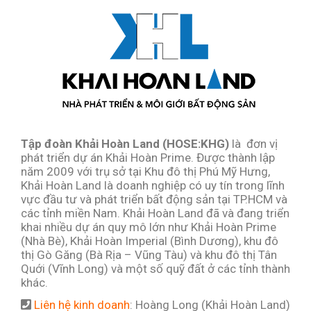
Tập đoàn Khải Hoàn Land (HOSE:KHG)
là đơn vị
phát triển dự án Khải Hoàn Prime. Được thành lập
năm 2009 với trụ sở tại Khu đô thị Phú Mỹ Hưng,
Khải Hoàn Land là doanh nghiệp có uy tín trong lĩnh
vực đầu tư và phát triển bất động sản tại TP.HCM và
các tỉnh miền Nam. Khải Hoàn Land đã và đang triển
khai nhiều dự án quy mô lớn như Khải Hoàn Prime
(Nhà Bè), Khải Hoàn Imperial (Bình Dương), khu đô
thị Gò Găng (Bà Rịa – Vũng Tàu) và khu đô thị Tân
Quới (Vĩnh Long) và một số quỹ đất ở các tỉnh thành
khác.
Liên hệ kinh doanh
: Hoàng Long (Khải Hoàn Land)