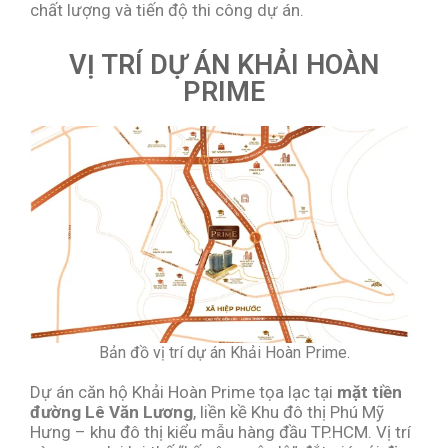
chất lượng và tiến độ thi công dự án.
VỊ TRÍ DỰ ÁN KHẢI HOÀN
PRIME
Bản đồ vị trí dự án Khải Hoàn Prime.
Dự án căn hộ Khải Hoàn Prime tọa lạc tại
mặt tiền
đường Lê Văn Lương
, liền kề Khu đô thị Phú Mỹ
Hưng – khu đô thị kiểu mẫu hàng đầu TP.HCM. Vị trí