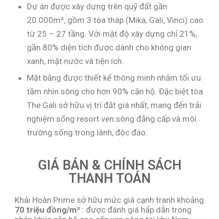
Dự án được xây dựng trên quỹ đất gần
20.000m², gồm 3 tòa tháp (Mika, Gali, Vinci) cao
từ 25 – 27 tầng. Với mật độ xây dựng chỉ 21%,
gần 80% diện tích được dành cho không gian
xanh, mặt nước và tiện ích.
Mặt bằng được thiết kế thông minh nhằm tối ưu
tầm nhìn sông cho hơn 90% căn hộ. Đặc biệt tòa
The Gali sở hữu vị trí đắt giá nhất, mang đến trải
nghiệm sống resort ven sông đẳng cấp và môi
trường sống trong lành, độc đáo.
GIÁ BÁN & CHÍNH SÁCH
THANH TOÁN
Khải Hoàn Prime sở hữu mức giá cạnh tranh khoảng
70 triệu đồng/m²
: được đánh giá hấp dẫn trong