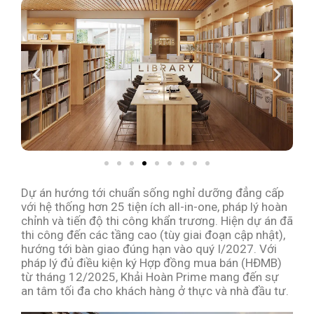
Dự án hướng tới chuẩn sống nghỉ dưỡng đẳng cấp
với hệ thống hơn 25 tiện ích all-in-one, pháp lý hoàn
chỉnh và tiến độ thi công khẩn trương. Hiện dự án đã
thi công đến các tầng cao (tùy giai đoạn cập nhật),
hướng tới bàn giao đúng hạn vào quý I/2027. Với
pháp lý đủ điều kiện ký Hợp đồng mua bán (HĐMB)
từ tháng 12/2025, Khải Hoàn Prime mang đến sự
an tâm tối đa cho khách hàng ở thực và nhà đầu tư.