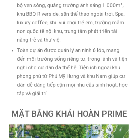
bộ ven sông, quảng trường ánh sáng 1.000m²,
khu BBQ Riverside, sân thể thao ngoài trời, Spa,
luxury coffee, khu vui chơi trẻ em, trường mầm
non quốc tế nội khu, trung tâm phát triển tài
năng trẻ và thư việ.
Toàn dự án được quản lý an ninh 6 lớp, mang
đến môi trường sống riêng tư, trong lành và tiện
nghi cho cư dân đa thế hệ. Tiện ích ngoại khu
phong phú từ Phú Mỹ Hưng và khu Nam giúp cư
dân dễ dàng tiếp cận mọi nhu cầu sinh hoạt, học
tập và giải trí.
MẶT BẰNG KHẢI HOÀN PRIME