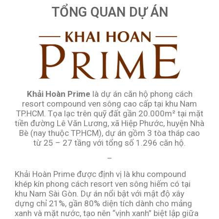
TỔNG QUAN DỰ ÁN
Khải Hoàn Prime
là dự án căn hộ phong cách
resort compound ven sông cao cấp tại khu Nam
TP.HCM. Tọa lạc trên quỹ đất gần 20.000m² tại mặt
tiền đường Lê Văn Lương, xã Hiệp Phước, huyện Nhà
Bè (nay thuộc TP.HCM), dự án gồm 3 tòa tháp cao
từ 25 – 27 tầng với tổng số 1.296 căn hộ.
–
Khải Hoàn Prime được định vị là khu compound
khép kín phong cách resort ven sông hiếm có tại
khu Nam Sài Gòn. Dự án nổi bật với mật độ xây
dựng chỉ 21%, gần 80% diện tích dành cho mảng
xanh và mặt nước, tạo nên “vịnh xanh” biệt lập giữa