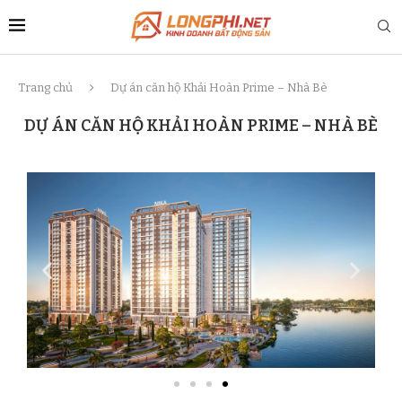
Trang chủ
Dự án căn hộ Khải Hoàn Prime – Nhà Bè
DỰ ÁN CĂN HỘ KHẢI HOÀN PRIME – NHÀ BÈ