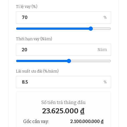
Tỉ lệ vay (%)
%
Thời hạn vay (Năm)
Năm
Lãi suất ưu đãi (%/năm)
%
Số tiền trả tháng đầu
23.625.000 ₫
Gốc cần vay:
2.100.000.000 ₫