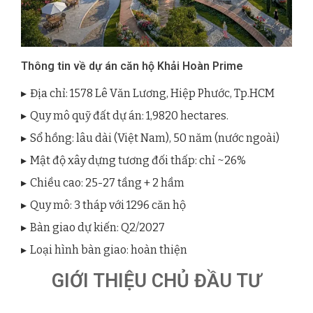
Thông tin về dự án căn hộ Khải Hoàn Prime
Địa chỉ: 1578 Lê Văn Lương, Hiệp Phước, Tp.HCM
Quy mô quỹ đất dự án: 1,9820 hectares.
Sổ hồng: lâu dài (Việt Nam), 50 năm (nước ngoài)
Mật độ xây dựng tương đối thấp: chỉ ~26%
Chiều cao: 25-27 tầng + 2 hầm
Quy mô: 3 tháp với 1296 căn hộ
Bàn giao dự kiến: Q2/2027
Loại hình bàn giao: hoàn thiện
GIỚI THIỆU CHỦ ĐẦU TƯ