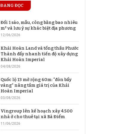
ĐANG ĐỌC
Đổi 1 sào, mẫu, công bằng bao nhiêu
m² và lưu ý sự khác biệt địa phương
12/06/2026
Khải Hoàn Land và tổng thầu Phước
Thành đẩy nhanh tiến độ xây dựng
Khải Hoàn Imperial
04/08/2026
Quốc lộ 13 mở rộng 60m: “đòn bẩy
vàng” nâng tầm giá trị của Khải
Hoàn Imperial
03/08/2026
Vingroup lên kế hoạch xây 4.500
nhà ở cho thuê tại xã Bà Điểm
11/06/2026