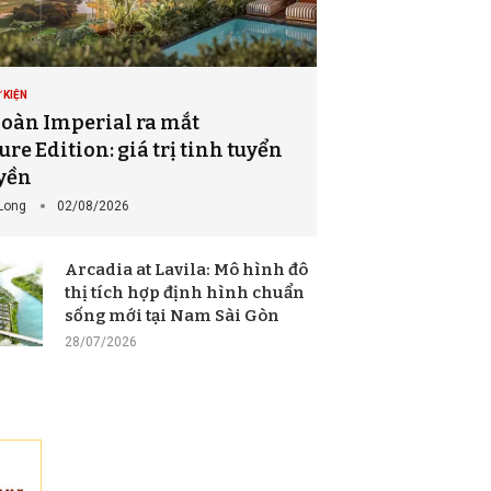
 KIỆN
oàn Imperial ra mắt
re Edition: giá trị tinh tuyển
yền
Long
02/08/2026
Arcadia at Lavila: Mô hình đô
thị tích hợp định hình chuẩn
sống mới tại Nam Sài Gòn
28/07/2026