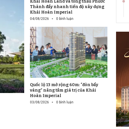
Khải Hoàn Land và tổng thầu Phước
Thành đẩy nhanh tiến độ xây dựng
Khải Hoàn Imperial
04/08/2026
0 bình luận
Quốc lộ 13 mở rộng 60m: “đòn bẩy
vàng” nâng tầm giá trị của Khải
Hoàn Imperial
03/08/2026
0 bình luận