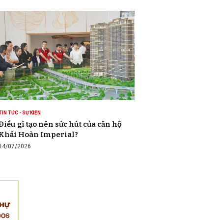
TIN TỨC - SỰ KIỆN
Điều gì tạo nên sức hút của căn hộ
Khải Hoàn Imperial?
14/07/2026