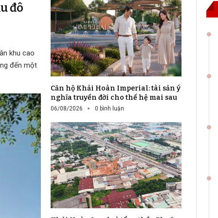
ầu đô
hân khu cao
mang đến một
Căn hộ Khải Hoàn Imperial: tài sản ý
nghĩa truyền đời cho thế hệ mai sau
06/08/2026
0 bình luận