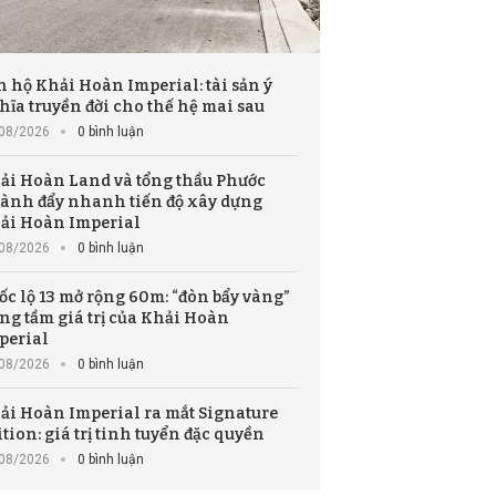
n hộ Khải Hoàn Imperial: tài sản ý
hĩa truyền đời cho thế hệ mai sau
08/2026
0 bình luận
ải Hoàn Land và tổng thầu Phước
ành đẩy nhanh tiến độ xây dựng
ải Hoàn Imperial
08/2026
0 bình luận
ốc lộ 13 mở rộng 60m: “đòn bẩy vàng”
ng tầm giá trị của Khải Hoàn
perial
08/2026
0 bình luận
ải Hoàn Imperial ra mắt Signature
ition: giá trị tinh tuyển đặc quyền
08/2026
0 bình luận