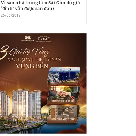
Vì sao nhà trung tâm Sài Gòn dù giá
“đỉnh” vẫn được săn đón?
26/06/2019