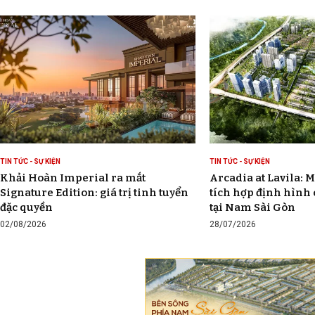
TIN TỨC - SỰ KIỆN
TIN TỨC - SỰ KIỆN
Khải Hoàn Imperial ra mắt
Arcadia at Lavila: M
Signature Edition: giá trị tinh tuyển
tích hợp định hình
đặc quyền
tại Nam Sài Gòn
02/08/2026
28/07/2026