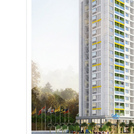
Số điện thoại
Nội dung liên hệ & yêu cầu của Quý Khách: