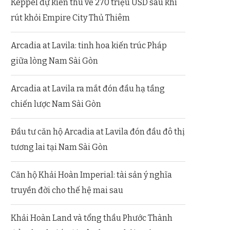
Keppel dự kiến thu về 270 triệu USD sau khi
rút khỏi Empire City Thủ Thiêm
Arcadia at Lavila: tinh hoa kiến trúc Pháp
giữa lòng Nam Sài Gòn
Arcadia at Lavila ra mắt đón đầu hạ tầng
chiến lược Nam Sài Gòn
Đầu tư căn hộ Arcadia at Lavila đón đầu đô thị
tương lai tại Nam Sài Gòn
Căn hộ Khải Hoàn Imperial: tài sản ý nghĩa
truyền đời cho thế hệ mai sau
Khải Hoàn Land và tổng thầu Phước Thành