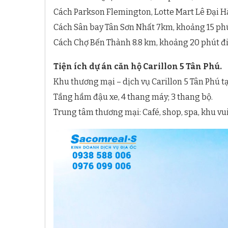
Cách Parkson Flemington, Lotte Mart Lê Đại 
Cách Sân bay Tân Sơn Nhất 7km, khoảng 15 phút
Cách Chợ Bến Thành 8.8 km, khoảng 20 phút đi
Tiện ích dự án căn hộ Carillon 5 Tân Phú.
Khu thương mại – dịch vụ Carillon 5 Tân Phú tại
Tầng hầm đậu xe, 4 thang máy; 3 thang bộ.
Trung tâm thương mại: Café, shop, spa, khu vui