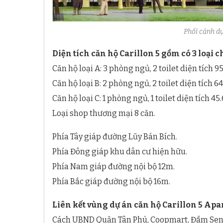
Phối cảnh dự
Diện tích căn hộ Carillon 5 gồm có 3 loại c
Căn hộ loại A: 3 phòng ngủ, 2 toilet diện tích 9
Căn hộ loại B: 2 phòng ngủ, 2 toilet diện tích 
Căn hộ loại C: 1 phòng ngủ, 1 toilet diện tích 45
Loại shop thương mại 8 căn.
Phía Tây giáp đường Lũy Bán Bích.
Phía Đông giáp khu dân cư hiện hữu.
Phía Nam giáp đường nội bộ 12m.
Phía Bắc giáp đường nội bộ 16m.
Liên kết vùng dự án căn hộ Carillon 5 Ap
Cách UBND Quận Tân Phú, Coopmart, Đầm Se