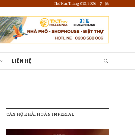
Thứ Hai, Tháng 8 10, 2026
LIÊN HỆ
CĂN HỘ KHẢI HOÀN IMPERIAL