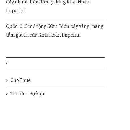
đẩy nhanh tiến độ xây dựng Khải Hoàn
Imperial
Quốc lộ 13 mở rộng 60m: “đòn bẩy vàng” nâng
tầm giá trị của Khải Hoàn Imperial
/
Cho Thuê
Tin tức – Sự kiện