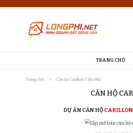
TRANG CHỦ
Trang chủ
Căn hộ Carillon 5 Tân Phú
CĂN HỘ CAR
DỰ ÁN CĂN HỘ
CARILLON