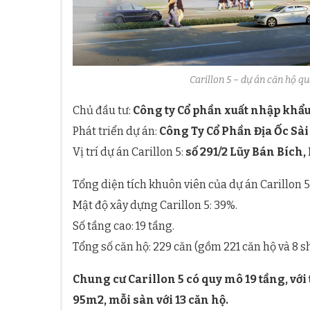
Carillon 5 – dự án căn hộ q
Chủ đầu tư:
Công ty Cổ phần xuất nhập khẩu
Phát triển dự án:
Công Ty Cổ Phần Địa Ốc Sà
Vị trí dự án Carillon 5:
số 291/2 Lũy Bán Bích
Tổng diện tích khuôn viên của dự án Carillon 5
Mật độ xây dựng Carillon 5: 39%.
Số tầng cao: 19 tầng.
Tổng số căn hộ: 229 căn (gồm 221 căn hộ và 8 
Chung cư Carillon 5 có quy mô 19 tầng, với
95m2, mỗi sàn với 13 căn hộ.