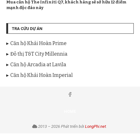
Mua căn hộ The Infiniti Q7, khách hàng sẽ sở hữu 12 điểm
mạnh độc đáo này
TRA CỨU DỰ ÁN
Căn hộ Khải Hoàn Prime
Đô thị T&T City Millennia
Căn hộ Arcadia at Lavila
Căn hộ Khải Hoàn Imperial
HOME
2013 – 2026 Phát triển bởi
LongPhi.net
.