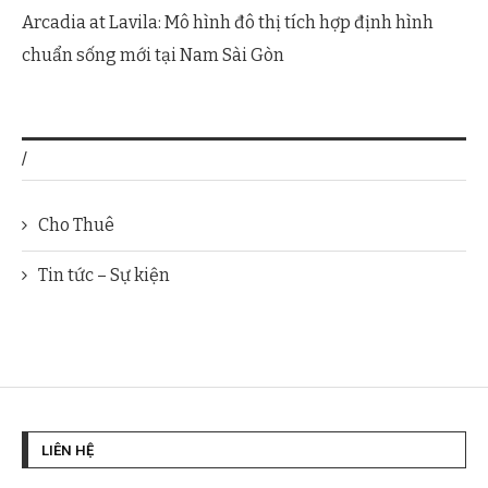
Arcadia at Lavila: Mô hình đô thị tích hợp định hình
chuẩn sống mới tại Nam Sài Gòn
/
Cho Thuê
Tin tức – Sự kiện
LIÊN HỆ