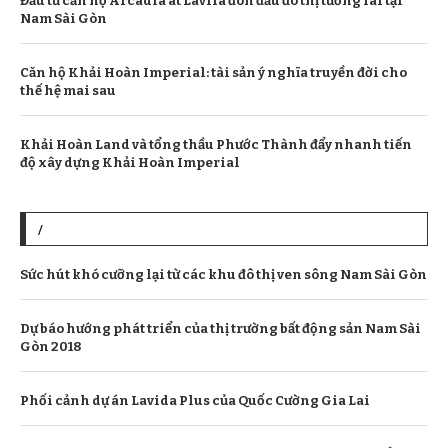
Đầu tư căn hộ Arcadia at Lavila đón đầu đô thị tương lai tại
Nam Sài Gòn
Căn hộ Khải Hoàn Imperial: tài sản ý nghĩa truyền đời cho
thế hệ mai sau
Khải Hoàn Land và tổng thầu Phước Thành đẩy nhanh tiến
độ xây dựng Khải Hoàn Imperial
/
Sức hút khó cưỡng lại từ các khu đô thị ven sông Nam Sài Gòn
Dự báo hướng phát triển của thị trường bất động sản Nam Sài
Gòn 2018
Phối cảnh dự án Lavida Plus của Quốc Cường Gia Lai