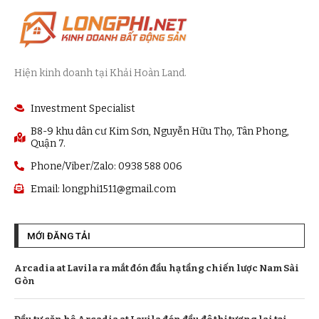
Hiện kinh doanh tại Khải Hoàn Land.
Investment Specialist
B8-9 khu dân cư Kim Sơn, Nguyễn Hữu Thọ, Tân Phong,
Quận 7.
Phone/Viber/Zalo: 0938 588 006
Email:
longphi1511@gmail.com
MỚI ĐĂNG TẢI
Arcadia at Lavila ra mắt đón đầu hạ tầng chiến lược Nam Sài
Gòn