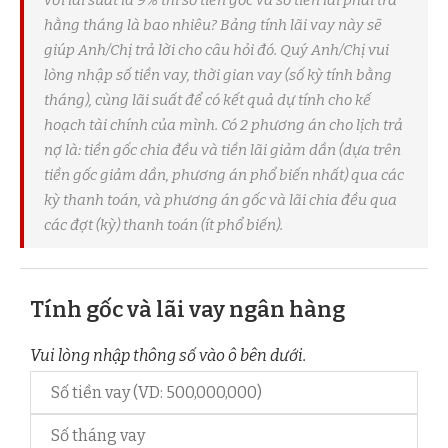
hằng tháng là bao nhiêu? Bảng tính lãi vay này sẽ
giúp Anh/Chị trả lời cho câu hỏi đó. Quý Anh/Chị vui
lòng nhập số tiền vay, thời gian vay (số kỳ tính bằng
tháng), cùng lãi suất để có kết quả dự tính cho kế
hoạch tài chính của mình. Có 2 phương án cho lịch trả
nợ là: tiền gốc chia đều và tiền lãi giảm dần (dựa trên
tiền gốc giảm dần, phương án phổ biến nhất) qua các
kỳ thanh toán, và phương án gốc và lãi chia đều qua
các đợt (kỳ) thanh toán (ít phổ biến).
Tính gốc và lãi vay ngân hàng
Vui lòng nhập thông số vào ô bên dưới.