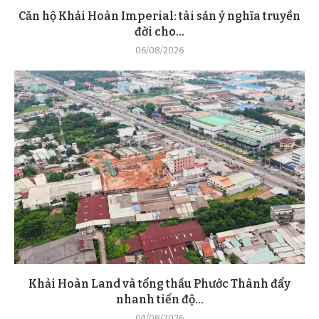
Căn hộ Khải Hoàn Imperial: tài sản ý nghĩa truyền
đời cho...
06/08/2026
Khải Hoàn Land và tổng thầu Phước Thành đẩy
nhanh tiến độ...
04/08/2026