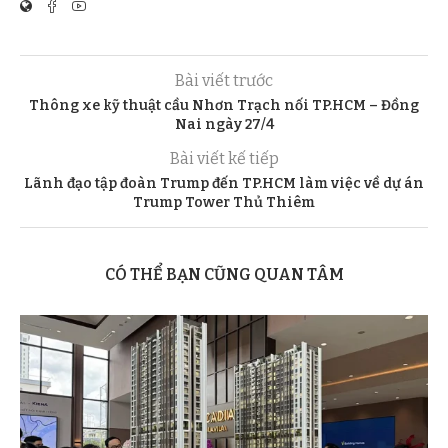
Bài viết trước
Thông xe kỹ thuật cầu Nhơn Trạch nối TP.HCM – Đồng
Nai ngày 27/4
Bài viết kế tiếp
Lãnh đạo tập đoàn Trump đến TP.HCM làm việc về dự án
Trump Tower Thủ Thiêm
CÓ THỂ BẠN CŨNG QUAN TÂM