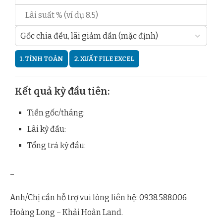
1. TÍNH TOÁN
2. XUẤT FILE EXCEL
Kết quả kỳ đầu tiên:
Tiền gốc/tháng:
Lãi kỳ đầu:
Tổng trả kỳ đầu:
–
Anh/Chị cần hỗ trợ vui lòng liên hệ: 0938.588.006
Hoàng Long – Khải Hoàn Land.