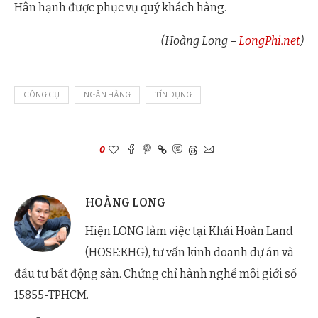
Hân hạnh được phục vụ quý khách hàng.
(Hoàng Long –
LongPhi.net
)
CÔNG CỤ
NGÂN HÀNG
TÍN DỤNG
0
HOÀNG LONG
Hiện LONG làm việc tại Khải Hoàn Land
(HOSE:KHG), tư vấn kinh doanh dự án và
đầu tư bất động sản. Chứng chỉ hành nghề môi giới số
15855-TPHCM.