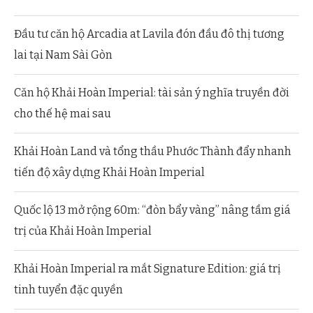
Đầu tư căn hộ Arcadia at Lavila đón đầu đô thị tương
lai tại Nam Sài Gòn
Căn hộ Khải Hoàn Imperial: tài sản ý nghĩa truyền đời
cho thế hệ mai sau
Khải Hoàn Land và tổng thầu Phước Thành đẩy nhanh
tiến độ xây dựng Khải Hoàn Imperial
Quốc lộ 13 mở rộng 60m: “đòn bẩy vàng” nâng tầm giá
trị của Khải Hoàn Imperial
Khải Hoàn Imperial ra mắt Signature Edition: giá trị
tinh tuyển đặc quyền