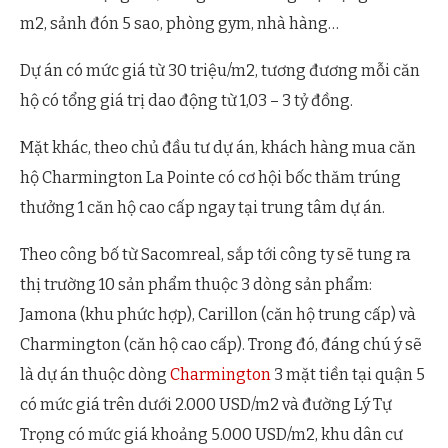
m2, sảnh đón 5 sao, phòng gym, nhà hàng…
Dự án có mức giá từ 30 triệu/m2, tương đương mỗi căn
hộ có tổng giá trị dao động từ 1,03 – 3 tỷ đồng.
Mặt khác, theo chủ đầu tư dự án, khách hàng mua căn
hộ Charmington La Pointe có cơ hội bốc thăm trúng
thưởng 1 căn hộ cao cấp ngay tại trung tâm dự án.
Theo công bố từ Sacomreal, sắp tới công ty sẽ tung ra
thị trường 10 sản phẩm thuộc 3 dòng sản phẩm:
Jamona (khu phức hợp), Carillon (căn hộ trung cấp) và
Charmington (căn hộ cao cấp). Trong đó, đáng chú ý sẽ
là dự án thuộc dòng
Charmington
3 mặt tiền tại quận 5
có mức giá trên dưới 2.000 USD/m2 và đường Lý Tự
Trọng có mức giá khoảng 5.000 USD/m2, khu dân cư