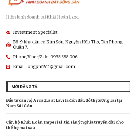
Hiện kinh doanh tại Khải Hoàn Land.
Investment Specialist
B8-9 khu dân cư Kim Sơn, Nguyễn Hữu Thọ, Tân Phong,
Quận 7.
Phone/Viber/Zalo: 0938 588 006
Email:
longphi1511@gmail.com
MỚI ĐĂNG TẢI
Đầu tư căn hộ Arcadia at Lavila đón đầu đô thị tương lai tại
Nam Sài Gòn
Căn hộ Khải Hoàn Imperial: tài sản ý nghĩa truyền đời cho
thế hệ mai sau