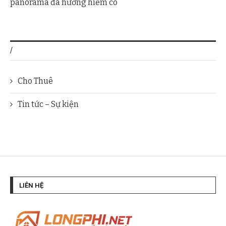
panorama đa hướng hiếm có
/
Cho Thuê
Tin tức – Sự kiện
LIÊN HỆ