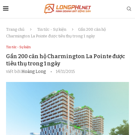
Trang chủ
Tin tức - Sự kiện
Gần 200 căn hộ
Charmington La Pointe được tiêu thụ trong 1 ngày
Tin tức - Sự kiện
Gần 200 căn hộ Charmington La Pointe được
tiêu thụ trong 1 ngày
viết bởi
Hoàng Long
14/11/2015