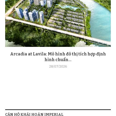
Arcadia at Lavila: Mô hình đô thị tích hợp định
hình chuẩn...
28/07/2026
CĂN HỘ KHẢI HOÀN IMPERIAL