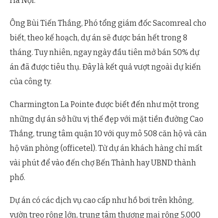
Hà Nội.
Ông Bùi Tiến Thắng, Phó tổng giám đốc Sacomreal cho
biết, theo kế hoạch, dự án sẽ được bán hết trong 8
tháng. Tuy nhiên, ngay ngày đầu tiên mở bán 50% dự
án đã được tiêu thụ. Đây là kết quả vượt ngoài dự kiến
của công ty.
Charmington La Pointe được biết đến như một trong
những dự án sở hữu vị thế đẹp với mặt tiền đường Cao
Thắng, trung tâm quận 10 với quy mô 508 căn hộ và căn
hộ văn phòng (officetel). Từ dự án khách hàng chỉ mất
vài phút để vào đến chợ Bến Thành hay UBND thành
phố.
Dự án có các dịch vụ cao cấp như hồ bơi trên không,
vườn treo rộng lớn, trung tâm thương mại rộng 5.000