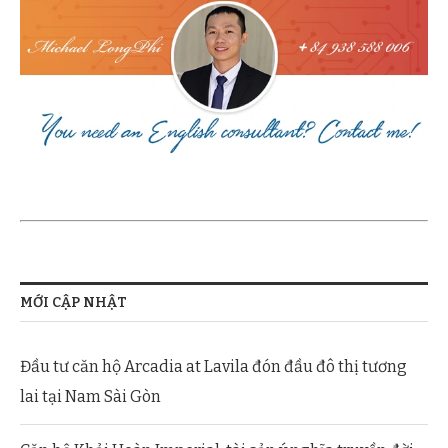
MỚI CẬP NHẬT
Đầu tư căn hộ Arcadia at Lavila đón đầu đô thị tương
lai tại Nam Sài Gòn