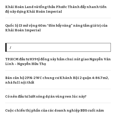
Khải Hoàn Land và tổng thầu Phước Thành đẩy nhanh tiến
độ xây dựng Khải Hoàn Imperial
Quốc lộ 13 mở rộng 60m: “đòn bẩy vàng” nâng tầm giá trị của
Khải Hoàn Imperial
/
TP.HCM đầu tư 839 tỷ đồng xây hầm chui nút giao Nguyễn Văn
Linh – Nguyễn Hữu Thọ
Bán căn hộ 2PN-2WC chung cư Khánh Hội 2 quận 4: 86.7m2,
nhà full nội thất
Có nên đầu tư lướt sóng dự án vùng ven lúc này?
Cuộc chiến thị phần của các doanh nghiệp BĐS cuối năm