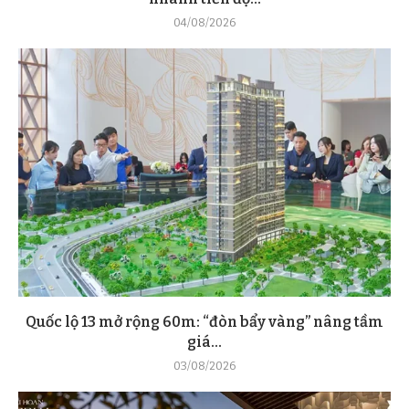
04/08/2026
Quốc lộ 13 mở rộng 60m: “đòn bẩy vàng” nâng tầm
giá...
03/08/2026