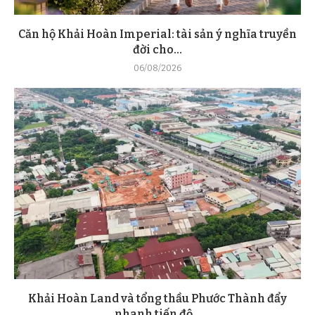
Căn hộ Khải Hoàn Imperial: tài sản ý nghĩa truyền
đời cho...
06/08/2026
Khải Hoàn Land và tổng thầu Phước Thành đẩy
nhanh tiến độ...