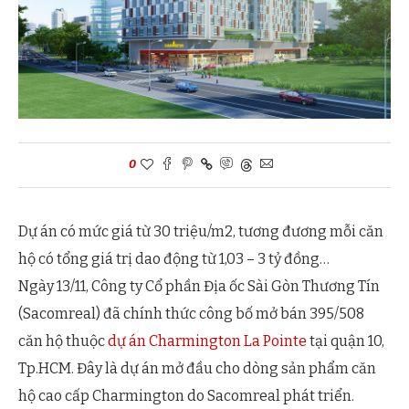
0
Dự án có mức giá từ 30 triệu/m2, tương đương mỗi căn
hộ có tổng giá trị dao động từ 1,03 – 3 tỷ đồng…
Ngày 13/11, Công ty Cổ phần Địa ốc Sài Gòn Thương Tín
(Sacomreal) đã chính thức công bố mở bán 395/508
căn hộ thuộc
dự án Charmington La Pointe
tại quận 10,
Tp.HCM. Đây là dự án mở đầu cho dòng sản phẩm căn
hộ cao cấp Charmington do Sacomreal phát triển.