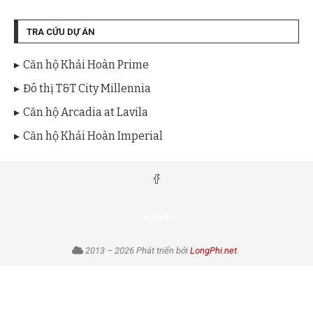
TRA CỨU DỰ ÁN
Căn hộ Khải Hoàn Prime
Đô thị T&T City Millennia
Căn hộ Arcadia at Lavila
Căn hộ Khải Hoàn Imperial
HOME
2013 – 2026 Phát triển bởi
LongPhi.net
.