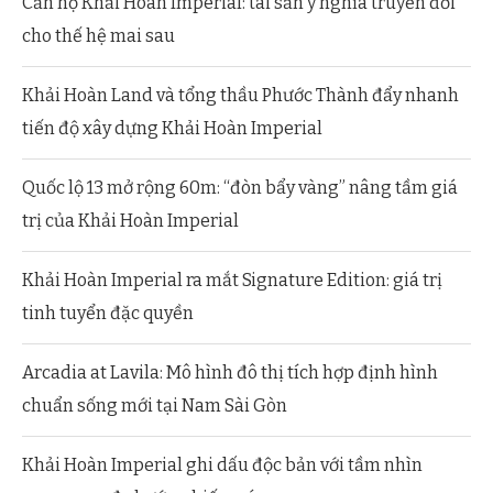
Căn hộ Khải Hoàn Imperial: tài sản ý nghĩa truyền đời
cho thế hệ mai sau
Khải Hoàn Land và tổng thầu Phước Thành đẩy nhanh
tiến độ xây dựng Khải Hoàn Imperial
Quốc lộ 13 mở rộng 60m: “đòn bẩy vàng” nâng tầm giá
trị của Khải Hoàn Imperial
Khải Hoàn Imperial ra mắt Signature Edition: giá trị
tinh tuyển đặc quyền
Arcadia at Lavila: Mô hình đô thị tích hợp định hình
chuẩn sống mới tại Nam Sài Gòn
Khải Hoàn Imperial ghi dấu độc bản với tầm nhìn