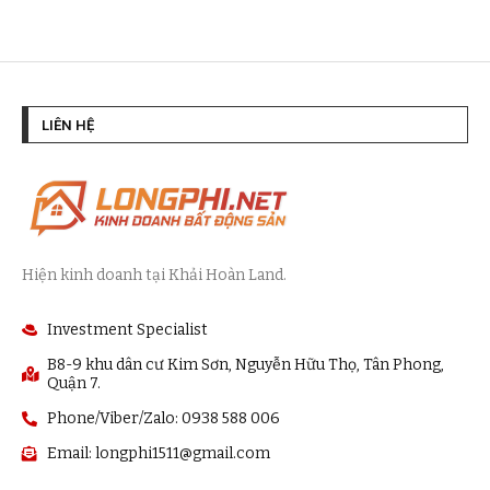
LIÊN HỆ
Hiện kinh doanh tại Khải Hoàn Land.
Investment Specialist
B8-9 khu dân cư Kim Sơn, Nguyễn Hữu Thọ, Tân Phong,
Quận 7.
Phone/Viber/Zalo: 0938 588 006
Email:
longphi1511@gmail.com