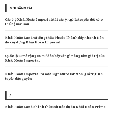
MỚI ĐĂNG TẢI
Căn hộ Khải Hoàn Imperial: tài sản ý nghĩa truyền đời cho
thế hệ mai sau
Khải Hoàn Land và tổng thầu Phước Thành đẩy nhanh tiến
độ xây dựng Khải Hoàn Imperial
Quốc lộ 13 mở rộng 60m: “đòn bẩy vàng” nâng tầm giá trị của
Khải Hoàn Imperial
Khải Hoàn Imperial ra mắt Signature Edition: giá trị tinh
tuyển đặc quyền
/
Khải Hoàn Land chính thức cất nóc dự án Khải Hoàn Prime