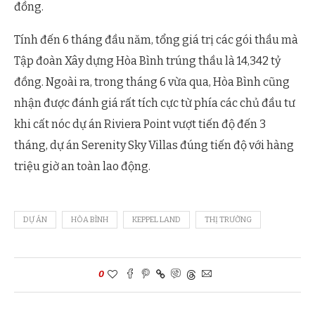
đồng.
Tính đến 6 tháng đầu năm, tổng giá trị các gói thầu mà
Tập đoàn Xây dựng Hòa Bình trúng thầu là 14,342 tỷ
đồng. Ngoài ra, trong tháng 6 vừa qua, Hòa Bình cũng
nhận được đánh giá rất tích cực từ phía các chủ đầu tư
khi cất nóc dự án Riviera Point vượt tiến độ đến 3
tháng, dự án Serenity Sky Villas đúng tiến độ với hàng
triệu giờ an toàn lao động.
DỰ ÁN
HÒA BÌNH
KEPPEL LAND
THỊ TRƯỜNG
0