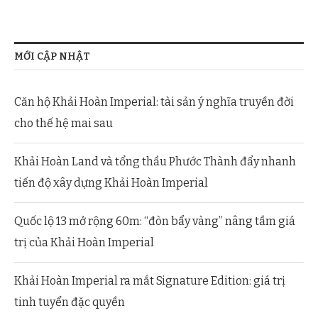
MỚI CẬP NHẬT
Căn hộ Khải Hoàn Imperial: tài sản ý nghĩa truyền đời
cho thế hệ mai sau
Khải Hoàn Land và tổng thầu Phước Thành đẩy nhanh
tiến độ xây dựng Khải Hoàn Imperial
Quốc lộ 13 mở rộng 60m: “đòn bẩy vàng” nâng tầm giá
trị của Khải Hoàn Imperial
Khải Hoàn Imperial ra mắt Signature Edition: giá trị
tinh tuyển đặc quyền