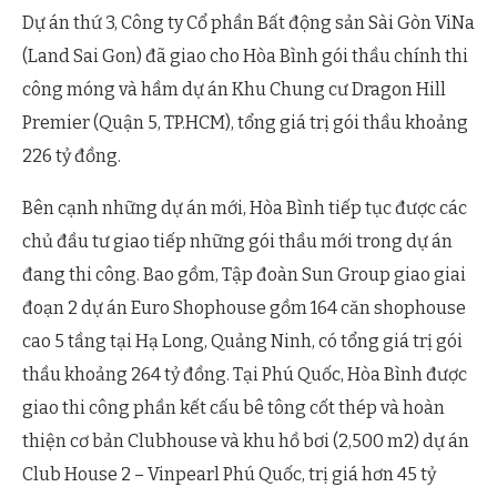
Dự án thứ 3, Công ty Cổ phần Bất động sản Sài Gòn ViNa
(Land Sai Gon) đã giao cho Hòa Bình gói thầu chính thi
công móng và hầm dự án Khu Chung cư Dragon Hill
Premier (Quận 5, TP.HCM), tổng giá trị gói thầu khoảng
226 tỷ đồng.
Bên cạnh những dự án mới, Hòa Bình tiếp tục được các
chủ đầu tư giao tiếp những gói thầu mới trong dự án
đang thi công. Bao gồm, Tập đoàn Sun Group giao giai
đoạn 2 dự án Euro Shophouse gồm 164 căn shophouse
cao 5 tầng tại Hạ Long, Quảng Ninh, có tổng giá trị gói
thầu khoảng 264 tỷ đồng. Tại Phú Quốc, Hòa Bình được
giao thi công phần kết cấu bê tông cốt thép và hoàn
thiện cơ bản Clubhouse và khu hồ bơi (2,500 m2) dự án
Club House 2 – Vinpearl Phú Quốc, trị giá hơn 45 tỷ