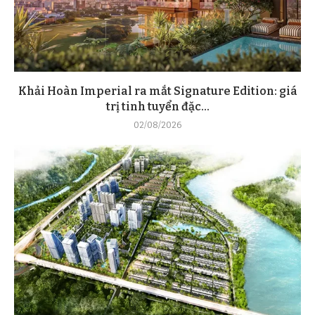
Khải Hoàn Imperial ra mắt Signature Edition: giá
trị tinh tuyển đặc...
02/08/2026