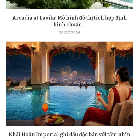
Arcadia at Lavila: Mô hình đô thị tích hợp định
hình chuẩn...
28/07/2026
Khải Hoàn Imperial ghi dấu độc bản với tầm nhìn