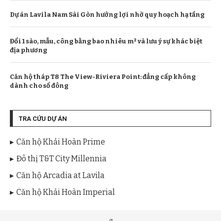
Dự án Lavila Nam Sài Gòn hưởng lợi nhờ quy hoạch hạ tầng
Đổi 1 sào, mẫu, công bằng bao nhiêu m² và lưu ý sự khác biệt
địa phương
Căn hộ tháp T8 The View-Riviera Point: đẳng cấp không
dành cho số đông
TRA CỨU DỰ ÁN
Căn hộ Khải Hoàn Prime
Đô thị T&T City Millennia
Căn hộ Arcadia at Lavila
Căn hộ Khải Hoàn Imperial