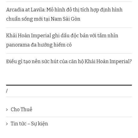
Arcadia at Lavila: Mô hình đô thị tích hợp định hình
chuẩn sống mới tại Nam Sài Gòn
Khải Hoàn Imperial ghi dấu độc bản với tầm nhìn
panorama đa hướng hiếm có
Điều gì tạo nên sức hút của căn hộ Khải Hoàn Imperial?
/
Cho Thuê
Tin tức – Sự kiện