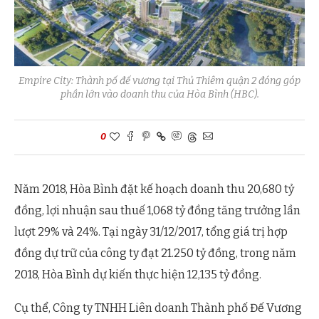
Empire City: Thành pố đế vương tại Thủ Thiêm quận 2 đóng góp
phần lớn vào doanh thu của Hòa Bình (HBC).
0
Năm 2018, Hòa Bình đặt kế hoạch doanh thu 20,680 tỷ
đồng, lợi nhuận sau thuế 1,068 tỷ đồng tăng trưởng lần
lượt 29% và 24%. Tại ngày 31/12/2017, tổng giá trị hợp
đồng dự trữ của công ty đạt 21.250 tỷ đồng, trong năm
2018, Hòa Bình dự kiến thực hiện 12,135 tỷ đồng.
Cụ thể, Công ty TNHH Liên doanh Thành phố Đế Vương