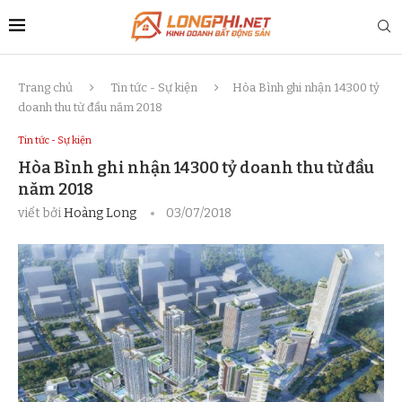
Trang chủ
Tin tức - Sự kiện
Hòa Bình ghi nhận 14300 tỷ
doanh thu từ đầu năm 2018
Tin tức - Sự kiện
Hòa Bình ghi nhận 14300 tỷ doanh thu từ đầu
năm 2018
viết bởi
Hoàng Long
03/07/2018