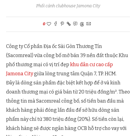
Phối cảnh clubhouse Jamona City
0
Công ty Cổ phần Địa ốc Sài Gòn Thương Tín
(Sacomreal) vừa công bố mở bán 39 nền đất thuộc Khu
phố thương mại có vị trí đẹp
khu dân cư cao cấp
Jamona City
giữa lòng trung tâm Quận 7, TP. HCM.
Đây là dòng sản phẩm đặc biệt kết hợp để ở và kinh
doanh thương mại có giá bán từ 20 triệu đồng/m². Theo
thông tin mà Sacomreal công bố, số tiền ban đầu mà
khách hàng phải đóng lần đầu để sở hữu dòng sản
phẩm này chỉ từ 380 triệu đồng (20%). Số tiền còn lại,
khách hàng sẽ được ngân hàng OCB hỗ trợ cho vay với