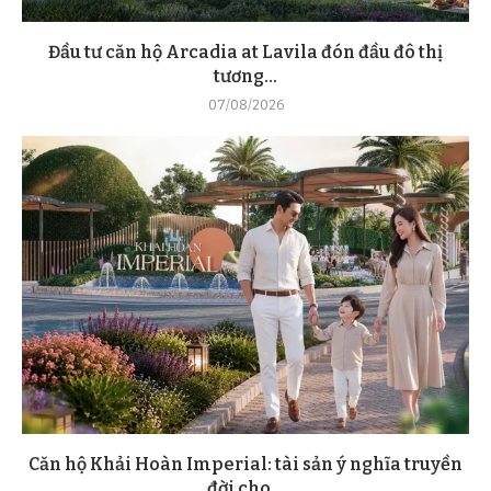
Đầu tư căn hộ Arcadia at Lavila đón đầu đô thị
tương...
07/08/2026
Căn hộ Khải Hoàn Imperial: tài sản ý nghĩa truyền
đời cho...