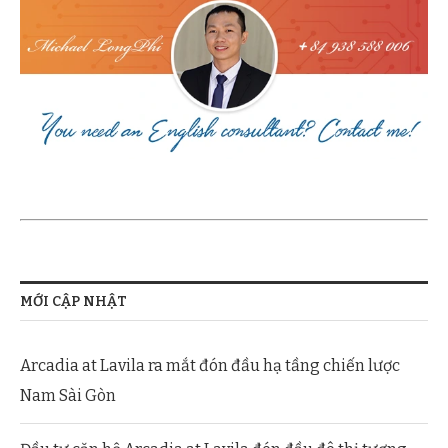
MỚI CẬP NHẬT
Arcadia at Lavila ra mắt đón đầu hạ tầng chiến lược
Nam Sài Gòn