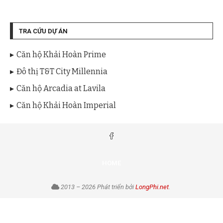
TRA CỨU DỰ ÁN
Căn hộ Khải Hoàn Prime
Đô thị T&T City Millennia
Căn hộ Arcadia at Lavila
Căn hộ Khải Hoàn Imperial
HOME
2013 – 2026 Phát triển bởi
LongPhi.net
.