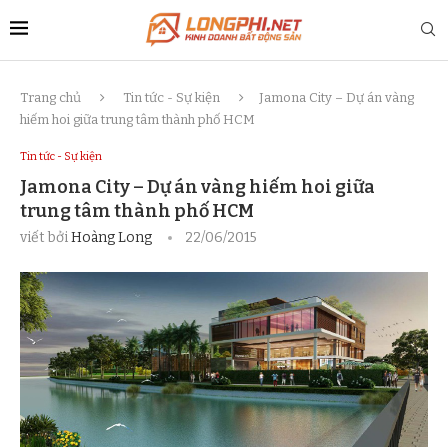
Trang chủ
Tin tức - Sự kiện
​Jamona City – Dự án vàng
hiếm hoi giữa trung tâm thành phố HCM
Tin tức - Sự kiện
​Jamona City – Dự án vàng hiếm hoi giữa
trung tâm thành phố HCM
viết bởi
Hoàng Long
22/06/2015