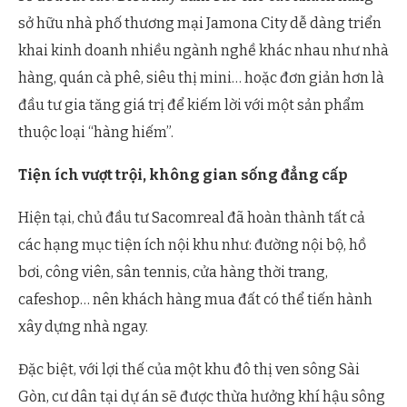
sở hữu nhà phố thương mại Jamona City dễ dàng triển
khai kinh doanh nhiều ngành nghề khác nhau như nhà
hàng, quán cà phê, siêu thị mini… hoặc đơn giản hơn là
đầu tư gia tăng giá trị để kiếm lời với một sản phẩm
thuộc loại “hàng hiếm”.
Tiện ích vượt trội, không gian sống đẳng cấp
Hiện tại, chủ đầu tư Sacomreal đã hoàn thành tất cả
các hạng mục tiện ích nội khu như: đường nội bộ, hồ
bơi, công viên, sân tennis, cửa hàng thời trang,
cafeshop… nên khách hàng mua đất có thể tiến hành
xây dựng nhà ngay.
Đặc biệt, với lợi thế của một khu đô thị ven sông Sài
Gòn, cư dân tại dự án sẽ được thừa hưởng khí hậu sông