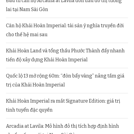
Đầu tư căn hộ Arcadia at Lavila đón đầu đô thị tương
lai tại Nam Sài Gòn
Căn hộ Khải Hoàn Imperial: tài sản ý nghĩa truyền đời
cho thế hệ mai sau
Khải Hoàn Land và tổng thầu Phước Thành đẩy nhanh
tiến độ xây dựng Khải Hoàn Imperial
Quốc lộ 13 mở rộng 60m: “đòn bẩy vàng” nâng tầm giá
trị của Khải Hoàn Imperial
Khải Hoàn Imperial ra mắt Signature Edition: giá trị
tinh tuyển đặc quyền
Arcadia at Lavila: Mô hình đô thị tích hợp định hình