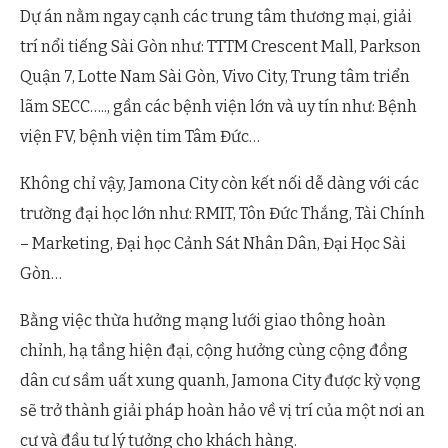
Dự án nằm ngay cạnh các trung tâm thương mại, giải
trí nổi tiếng Sài Gòn như: TTTM Crescent Mall, Parkson
Quận 7, Lotte Nam Sài Gòn, Vivo City, Trung tâm triển
lãm SECC….., gần các bệnh viện lớn và uy tín như: Bệnh
viện FV, bệnh viện tim Tâm Đức…
Không chỉ vậy, Jamona City còn kết nối dễ dàng với các
trường đại học lớn như: RMIT, Tôn Đức Thắng, Tài Chính
– Marketing, Đại học Cảnh Sát Nhân Dân, Đại Học Sài
Gòn…
Bằng việc thừa hưởng mạng lưới giao thông hoàn
chỉnh, hạ tầng hiện đại, cộng hưởng cùng cộng đồng
dân cư sầm uất xung quanh, Jamona City được kỳ vọng
sẽ trở thành giải pháp hoàn hảo về vị trí của một nơi an
cư và đầu tư lý tưởng cho khách hàng.