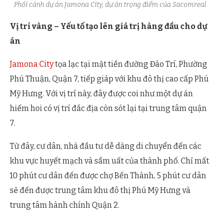
Phối cảnh dự án Jamona City, dự án trọng điểm của Sacomreal
Vị trí vàng – Yếu tố tạo lên giá trị hàng đầu cho dự
án
Jamona City
tọa lạc tại mặt tiền đường Đào Trí, Phường
Phú Thuận, Quận 7, tiếp giáp với khu đô thị cao cấp Phú
Mỹ Hưng. Với vị trí này, đây được coi như một dự án
hiếm hoi có vị trí đắc địa còn sót lại tại trung tâm quận
7.
Từ đây, cư dân, nhà đầu tư dễ dàng di chuyển đến các
khu vực huyết mạch và sầm uất của thành phố. Chỉ mất
10 phút cư dân đến được chợ Bến Thành, 5 phút cư dân
sẽ đến được trung tâm khu đô thị Phú Mỹ Hưng và
trung tâm hành chính Quận 2.