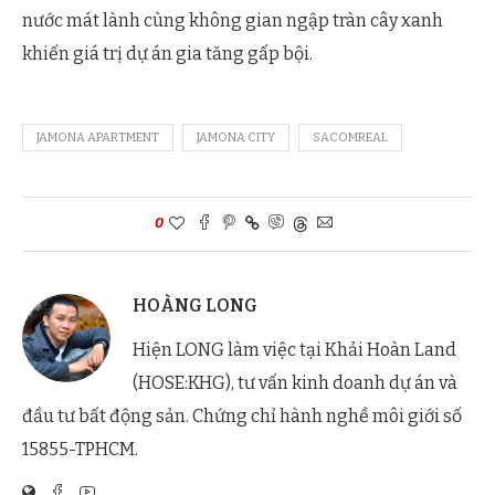
nước mát lành cùng không gian ngập tràn cây xanh
khiến giá trị dự án gia tăng gấp bội.
JAMONA APARTMENT
JAMONA CITY
SACOMREAL
0
HOÀNG LONG
Hiện LONG làm việc tại Khải Hoàn Land
(HOSE:KHG), tư vấn kinh doanh dự án và
đầu tư bất động sản. Chứng chỉ hành nghề môi giới số
15855-TPHCM.