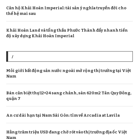
Căn hộ Khải Hoàn Imperial: tài sản ý nghĩa truyền đời cho
thế hệ mai sau
Khải Hoàn Land và tổng thầu Phước Thành đẩy nhanh tiến
độ xây dựng Khải Hoàn Imperial
/
Môi giới bất động sản nước ngoài mở rộng thị trường tại Việt
Nam
Bán căn biệt thự 12×24 sang chảnh, sàn 620m2 Tân Quy Đông,
quận 7
An cư dài hạn tại Nam Sài Gòn: tìm về Arcadia at Lavila
Hằng trăm triệu USD đang chờ rót vào thị trường địa ốc Việt
Nam