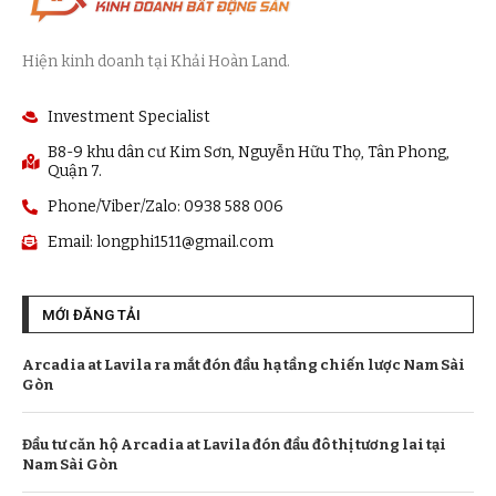
Hiện kinh doanh tại Khải Hoàn Land.
Investment Specialist
B8-9 khu dân cư Kim Sơn, Nguyễn Hữu Thọ, Tân Phong,
Quận 7.
Phone/Viber/Zalo: 0938 588 006
Email:
longphi1511@gmail.com
MỚI ĐĂNG TẢI
Arcadia at Lavila ra mắt đón đầu hạ tầng chiến lược Nam Sài
Gòn
Đầu tư căn hộ Arcadia at Lavila đón đầu đô thị tương lai tại
Nam Sài Gòn