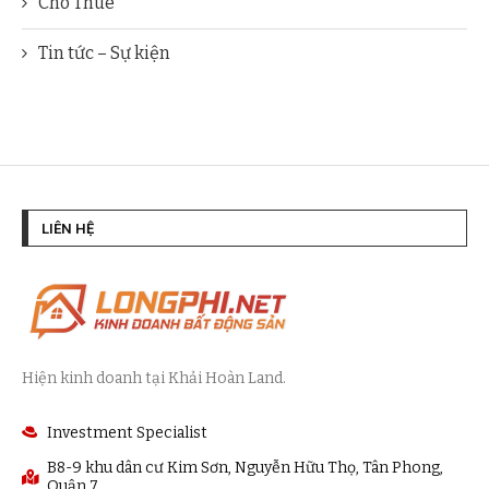
Cho Thuê
Tin tức – Sự kiện
LIÊN HỆ
Hiện kinh doanh tại Khải Hoàn Land.
Investment Specialist
B8-9 khu dân cư Kim Sơn, Nguyễn Hữu Thọ, Tân Phong,
Quận 7.