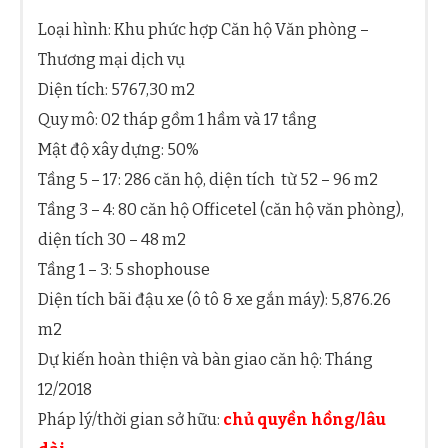
Loại hình: Khu phức hợp Căn hộ Văn phòng –
Thương mại dịch vụ
Diện tích: 5767,30 m2
Quy mô: 02 tháp gồm 1 hầm và 17 tầng
Mật độ xây dựng: 50%
Tầng 5 – 17: 286 căn hộ, diện tích từ 52 – 96 m2
Tầng 3 – 4: 80 căn hộ Officetel (căn hộ văn phòng),
diện tích 30 – 48 m2
Tầng 1 – 3: 5 shophouse
Diện tích bãi đậu xe (ô tô & xe gắn máy): 5,876.26
m2
Dự kiến hoàn thiện và bàn giao căn hộ: Tháng
12/2018
Pháp lý/thời gian sở hữu:
chủ quyền hồng/lâu