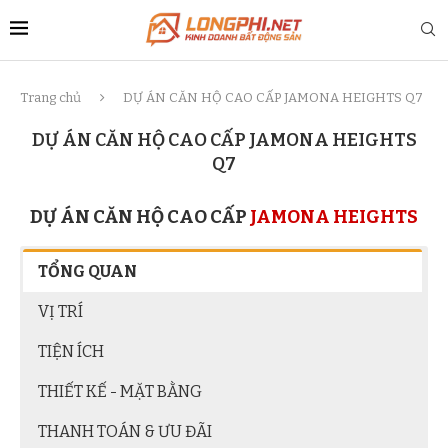
Trang chủ
DỰ ÁN CĂN HỘ CAO CẤP JAMONA HEIGHTS Q7
DỰ ÁN CĂN HỘ CAO CẤP JAMONA HEIGHTS
Q7
DỰ ÁN CĂN HỘ CAO CẤP
JAMONA HEIGHTS
TỔNG QUAN
VỊ TRÍ
TIỆN ÍCH
THIẾT KẾ - MẶT BẰNG
THANH TOÁN & ƯU ĐÃI