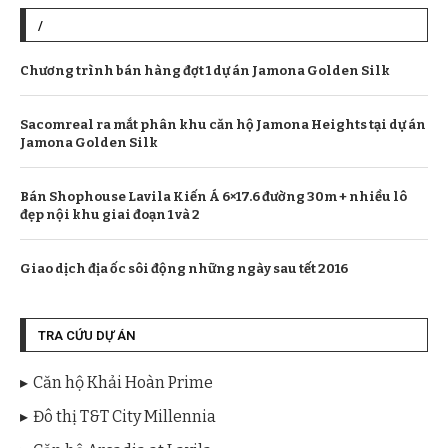
/
Chương trình bán hàng đợt 1 dự án Jamona Golden Silk
Sacomreal ra mắt phân khu căn hộ Jamona Heights tại dự án
Jamona Golden Silk
Bán Shophouse Lavila Kiến Á 6×17.6 đường 30m + nhiều lô
đẹp nội khu giai đoạn 1 và 2
Giao dịch địa ốc sôi động những ngày sau tết 2016
TRA CỨU DỰ ÁN
Căn hộ Khải Hoàn Prime
Đô thị T&T City Millennia