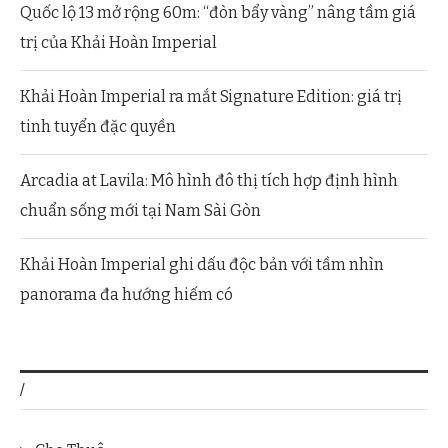
Quốc lộ 13 mở rộng 60m: “đòn bẩy vàng” nâng tầm giá
trị của Khải Hoàn Imperial
Khải Hoàn Imperial ra mắt Signature Edition: giá trị
tinh tuyển đặc quyền
Arcadia at Lavila: Mô hình đô thị tích hợp định hình
chuẩn sống mới tại Nam Sài Gòn
Khải Hoàn Imperial ghi dấu độc bản với tầm nhìn
panorama đa hướng hiếm có
/