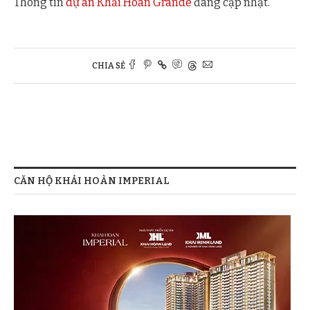
Thông tin
dự án Khải Hoàn Grande
đang cập nhật.
CHIA SẺ
CĂN HỘ KHẢI HOÀN IMPERIAL