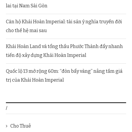
lai tại Nam Sài Gòn
Căn hộ Khải Hoàn Imperial: tài sản ý nghĩa truyền đời
cho thế hệ mai sau
Khải Hoàn Land và tổng thầu Phước Thành đẩy nhanh
tiến độ xây dựng Khải Hoàn Imperial
Quốc lộ 13 mở rộng 60m: “đòn bẩy vàng” nâng tầm giá
trị của Khải Hoàn Imperial
/
Cho Thuê