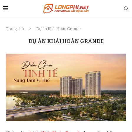
Trang chủ
Dự án Khải Hoàn Grande
DỰ ÁN KHẢI HOÀN GRANDE