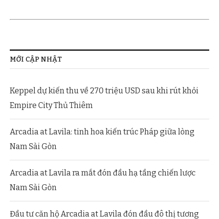
MỚI CẬP NHẬT
Keppel dự kiến thu về 270 triệu USD sau khi rút khỏi
Empire City Thủ Thiêm
Arcadia at Lavila: tinh hoa kiến trúc Pháp giữa lòng
Nam Sài Gòn
Arcadia at Lavila ra mắt đón đầu hạ tầng chiến lược
Nam Sài Gòn
Đầu tư căn hộ Arcadia at Lavila đón đầu đô thị tương