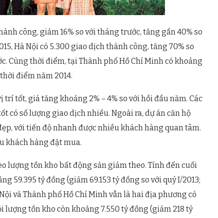
thành công, giảm 16% so với tháng trước, tăng gần 40% so
2015, Hà Nội có 5.300 giao dịch thành công, tăng 70% so
ớc. Cùng thời điểm, tại Thành phố Hồ Chí Minh có khoảng
 thời điểm năm 2014.
ị trí tốt, giá tăng khoảng 2% – 4% so với hồi đầu năm. Các
 tốt có số lượng giao dịch nhiều. Ngoài ra, dự án căn hộ
í đẹp, với tiến độ nhanh được nhiều khách hàng quan tâm.
ều khách hàng đặt mua.
eo lượng tồn kho bất động sản giảm theo. Tính đến cuối
ảng 59.395 tỷ đồng (giảm 69.153 tỷ đồng so với quý I/2013;
 Nội và Thành phố Hồ Chí Minh vẫn là hai địa phương có
i lượng tồn kho còn khoảng 7.550 tỷ đồng (giảm 218 tỷ