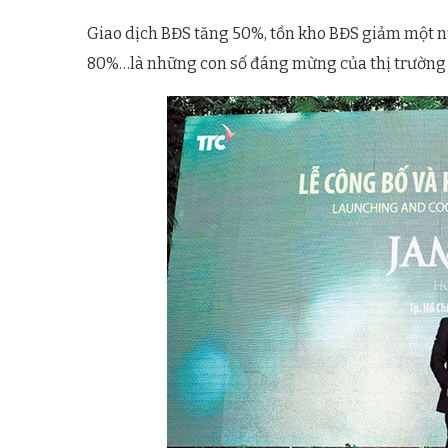
Giao dịch BĐS tăng 50%, tồn kho BĐS giảm một n
80%…là những con số đáng mừng của thị trường B