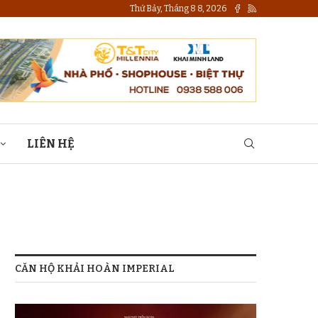
Thứ Bảy, Tháng 8 8, 2026
LIÊN HỆ
CĂN HỘ KHẢI HOÀN IMPERIAL