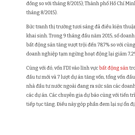
đồng so với tháng 8/2015); Thành phố Hồ Chí Minh
tháng 8/2015).
Bức tranh thị trường tươi sáng đã điều kiện thu
khai sinh. Trong 9 tháng đầu năm 2015, số doanh
bất động sản tăng vượt trội đến 78,7% so với cù
doanh nghiệp tạm ngừng hoạt động lại giảm 7,2%
Cùng với đó, vốn FDI vào lĩnh vực
bất động sản
tr
đầu tư mới và 7 lượt dự án tăng vốn, tổng vốn đầu
nhà đầu tư nước ngoài đang ra sức săn các doanh
các dự án. Các chuyên gia dự báo cùng với tiến tr
tiếp tục tăng. Điều này góp phần đem lại sự ổn đị