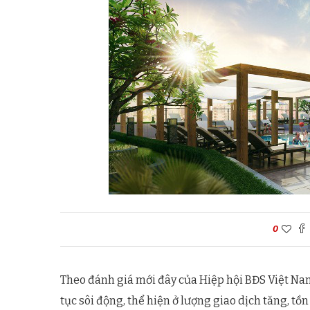
0
Theo đánh giá mới đây của Hiệp hội BĐS Việt Nam
tục sôi động, thể hiện ở lượng giao dịch tăng, t