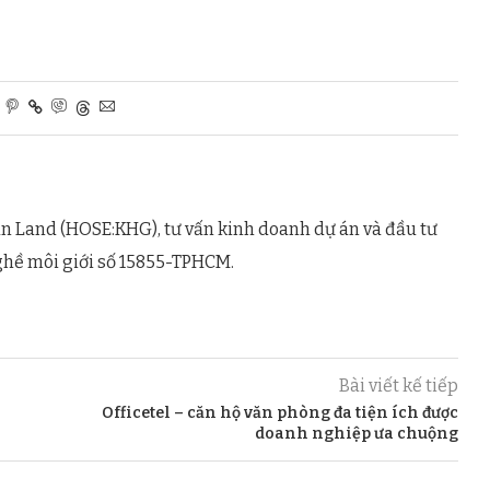
n Land (HOSE:KHG), tư vấn kinh doanh dự án và đầu tư
ghề môi giới số 15855-TPHCM.
Bài viết kế tiếp
Officetel – căn hộ văn phòng đa tiện ích được
doanh nghiệp ưa chuộng