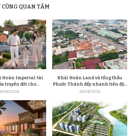
N CŨNG QUAN TÂM
 Hoàn Imperial: tài
Khải Hoàn Land và tổng thầu
a truyền đời cho...
Phước Thành đẩy nhanh tiến độ...
06/08/2026
04/08/2026