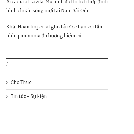
Arcadia at Lavila: Mô hình đô thị tích hợp định
hình chuẩn sống mới tại Nam Sài Gòn
Khải Hoàn Imperial ghi dấu độc bản với tầm
nhìn panorama đa hướng hiếm có
/
Cho Thuê
Tin tức – Sự kiện