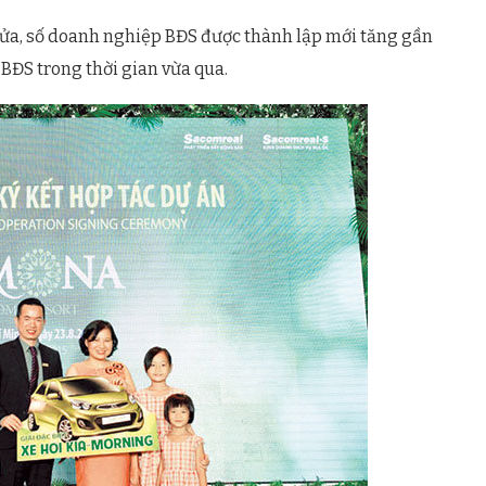
ửa, số doanh nghiệp BĐS được thành lập mới tăng gần
ĐS trong thời gian vừa qua.