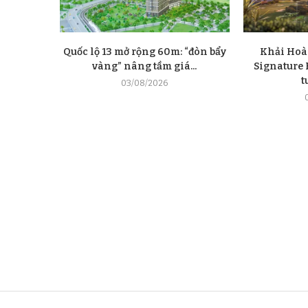
Quốc lộ 13 mở rộng 60m: “đòn bẩy
Khải Hoà
vàng” nâng tầm giá...
Signature E
t
03/08/2026