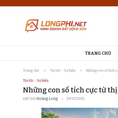
TRANG CHỦ
Trang chủ
Tin tức - Sự kiện
Những con số tích cự
Tin tức - Sự kiện
Những con số tích cực từ th
viết bởi
Hoàng Long
24/10/2015