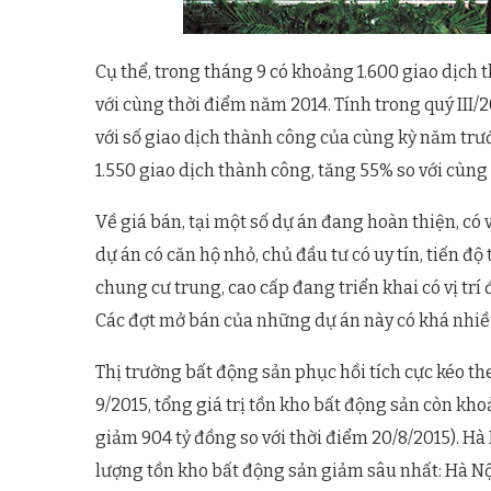
Cụ thể, trong tháng 9 có khoảng 1.600 giao dịch 
với cùng thời điểm năm 2014. Tính trong quý III/
với số giao dịch thành công của cùng kỳ năm trư
1.550 giao dịch thành công, tăng 55% so với cùng
Về giá bán, tại một số dự án đang hoàn thiện, có v
dự án có căn hộ nhỏ, chủ đầu tư có uy tín, tiến độ
chung cư trung, cao cấp đang triển khai có vị tr
Các đợt mở bán của những dự án này có khá nhi
Thị trường bất động sản phục hồi tích cực kéo th
9/2015, tổng giá trị tồn kho bất động sản còn kho
giảm 904 tỷ đồng so với thời điểm 20/8/2015). Hà
lượng tồn kho bất động sản giảm sâu nhất: Hà Nộ