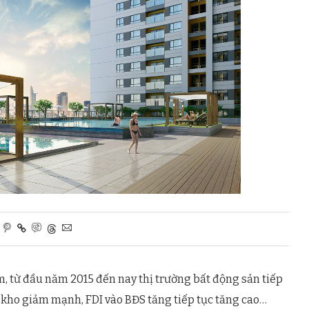
, từ đầu năm 2015 đến nay thị trường bất động sản tiếp
ồn kho giảm mạnh, FDI vào BĐS tăng tiếp tục tăng cao…