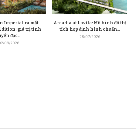
n Imperial ra mắt
Arcadia at Lavila: Mô hình đô thị
dition: giá trị tinh
tích hợp định hình chuẩn...
uyển đặc...
28/07/2026
02/08/2026