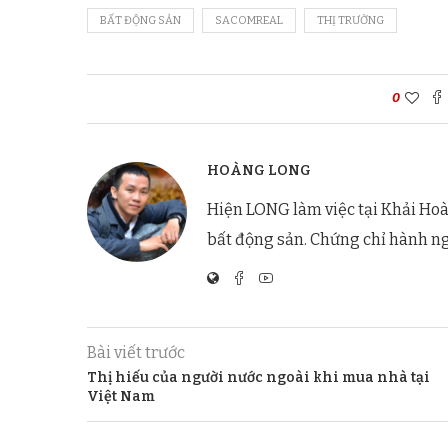
BẤT ĐỘNG SẢN
SACOMREAL
THỊ TRƯỜNG
0
HOÀNG LONG
Hiện LONG làm việc tại Khải Hoà
bất động sản. Chứng chỉ hành n
Bài viết trước
Thị hiếu của người nước ngoài khi mua nhà tại
Việt Nam