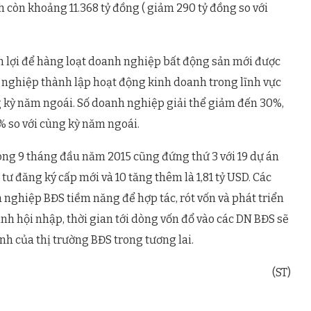
 còn khoảng 11.368 tỷ đồng ( giảm 290 tỷ đồng so với
ận lợi để hàng loạt doanh nghiệp bất động sản mới được
 nghiệp thành lập hoạt động kinh doanh trong lĩnh vực
ng kỳ năm ngoái. Số doanh nghiệp giải thể giảm đến 30%,
 so với cùng kỳ năm ngoái.
ong 9 tháng đầu năm 2015 cũng đứng thứ 3 với 19 dự án
 tư đăng ký cấp mới và 10 tăng thêm là 1,81 tỷ USD. Các
 nghiệp BĐS tiềm năng để hợp tác, rót vốn và phát triển
ình hội nhập, thời gian tới dòng vốn đổ vào các DN BĐS sẽ
nh của thị trường BĐS trong tương lai.
(ST)