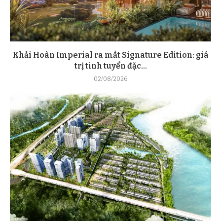
Khải Hoàn Imperial ra mắt Signature Edition: giá
trị tinh tuyển đặc...
02/08/2026