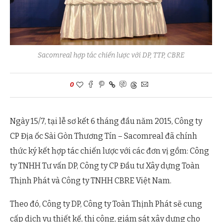
Sacomreal hợp tác chiến lược với DP, TTP, CBRE
0
Ngày 15/7, tại lễ sơ kết 6 tháng đầu năm 2015, Công ty
CP Địa ốc Sài Gòn Thương Tín – Sacomreal đã chính
thức ký kết hợp tác chiến lược với các đơn vị gồm: Công
ty TNHH Tư vấn DP, Công ty CP Đầu tư Xây dựng Toàn
Thịnh Phát và Công ty TNHH CBRE Việt Nam.
Theo đó, Công ty DP, Công ty Toàn Thịnh Phát sẽ cung
cấp dịch vụ thiết kế, thi công, giám sát xây dựng cho