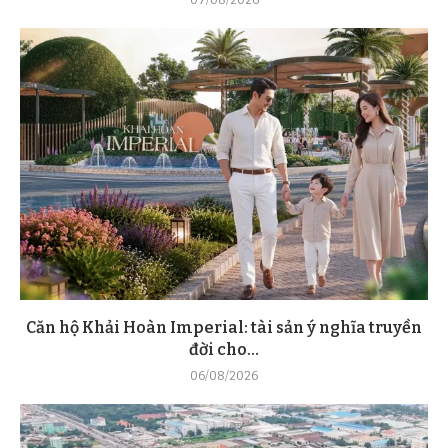
Căn hộ Khải Hoàn Imperial: tài sản ý nghĩa truyền
đời cho...
06/08/2026