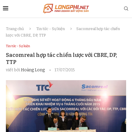
Trang chủ
Tin tức - Sự kiện
Sacomreal hợp tác chiến
lược với CBRE, DP, TTP
Tin tức - Sự kiện
Sacomreal hợp tác chiến lược với CBRE, DP,
TTP
viết bởi
Hoàng Long
17/07/2015