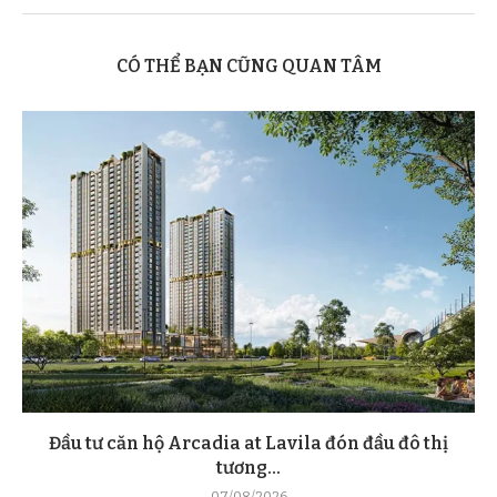
CÓ THỂ BẠN CŨNG QUAN TÂM
Đầu tư căn hộ Arcadia at Lavila đón đầu đô thị
tương...
07/08/2026