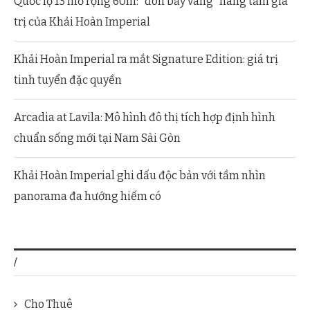
Quốc lộ 13 mở rộng 60m: “đòn bẩy vàng” nâng tầm giá
trị của Khải Hoàn Imperial
Khải Hoàn Imperial ra mắt Signature Edition: giá trị
tinh tuyển đặc quyền
Arcadia at Lavila: Mô hình đô thị tích hợp định hình
chuẩn sống mới tại Nam Sài Gòn
Khải Hoàn Imperial ghi dấu độc bản với tầm nhìn
panorama đa hướng hiếm có
/
Cho Thuê