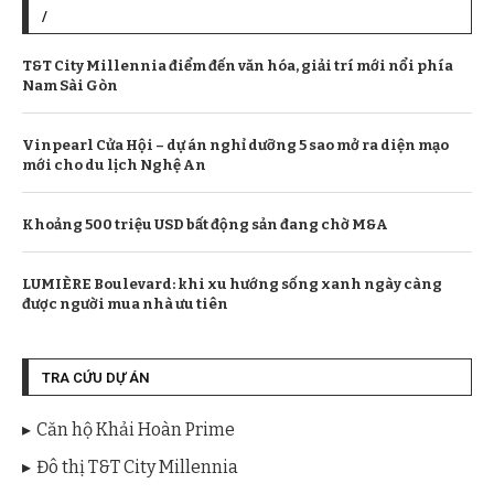
/
T&T City Millennia điểm đến văn hóa, giải trí mới nổi phía
Nam Sài Gòn
Vinpearl Cửa Hội – dự án nghỉ dưỡng 5 sao mở ra diện mạo
mới cho du lịch Nghệ An
Khoảng 500 triệu USD bất động sản đang chờ M&A
LUMIÈRE Boulevard: khi xu hướng sống xanh ngày càng
được người mua nhà ưu tiên
TRA CỨU DỰ ÁN
Căn hộ Khải Hoàn Prime
Đô thị T&T City Millennia