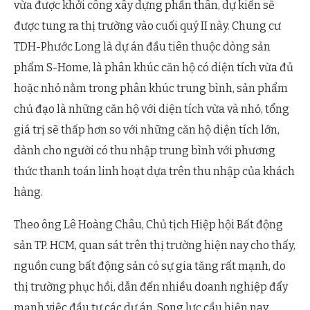
vừa được khởi công xây dựng phần thân, dự kiến sẽ
được tung ra thị trường vào cuối quý II này. Chung cư
TDH-Phước Long là dự án đầu tiên thuộc dòng sản
phẩm S-Home, là phân khúc căn hộ có diện tích vừa đủ
hoặc nhỏ nằm trong phân khúc trung bình, sản phẩm
chủ đạo là những căn hộ với diện tích vừa và nhỏ, tổng
giá trị sẽ thấp hơn so với những căn hộ diện tích lớn,
dành cho người có thu nhập trung bình với phương
thức thanh toán linh hoạt dựa trên thu nhập của khách
hàng.
Theo ông Lê Hoàng Châu, Chủ tịch Hiệp hội Bất động
sản TP. HCM, quan sát trên thị trường hiện nay cho thấy,
nguồn cung bất động sản có sự gia tăng rất mạnh, do
thị trường phục hồi, dẫn đến nhiều doanh nghiệp đẩy
mạnh việc đầu tư các dự án. Song lực cầu hiện nay