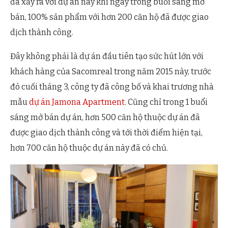
đã xảy ra với dự án này khi ngay trong buổi sáng mở
bán, 100% sản phẩm với hơn 200 căn hộ đã được giao
dịch thành công.
Đây không phải là dự án đầu tiên tạo sức hút lớn với
khách hàng của Sacomreal trong năm 2015 này, trước
đó cuối tháng 3, công ty đã công bố và khai trương nhà
mẫu
dự án Jamona Apartment
. Cũng chỉ trong 1 buổi
sáng mở bán dự án, hơn 500 căn hộ thuộc dự án đã
được giao dịch thành công và tới thời điểm hiện tại,
hơn 700 căn hộ thuộc dự án này đã có chủ.