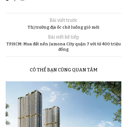
Bài viết trước
Thị trường địa ốc chờ luồng gió mới
Bài viết kế tiếp
TP.HCM: Mua đất nền Jamona City quận 7 với từ 400 triệu
đồng
CÓ THỂ BẠN CŨNG QUAN TÂM