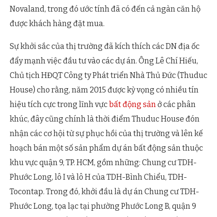
Novaland, trong đó ước tính đã có đến cả ngàn căn hộ
được khách hàng đặt mua.
Sự khởi sắc của thị trường đã kích thích các DN địa ốc
đẩy mạnh việc đầu tư vào các dự án. Ông Lê Chí Hiếu,
Chủ tịch HĐQT Công ty Phát triển Nhà Thủ Đức (Thuduc
House) cho rằng, năm 2015 được kỳ vọng có nhiều tín
hiệu tích cực trong lĩnh vực
bất động sản
ở các phân
khúc, đây cũng chính là thời điểm Thuduc House đón
nhận các cơ hội từ sự phục hồi của thị trường và lên kế
hoạch bán một số sản phẩm dự án bất động sản thuộc
khu vực quận 9, TP. HCM, gồm những: Chung cư TDH-
Phước Long, lô I và lô H của TDH-Bình Chiểu, TDH-
Tocontap. Trong đó, khởi đầu là dự án Chung cư TDH-
Phước Long, tọa lạc tại phường Phước Long B, quận 9