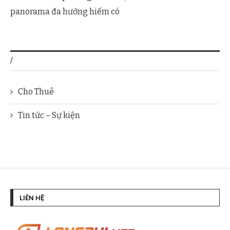
panorama đa hướng hiếm có
/
Cho Thuê
Tin tức – Sự kiện
LIÊN HỆ