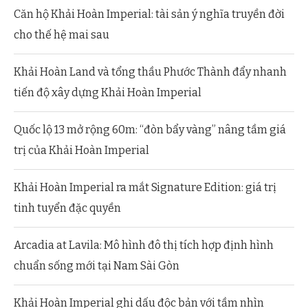
Căn hộ Khải Hoàn Imperial: tài sản ý nghĩa truyền đời
cho thế hệ mai sau
Khải Hoàn Land và tổng thầu Phước Thành đẩy nhanh
tiến độ xây dựng Khải Hoàn Imperial
Quốc lộ 13 mở rộng 60m: “đòn bẩy vàng” nâng tầm giá
trị của Khải Hoàn Imperial
Khải Hoàn Imperial ra mắt Signature Edition: giá trị
tinh tuyển đặc quyền
Arcadia at Lavila: Mô hình đô thị tích hợp định hình
chuẩn sống mới tại Nam Sài Gòn
Khải Hoàn Imperial ghi dấu độc bản với tầm nhìn