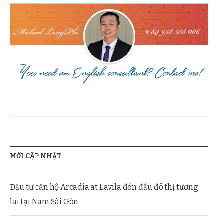
MỚI CẬP NHẬT
Đầu tư căn hộ Arcadia at Lavila đón đầu đô thị tương
lai tại Nam Sài Gòn