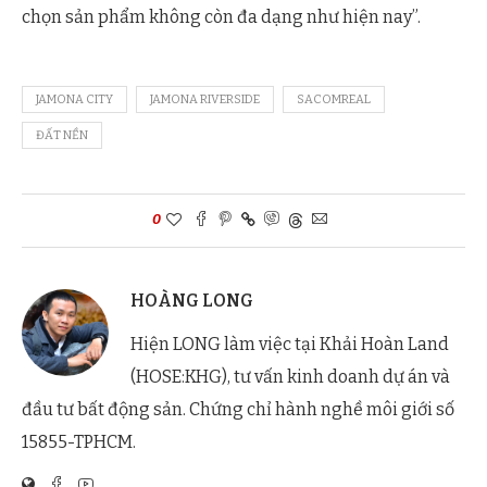
chọn sản phẩm không còn đa dạng như hiện nay”.
JAMONA CITY
JAMONA RIVERSIDE
SACOMREAL
ĐẤT NỀN
0
HOÀNG LONG
Hiện LONG làm việc tại Khải Hoàn Land
(HOSE:KHG), tư vấn kinh doanh dự án và
đầu tư bất động sản. Chứng chỉ hành nghề môi giới số
15855-TPHCM.