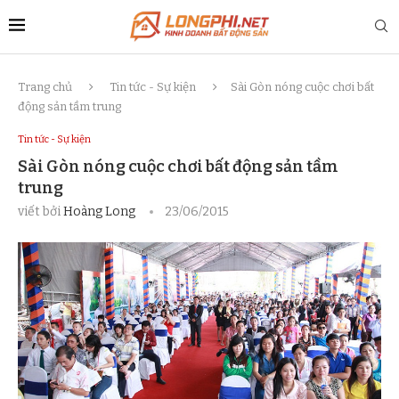
Trang chủ
Tin tức - Sự kiện
Sài Gòn nóng cuộc chơi bất
động sản tầm trung
Tin tức - Sự kiện
Sài Gòn nóng cuộc chơi bất động sản tầm
trung
viết bởi
Hoàng Long
23/06/2015