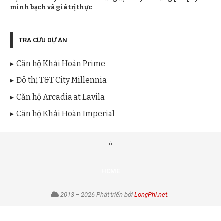
minh bạch và giá trị thực
TRA CỨU DỰ ÁN
Căn hộ Khải Hoàn Prime
Đô thị T&T City Millennia
Căn hộ Arcadia at Lavila
Căn hộ Khải Hoàn Imperial
HOME
2013 – 2026 Phát triển bởi
LongPhi.net
.