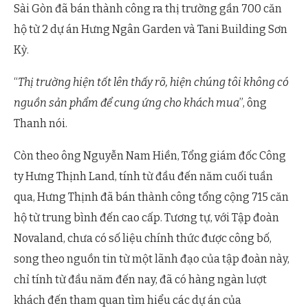
Sài Gòn đã bán thành công ra thị trường gần 700 căn
hộ từ 2 dự án Hưng Ngân Garden và Tani Building Sơn
Kỳ.
“
Thị trường hiện tốt lên thấy rõ, hiện chúng tôi không có
nguồn sản phẩm để cung ứng cho khách mua
”, ông
Thanh nói.
Còn theo ông Nguyễn Nam Hiền, Tổng giám đốc Công
ty Hưng Thịnh Land, tính từ đầu đến năm cuối tuần
qua, Hưng Thịnh đã bán thành công tổng cộng 715 căn
hộ từ trung bình đến cao cấp. Tương tự, với Tập đoàn
Novaland, chưa có số liệu chính thức được công bố,
song theo nguồn tin từ một lãnh đạo của tập đoàn này,
chỉ tính từ đầu năm đến nay, đã có hàng ngàn lượt
khách đến tham quan tìm hiểu các dự án của