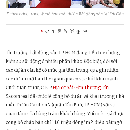
Khách hàng trong lễ mở bán một dự án Bất động sản tại Sài Gòn
0
Thị trường bất động sản TP. HCM đang tiếp tục chứng
kiến sự sôi động ở nhiều phân khúc. Đặc biệt, đối với
các dự án căn hộ có mức giá tầm trung, qua ghi nhận,
các dự án mở bán thời gian qua có sức hút khá mạnh.
Cuối tuần trước, CTCP
Địa ốc Sài Gòn Thương Tín
–
Sacomreal đã chức lễ công bố dự án và khai trương nhà
mẫu Dự án Carillon 2 (quận Tân Phú, TP. HCM) với sự
quan tâm của hàng trăm khách hàng. Với mức giá được
công bố chào bán chỉ 14,6 triệu đồng/ m2, điều bất ngờ