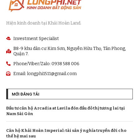
Hiện kinh doanh tại Khải Hoàn Land.
Investment Specialist
B8-9 khu dân cư Kim Sơn, Nguyễn Hữu Thọ, Tân Phong,
Quận 7.
Phone/Viber/Zalo: 0938 588 006
Email:
longphi1511@gmail.com
MỚI ĐĂNG TẢI
Đầu tư căn hộ Arcadia at Lavila đón đầu đô thị tương lai tại
Nam Sài Gòn
Căn hộ Khải Hoàn Imperial: tài sản ý nghĩa truyền đời cho
thế hệ mai sau