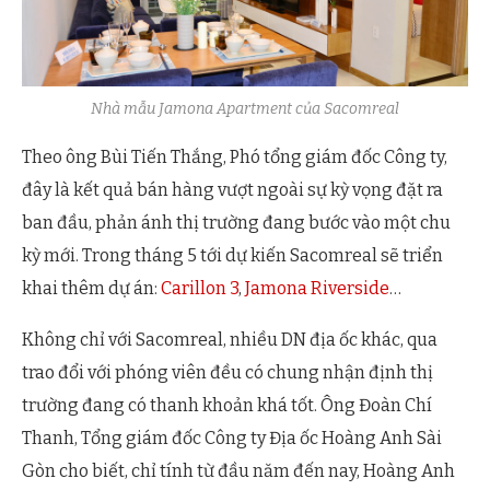
Nhà mẫu Jamona Apartment của Sacomreal
Theo ông Bùi Tiến Thắng, Phó tổng giám đốc Công ty,
đây là kết quả bán hàng vượt ngoài sự kỳ vọng đặt ra
ban đầu, phản ánh thị trường đang bước vào một chu
kỳ mới. Trong tháng 5 tới dự kiến Sacomreal sẽ triển
khai thêm dự án:
Carillon 3
,
Jamona Riverside
…
Không chỉ với Sacomreal, nhiều DN địa ốc khác, qua
trao đổi với phóng viên đều có chung nhận định thị
trường đang có thanh khoản khá tốt. Ông Đoàn Chí
Thanh, Tổng giám đốc Công ty Địa ốc Hoàng Anh Sài
Gòn cho biết, chỉ tính từ đầu năm đến nay, Hoàng Anh