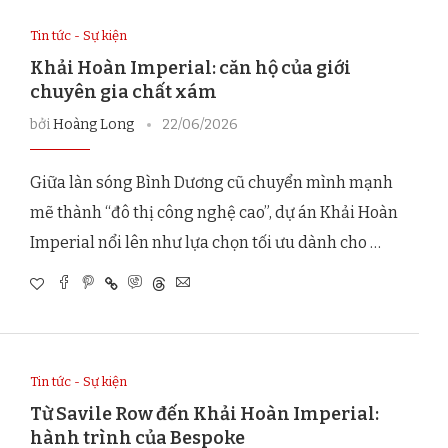
Tin tức - Sự kiện
Khải Hoàn Imperial: căn hộ của giới
chuyên gia chất xám
bởi
Hoàng Long
22/06/2026
Giữa làn sóng Bình Dương cũ chuyển mình mạnh
mẽ thành “đô thị công nghệ cao”, dự án Khải Hoàn
Imperial nổi lên như lựa chọn tối ưu dành cho …
Tin tức - Sự kiện
Từ Savile Row đến Khải Hoàn Imperial:
hành trình của Bespoke