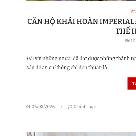
Tin
CĂN HỘ KHẢI HOÀN IMPERIAL:
THẾ 
viết 
Đối với những người đã đạt được những thành tựu
sản để an cư không chỉ đơn thuần là …
T
06/08/2026
0 bình luận