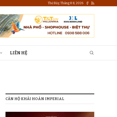
Thứ Bảy, Tháng 8 8, 2026
LIÊN HỆ
CĂN HỘ KHẢI HOÀN IMPERIAL