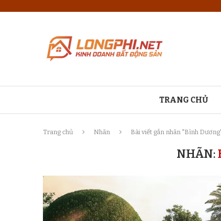
TRANG CHỦ
Trang chủ
Nhãn
Bài viết gắn nhãn "Bình Dương
NHÃN: