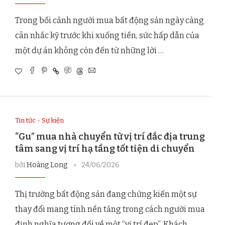
Trong bối cảnh người mua bất động sản ngày càng
cân nhắc kỹ trước khi xuống tiền, sức hấp dẫn của
một dự án không còn đến từ những lời …
Tin tức - Sự kiện
“Gu” mua nhà chuyển từ vị trí đắc địa trung
tâm sang vị trí hạ tầng tốt tiện di chuyển
bởi
Hoàng Long
24/06/2026
Thị trường bất động sản đang chứng kiến một sự
thay đổi mang tính nền tảng trong cách người mua
định nghĩa tương đối về một “vị trí đẹp”. Khách …