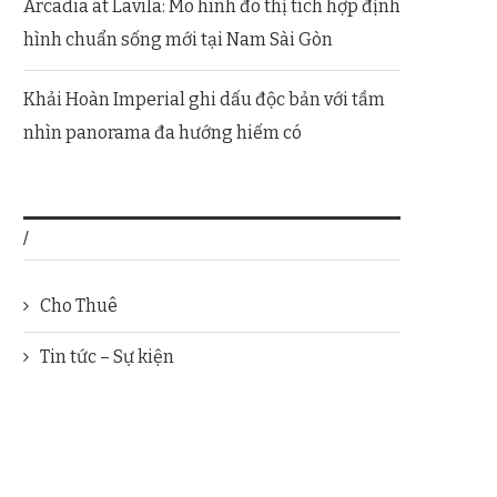
Arcadia at Lavila: Mô hình đô thị tích hợp định
hình chuẩn sống mới tại Nam Sài Gòn
Khải Hoàn Imperial ghi dấu độc bản với tầm
nhìn panorama đa hướng hiếm có
/
Cho Thuê
Tin tức – Sự kiện