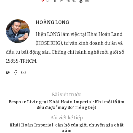
0
HOÀNG LONG
Hiện LONG làm việc tại Khải Hoàn Land
(HOSE:KHG), tư vấn kinh doanh dự án và
đầu tư bất động sản. Chứng chỉ hành nghề môi giới số
15855-TPHCM.
Bài viết trước
Bespoke Living tại Khải Hoàn Imperial: Khi mỗi tổ ấm
đều được “may đo” riêng biệt
Bài viết kế tiếp
Khải Hoàn Imperial: căn hộ của giới chuyên gia chất
xám