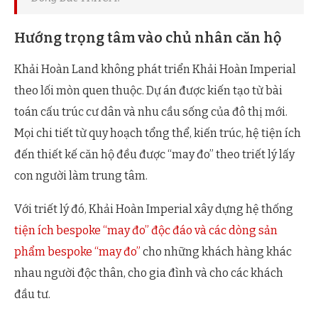
Hướng trọng tâm vào chủ nhân căn hộ
Khải Hoàn Land không phát triển Khải Hoàn Imperial
theo lối mòn quen thuộc. Dự án được kiến tạo từ bài
toán cấu trúc cư dân và nhu cầu sống của đô thị mới.
Mọi chi tiết từ quy hoạch tổng thể, kiến trúc, hệ tiện ích
đến thiết kế căn hộ đều được “may đo” theo triết lý lấy
con người làm trung tâm.
Với triết lý đó, Khải Hoàn Imperial xây dựng hệ thống
tiện ích bespoke “may đo” độc đáo và các dòng sản
phẩm bespoke “may đo”
cho những khách hàng khác
nhau người độc thân, cho gia đình và cho các khách
đầu tư.