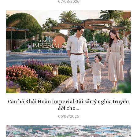
07/08/2026
Căn hộ Khải Hoàn Imperial: tài sản ý nghĩa truyền
đời cho...
06/08/2026