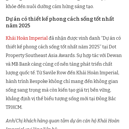
khỏe đến nuôi dưỡng cảm hứng sáng tạo.
Dự án có thiết kế phong cách sống tốt nhất
năm 2025
Khải Hoàn Imperial
đã nhận được vinh danh “Dự án có
thiết kế phong cách sống tốt nhất năm 2025” tại Dot
Property Southeast Asia Awards. Sự hợp tác với Dewan
và MB Bank càng củng cố nền tảng phát triển chất
lượng quốc tế. Từ Savile Row đến Khải Hoàn Imperial,
hành trình Bespoke không chỉ mang đến không gian
sống sang trọng mà còn kiến tạo giá trị bền vững,
khẳng định vị thế biểu tượng sống mới tại Đông Bắc
TP.HCM.
Anh/Chị khách hàng quan tâm dự án căn hộ Khải Hoàn