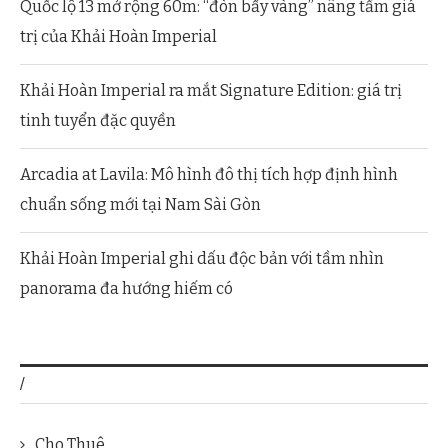
Quốc lộ 13 mở rộng 60m: “đòn bẩy vàng” nâng tầm giá
trị của Khải Hoàn Imperial
Khải Hoàn Imperial ra mắt Signature Edition: giá trị
tinh tuyển đặc quyền
Arcadia at Lavila: Mô hình đô thị tích hợp định hình
chuẩn sống mới tại Nam Sài Gòn
Khải Hoàn Imperial ghi dấu độc bản với tầm nhìn
panorama đa hướng hiếm có
/
Cho Thuê