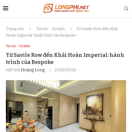
Trang chủ
Tin tức - Sự kiện
Từ Savile Row đến Khải
Hoàn Imperial: hành trình của Bespoke
Tin tức - Sự kiện
Từ Savile Row đến Khải Hoàn Imperial: hành
trình của Bespoke
viết bởi
Hoàng Long
21/06/2026