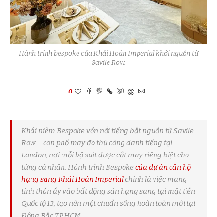
Hành trình bespoke của Khải Hoàn Imperial khởi nguồn từ
Savile Row.
0
Khái niệm Bespoke vốn nổi tiếng bắt nguồn từ Savile
Row – con phố may đo thủ công danh tiếng tại
London, nơi mỗi bộ suit được cắt may riêng biệt cho
từng cá nhân. Hành trình Bespoke
của dự án căn hộ
hạng sang Khải Hoàn Imperial
chính là việc mang
tinh thần ấy vào bất động sản hạng sang tại mặt tiền
Quốc lộ 13, tạo nên một chuẩn sống hoàn toàn mới tại
Đông Bắc TP.HCM.