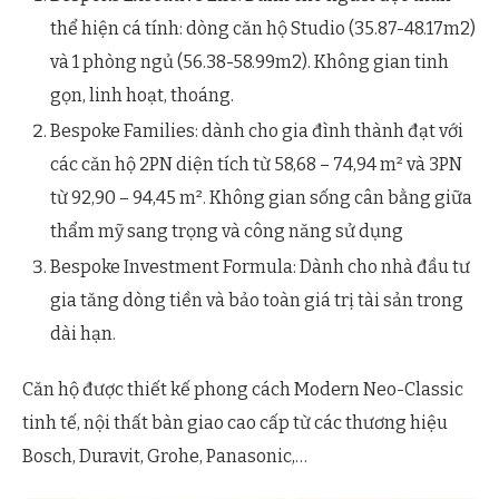
thể hiện cá tính: dòng căn hộ Studio (35.87-48.17m2)
và 1 phòng ngủ (56.38-58.99m2). Không gian tinh
gọn, linh hoạt, thoáng.
Bespoke Families: dành cho gia đình thành đạt với
các căn hộ 2PN diện tích từ 58,68 – 74,94 m² và 3PN
từ 92,90 – 94,45 m². Không gian sống cân bằng giữa
thẩm mỹ sang trọng và công năng sử dụng
Bespoke Investment Formula: Dành cho nhà đầu tư
gia tăng dòng tiền và bảo toàn giá trị tài sản trong
dài hạn.
Căn hộ được thiết kế phong cách Modern Neo-Classic
tinh tế, nội thất bàn giao cao cấp từ các thương hiệu
Bosch, Duravit, Grohe, Panasonic,…