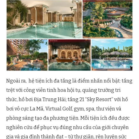
Ngoài ra, hệ tiện ích đa tầng là điểm nhấn nổi bật: tầng
trệt với công viên tinh hoa hội tụ, quảng trường tri
thức, hồ bơi Địa Trung Hải; tầng 21 “Sky Resort” với hồ
bơi vô cực La Mã, Virtual Golf, gym, spa, thư viện và
phòng sáng tạo đa phương tiện. Mỗi tiện ích đều được
nghiên cứu để phục vụ đúng nhu cầu của giới chuyên
gia và gia đình thành đạt – từ thư giãn, rèn luyện sức