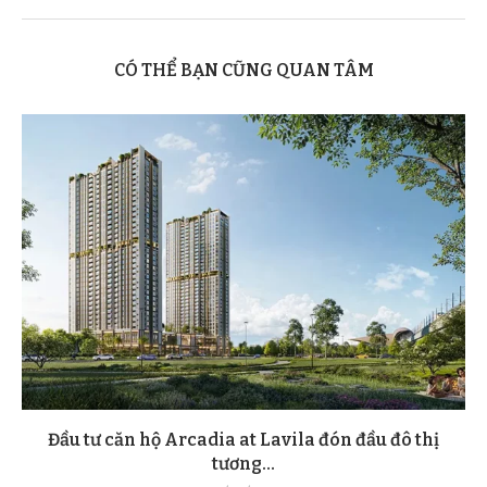
CÓ THỂ BẠN CŨNG QUAN TÂM
Đầu tư căn hộ Arcadia at Lavila đón đầu đô thị
tương...