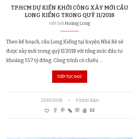
TP.HCM DỰ KIẾN KHỞI CÔNG XÂY MỚI CẦU
LONG KIỂNG TRONG QUÝ II/2018
viết bởi
Hoàng Long
Theo kế hoạch, cầu Long Kiểng tại huyện Nhà Bè sẽ
được xây mới trong quý II/2018 với tổng mức đầu tư
khoảng 557 tỷ đồng. Công trình có chiều …
TIẾP TỤC ĐỌC
23/01/2018
0 bình luận