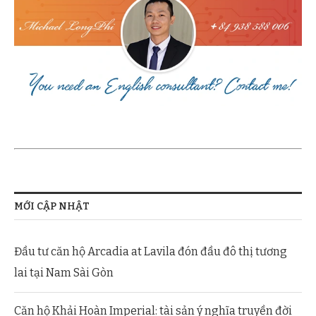
MỚI CẬP NHẬT
Đầu tư căn hộ Arcadia at Lavila đón đầu đô thị tương
lai tại Nam Sài Gòn
Căn hộ Khải Hoàn Imperial: tài sản ý nghĩa truyền đời