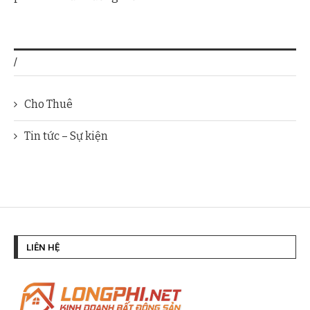
/
Cho Thuê
Tin tức – Sự kiện
LIÊN HỆ