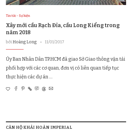
Tin tức - Sự kiện
Xây mới cầu Rạch Đỉa, cầu Long Kiểng trong
năm 2018
bởi
Hoàng Long
11/01/2017
Ủy Ban Nhân Dân TP.HCM đã giao Sở Giao thông vận tải
phối hợp với các cơ quan, đơn vị có liên quan tiếp tục
thực hiện các dự án …
CĂN HỘ KHẢI HOÀN IMPERIAL