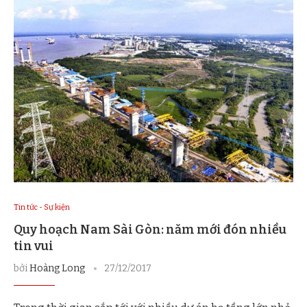
Tin tức - Sự kiện
Quy hoạch Nam Sài Gòn: năm mới đón nhiều
tin vui
bởi
Hoàng Long
27/12/2017