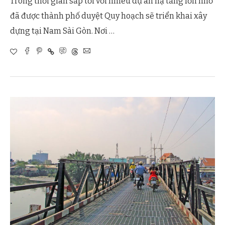
Trong thời gian sắp tới với nhiều dự án hạ tầng lớn nhỏ
đã được thành phố duyệt Quy hoạch sẽ triển khai xây
dựng tại Nam Sài Gòn. Nơi …