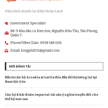
Hiện kinh doanh tại Khải Hoàn Land.
Investment Specialist
B8-9 khu dân cư Kim Sơn, Nguyễn Hữu Thọ, Tân Phong,
Quận 7.
Phone/Viber/Zalo: 0938 588 006
Email:
longphi1511@gmail.com
MỚI ĐĂNG TẢI
Đầu tư căn hộ Arcadia at Lavila đón đầu đô thị tương lai tại
Nam Sài Gòn
Căn hộ Khải Hoàn Imperial: tài sản ý nghĩa truyền đời cho
thế hệ mai sau