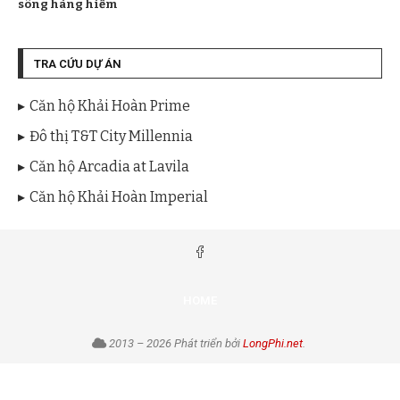
sông hàng hiếm
TRA CỨU DỰ ÁN
Căn hộ Khải Hoàn Prime
Đô thị T&T City Millennia
Căn hộ Arcadia at Lavila
Căn hộ Khải Hoàn Imperial
HOME
2013 – 2026 Phát triển bởi
LongPhi.net
.