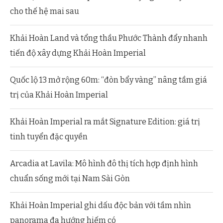
cho thế hệ mai sau
Khải Hoàn Land và tổng thầu Phước Thành đẩy nhanh
tiến độ xây dựng Khải Hoàn Imperial
Quốc lộ 13 mở rộng 60m: “đòn bẩy vàng” nâng tầm giá
trị của Khải Hoàn Imperial
Khải Hoàn Imperial ra mắt Signature Edition: giá trị
tinh tuyển đặc quyền
Arcadia at Lavila: Mô hình đô thị tích hợp định hình
chuẩn sống mới tại Nam Sài Gòn
Khải Hoàn Imperial ghi dấu độc bản với tầm nhìn
panorama đa hướng hiếm có