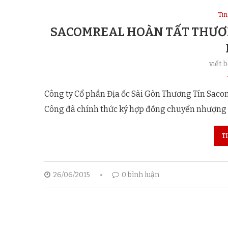
Tin
SACOMREAL HOÀN TẤT THƯƠN
viết 
Công ty Cổ phần Địa ốc Sài Gòn Thương Tín Sac
Công đã chính thức ký hợp đồng chuyển nhượng
T
26/06/2015
0 bình luận