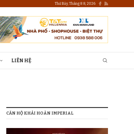
Thứ Bảy, Tháng 8 8, 2026
LIÊN HỆ
CĂN HỘ KHẢI HOÀN IMPERIAL