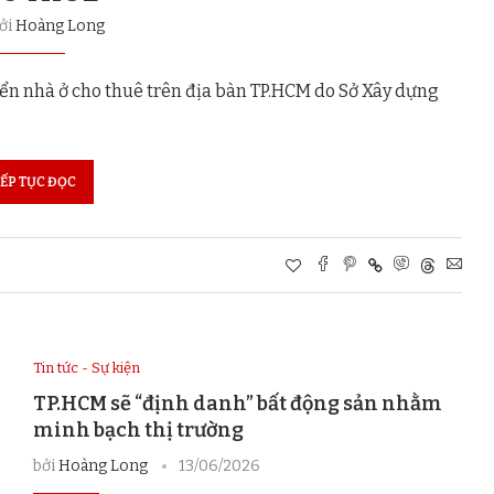
bởi
Hoàng Long
triển nhà ở cho thuê trên địa bàn TP.HCM do Sở Xây dựng
IẾP TỤC ĐỌC
Tin tức - Sự kiện
TP.HCM sẽ “định danh” bất động sản nhằm
minh bạch thị trường
bởi
Hoàng Long
13/06/2026