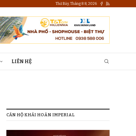
Thứ Bảy, Tháng 8 8, 2026
LIÊN HỆ
CĂN HỘ KHẢI HOÀN IMPERIAL