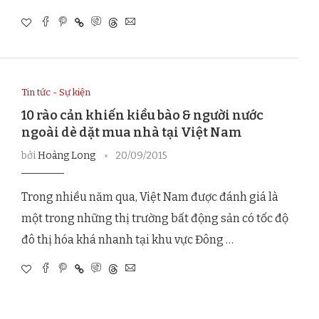
Tin tức - Sự kiện
10 rào cản khiến kiều bào & người nước
ngoài dè dặt mua nhà tại Việt Nam
bởi
Hoàng Long
20/09/2015
Trong nhiều năm qua, Việt Nam được đánh giá là
một trong những thị trường bất động sản có tốc độ
đô thị hóa khá nhanh tại khu vực Đông …