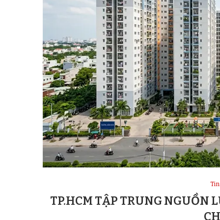
Tin
TP.HCM TẬP TRUNG NGUỒN L
CH