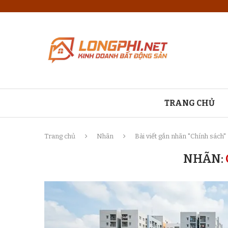
TRANG CHỦ
Trang chủ
Nhãn
Bài viết gắn nhãn "Chính sách"
NHÃN: