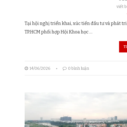
viết 
Tại hội nghị triển khai, xúc tiến đầu tư và phát 
TP.HCM phối hợp Hội Khoa học …
T
14/06/2026
0 bình luận