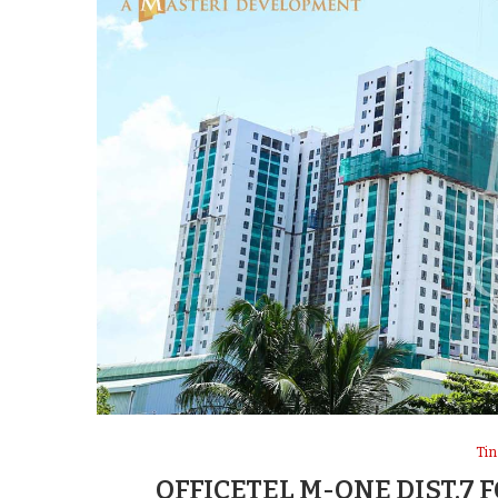
Tin
OFFICETEL M-ONE DIST.7 