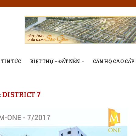
TIN TỨC
BIỆT THỰ – ĐẤT NỀN
CĂN HỘ CAO CẤP
:
DISTRICT 7