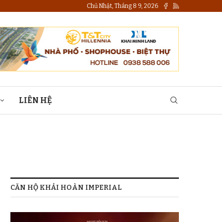
Chủ Nhật, Tháng 8 9, 2026
LIÊN HỆ
CĂN HỘ KHẢI HOÀN IMPERIAL