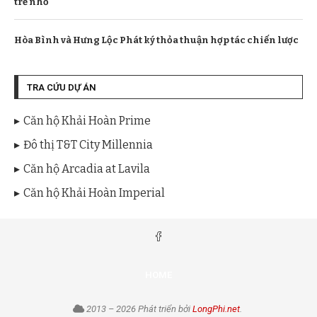
trẻ nhỏ
Hòa Bình và Hưng Lộc Phát ký thỏa thuận hợp tác chiến lược
TRA CỨU DỰ ÁN
Căn hộ Khải Hoàn Prime
Đô thị T&T City Millennia
Căn hộ Arcadia at Lavila
Căn hộ Khải Hoàn Imperial
HOME
2013 – 2026 Phát triển bởi
LongPhi.net
.