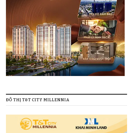
ĐÔ THỊ T&T CITY MILLENNIA