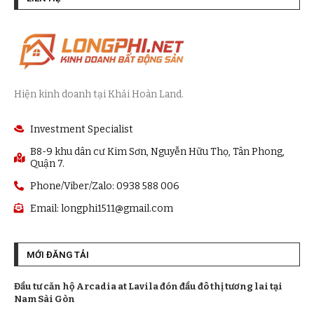
Hiện kinh doanh tại Khải Hoàn Land.
Investment Specialist
B8-9 khu dân cư Kim Sơn, Nguyễn Hữu Thọ, Tân Phong,
Quận 7.
Phone/Viber/Zalo: 0938 588 006
Email:
longphi1511@gmail.com
MỚI ĐĂNG TẢI
Đầu tư căn hộ Arcadia at Lavila đón đầu đô thị tương lai tại
Nam Sài Gòn