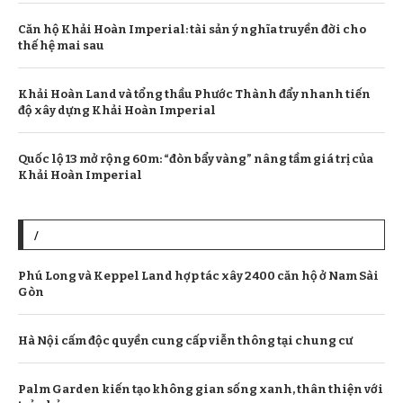
Căn hộ Khải Hoàn Imperial: tài sản ý nghĩa truyền đời cho
thế hệ mai sau
Khải Hoàn Land và tổng thầu Phước Thành đẩy nhanh tiến
độ xây dựng Khải Hoàn Imperial
Quốc lộ 13 mở rộng 60m: “đòn bẩy vàng” nâng tầm giá trị của
Khải Hoàn Imperial
/
Phú Long và Keppel Land hợp tác xây 2400 căn hộ ở Nam Sài
Gòn
Hà Nội cấm độc quyền cung cấp viễn thông tại chung cư
Palm Garden kiến tạo không gian sống xanh, thân thiện với