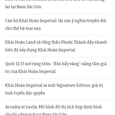
lai tại Nam Sài Gòn
Căn hộ Khải Hoàn Imperial: tài sản ý nghĩa truyền đời
cho thế hệ mai sau
Khải Hoàn Land và tổng thầu Phước Thành đẩy nhanh
tiến độ xây dựng Khải Hoàn Imperial
Quốc lộ 13 mở rộng 60m: “đòn bẩy vàng” nâng tầm giá
trị của Khải Hoàn Imperial
Khải Hoàn Imperial ra mắt Signature Edition: giá trị
tinh tuyển đặc quyền
Arcadia at Lavila: Mô hình đô thị tích hợp định hình
chuẩn sống mới tại Nam Sài Gòn