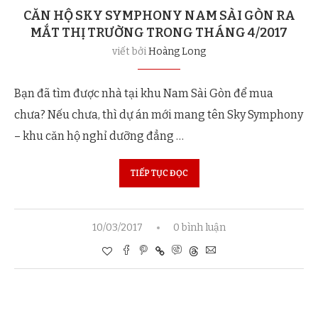
CĂN HỘ SKY SYMPHONY NAM SÀI GÒN RA
MẮT THỊ TRƯỜNG TRONG THÁNG 4/2017
viết bởi
Hoàng Long
Bạn đã tìm được nhà tại khu Nam Sài Gòn để mua
chưa? Nếu chưa, thì dự án mới mang tên Sky Symphony
– khu căn hộ nghỉ dưỡng đẳng …
TIẾP TỤC ĐỌC
10/03/2017
0 bình luận