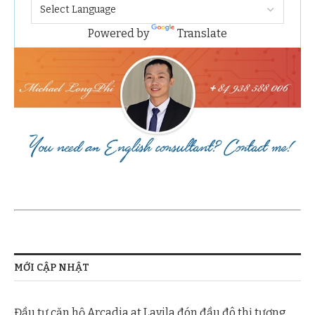
Powered by
Translate
MỚI CẬP NHẬT
Đầu tư căn hộ Arcadia at Lavila đón đầu đô thị tương