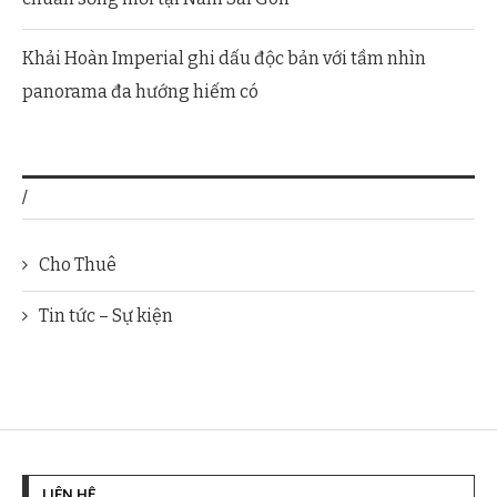
Khải Hoàn Imperial ghi dấu độc bản với tầm nhìn
panorama đa hướng hiếm có
/
Cho Thuê
Tin tức – Sự kiện
LIÊN HỆ