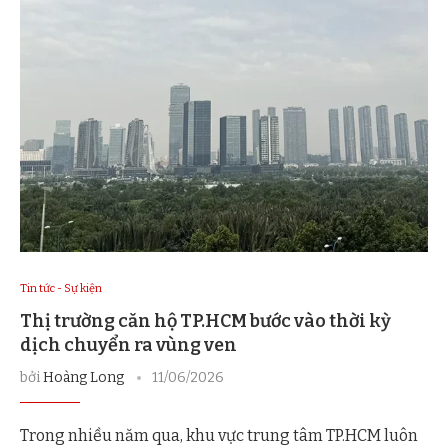
Tin tức - Sự kiện
Thị trường căn hộ TP.HCM bước vào thời kỳ
dịch chuyển ra vùng ven
bởi
Hoàng Long
11/06/2026
Trong nhiều năm qua, khu vực trung tâm TP.HCM luôn