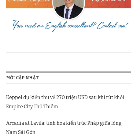
MỚI CẬP NHẬT
Keppel dự kiến thu về 270 triệu USD sau khi rút khỏi
Empire City Thủ Thiêm
Arcadia at Lavila: tinh hoa kiến trúc Pháp giữa lòng
Nam Sài Gòn