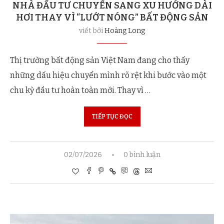
NHÀ ĐẦU TƯ CHUYỂN SANG XU HƯỚNG DÀI
HƠI THAY VÌ “LƯỚT NÓNG” BẤT ĐỘNG SẢN
viết bởi
Hoàng Long
Thị trường bất động sản Việt Nam đang cho thấy
những dấu hiệu chuyển mình rõ rệt khi bước vào một
chu kỳ đầu tư hoàn toàn mới. Thay vì …
TIẾP TỤC ĐỌC
02/07/2026
0 bình luận