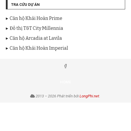
TRA CỨU DỰ ÁN
Căn hộ Khải Hoàn Prime
Đô thị T&T City Millennia
Căn hộ Arcadia at Lavila
Căn hộ Khải Hoàn Imperial
HOME
2013 – 2026 Phát triển bởi
LongPhi.net
.