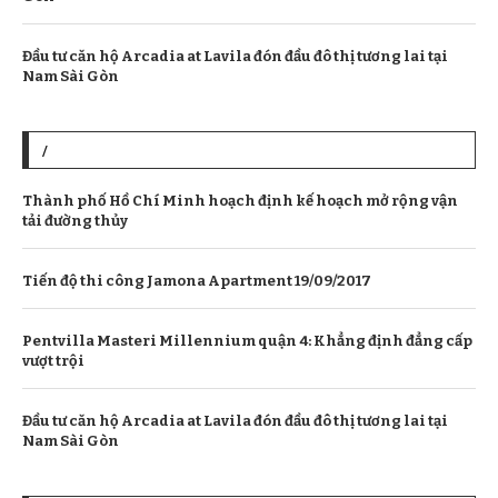
Đầu tư căn hộ Arcadia at Lavila đón đầu đô thị tương lai tại
Nam Sài Gòn
/
Thành phố Hồ Chí Minh hoạch định kế hoạch mở rộng vận
tải đường thủy
Tiến độ thi công Jamona Apartment 19/09/2017
Pentvilla Masteri Millennium quận 4: Khẳng định đẳng cấp
vượt trội
Đầu tư căn hộ Arcadia at Lavila đón đầu đô thị tương lai tại
Nam Sài Gòn