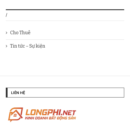
/
Cho Thuê
Tin tức – Sự kiện
LIÊN HỆ