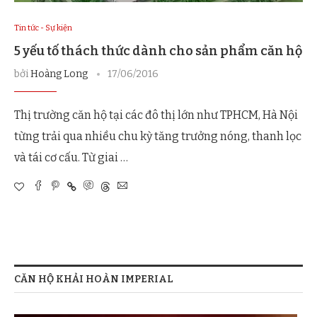
Tin tức - Sự kiện
5 yếu tố thách thức dành cho sản phẩm căn hộ
bởi
Hoàng Long
17/06/2016
Thị trường căn hộ tại các đô thị lớn như TPHCM, Hà Nội
từng trải qua nhiều chu kỳ tăng trưởng nóng, thanh lọc
và tái cơ cấu. Từ giai …
CĂN HỘ KHẢI HOÀN IMPERIAL