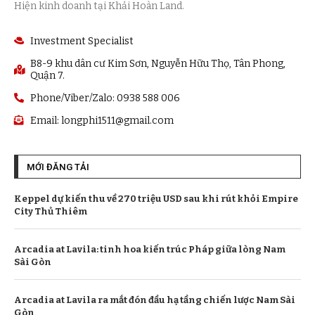
Hiện kinh doanh tại Khải Hoàn Land.
Investment Specialist
B8-9 khu dân cư Kim Sơn, Nguyễn Hữu Thọ, Tân Phong,
Quận 7.
Phone/Viber/Zalo: 0938 588 006
Email:
longphi1511@gmail.com
MỚI ĐĂNG TẢI
Keppel dự kiến thu về 270 triệu USD sau khi rút khỏi Empire
City Thủ Thiêm
Arcadia at Lavila: tinh hoa kiến trúc Pháp giữa lòng Nam
Sài Gòn
Arcadia at Lavila ra mắt đón đầu hạ tầng chiến lược Nam Sài
Gòn