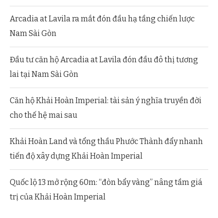
Arcadia at Lavila ra mắt đón đầu hạ tầng chiến lược
Nam Sài Gòn
Đầu tư căn hộ Arcadia at Lavila đón đầu đô thị tương
lai tại Nam Sài Gòn
Căn hộ Khải Hoàn Imperial: tài sản ý nghĩa truyền đời
cho thế hệ mai sau
Khải Hoàn Land và tổng thầu Phước Thành đẩy nhanh
tiến độ xây dựng Khải Hoàn Imperial
Quốc lộ 13 mở rộng 60m: “đòn bẩy vàng” nâng tầm giá
trị của Khải Hoàn Imperial