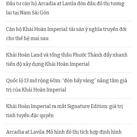
Đầu tư căn hộ Arcadia at Lavila đón đầu đô thị tương
lai tại Nam Sài Gòn
Căn hộ Khải Hoàn Imperial: tài sản ý nghĩa truyền đời
cho thế hệ mai sau
Khải Hoàn Land và tổng thầu Phước Thành đẩy nhanh
tiến độ xây dựng Khải Hoàn Imperial
Quốc lộ 13 mở rộng 60m: “đòn bẩy vàng” nâng tầm giá
trị của Khải Hoàn Imperial
Khải Hoàn Imperial ra mắt Signature Edition: giá trị
tinh tuyển đặc quyền
Arcadia at Lavila: Mô hình đô thị tích hợp định hình