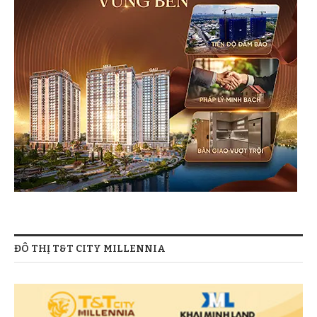
ĐÔ THỊ T&T CITY MILLENNIA