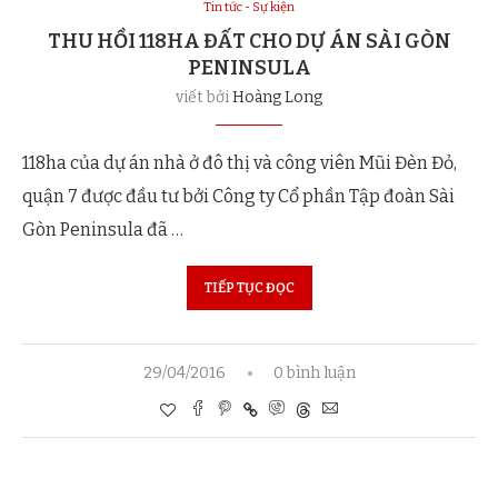
Tin tức - Sự kiện
THU HỒI 118HA ĐẤT CHO DỰ ÁN SÀI GÒN
PENINSULA
viết bởi
Hoàng Long
118ha của dự án nhà ở đô thị và công viên Mũi Đèn Đỏ,
quận 7 được đầu tư bởi Công ty Cổ phần Tập đoàn Sài
Gòn Peninsula đã …
TIẾP TỤC ĐỌC
29/04/2016
0 bình luận