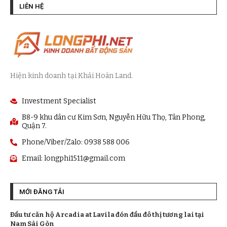
LIÊN HỆ
Hiện kinh doanh tại Khải Hoàn Land.
Investment Specialist
B8-9 khu dân cư Kim Sơn, Nguyễn Hữu Thọ, Tân Phong,
Quận 7.
Phone/Viber/Zalo: 0938 588 006
Email:
longphi1511@gmail.com
MỚI ĐĂNG TẢI
Đầu tư căn hộ Arcadia at Lavila đón đầu đô thị tương lai tại
Nam Sài Gòn