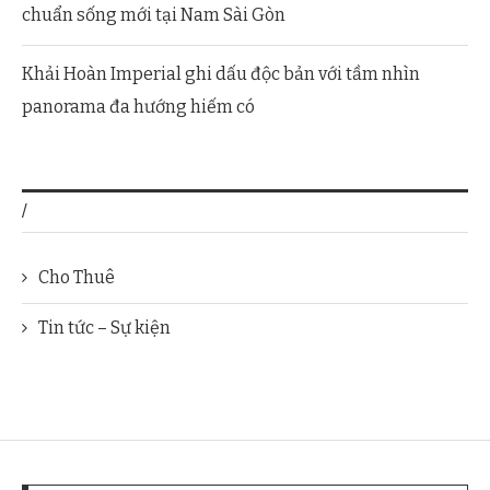
chuẩn sống mới tại Nam Sài Gòn
Khải Hoàn Imperial ghi dấu độc bản với tầm nhìn
panorama đa hướng hiếm có
/
Cho Thuê
Tin tức – Sự kiện