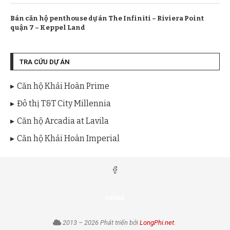
Bán căn hộ penthouse dự án The Infiniti – Riviera Point
quận 7 – Keppel Land
TRA CỨU DỰ ÁN
Căn hộ Khải Hoàn Prime
Đô thị T&T City Millennia
Căn hộ Arcadia at Lavila
Căn hộ Khải Hoàn Imperial
HOME
2013 – 2026 Phát triển bởi
LongPhi.net
.