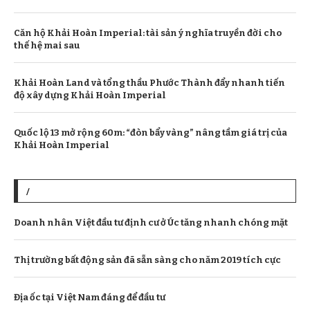
Căn hộ Khải Hoàn Imperial: tài sản ý nghĩa truyền đời cho
thế hệ mai sau
Khải Hoàn Land và tổng thầu Phước Thành đẩy nhanh tiến
độ xây dựng Khải Hoàn Imperial
Quốc lộ 13 mở rộng 60m: “đòn bẩy vàng” nâng tầm giá trị của
Khải Hoàn Imperial
/
Doanh nhân Việt đầu tư định cư ở Úc tăng nhanh chóng mặt
Thị trường bất động sản đã sẵn sàng cho năm 2019 tích cực
Địa ốc tại Việt Nam đáng để đầu tư