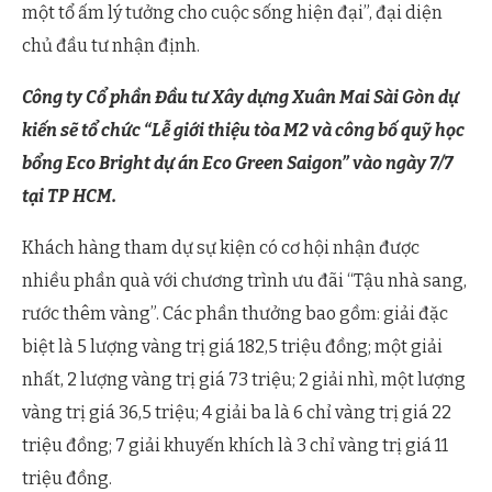
một tổ ấm lý tưởng cho cuộc sống hiện đại”, đại diện
chủ đầu tư nhận định.
Công ty Cổ phần Đầu tư Xây dựng Xuân Mai Sài Gòn dự
kiến sẽ tổ chức “Lễ giới thiệu tòa M2 và công bố quỹ học
bổng Eco Bright dự án Eco Green Saigon” vào ngày 7/7
tại TP HCM.
Khách hàng tham dự sự kiện có cơ hội nhận được
nhiều phần quà với chương trình ưu đãi “Tậu nhà sang,
rước thêm vàng”. Các phần thưởng bao gồm: giải đặc
biệt là 5 lượng vàng trị giá 182,5 triệu đồng; một giải
nhất, 2 lượng vàng trị giá 73 triệu; 2 giải nhì, một lượng
vàng trị giá 36,5 triệu; 4 giải ba là 6 chỉ vàng trị giá 22
triệu đồng; 7 giải khuyến khích là 3 chỉ vàng trị giá 11
triệu đồng.