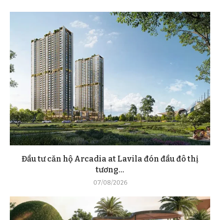
Đầu tư căn hộ Arcadia at Lavila đón đầu đô thị
tương...
07/08/2026