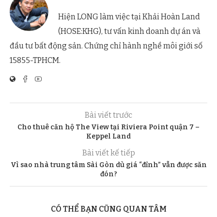
Hiện LONG làm việc tại Khải Hoàn Land
(HOSE:KHG), tư vấn kinh doanh dự án và
đầu tư bất động sản. Chứng chỉ hành nghề môi giới số
15855-TPHCM.
Bài viết trước
Cho thuê căn hộ The View tại Riviera Point quận 7 –
Keppel Land
Bài viết kế tiếp
Vì sao nhà trung tâm Sài Gòn dù giá “đỉnh” vẫn được săn
đón?
CÓ THỂ BẠN CŨNG QUAN TÂM