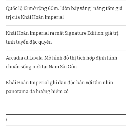
Quốc lộ 13 mở rộng 60m: “đòn bẩy vàng” nâng tầm giá
trị của Khải Hoàn Imperial
Khải Hoàn Imperial ra mắt Signature Edition: giá trị
tinh tuyển đặc quyền
Arcadia at Lavila: Mô hình đô thị tích hợp định hình
chuẩn sống mới tại Nam Sài Gòn
Khải Hoàn Imperial ghi dấu độc bản với tầm nhìn
panorama đa hướng hiếm có
/