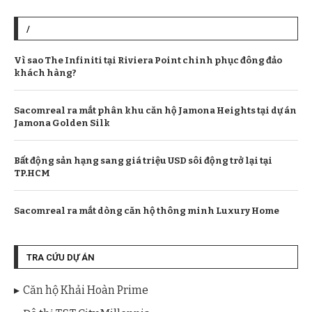
/
Vì sao The Infiniti tại Riviera Point chinh phục đông đảo
khách hàng?
Sacomreal ra mắt phân khu căn hộ Jamona Heights tại dự án
Jamona Golden Silk
Bất động sản hạng sang giá triệu USD sôi động trở lại tại
TP.HCM
Sacomreal ra mắt dòng căn hộ thông minh Luxury Home
TRA CỨU DỰ ÁN
Căn hộ Khải Hoàn Prime