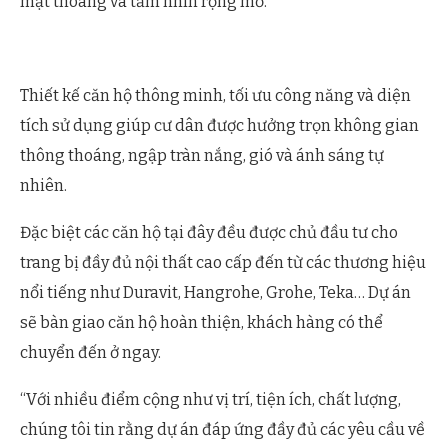
mặt thoáng và tầm nhìn rộng mở.
Thiết kế căn hộ thông minh, tối ưu công năng và diện
tích sử dụng giúp cư dân được hưởng trọn không gian
thông thoáng, ngập tràn nắng, gió và ánh sáng tự
nhiên.
Đặc biệt các căn hộ tại đây đều được chủ đầu tư cho
trang bị đầy đủ nội thất cao cấp đến từ các thương hiệu
nổi tiếng như Duravit, Hangrohe, Grohe, Teka… Dự án
sẽ bàn giao căn hộ hoàn thiện, khách hàng có thể
chuyển đến ở ngay.
“Với nhiều điểm cộng như vị trí, tiện ích, chất lượng,
chúng tôi tin rằng dự án đáp ứng đầy đủ các yêu cầu về