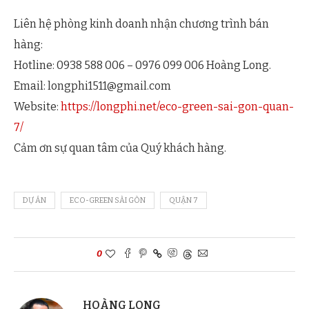
Liên hệ phòng kinh doanh nhận chương trình bán
hàng:
Hotline: 0938 588 006 – 0976 099 006 Hoàng Long.
Email:
longphi1511@gmail.com
Website:
https://longphi.net/eco-green-sai-gon-quan-
7/
Cảm ơn sự quan tâm của Quý khách hàng.
DỰ ÁN
ECO-GREEN SÀI GÒN
QUẬN 7
0
HOÀNG LONG