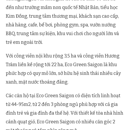
đến như trường mầm non quốc tế Nhật Bản, tiểu học
Kim Đồng, trung tâm thương mại, khách sạn cao cấp,
nhà hàng, cafe, bể bơi, phòng gym, spa, vườn nướng
BBQ, trung tâm sự kiện, khu vui chơi cho người lớn và
trẻ em ngoài trời.
Với công viên nội khu rộng 3,5 ha và công viên Hương
Tràm liền kề rộng tới 22 ha, Eco Green Saigon là khu
phức hợp có quy mô lớn, sở hữu hệ sinh thái nhiều cây
xanh, mặt nước thoáng đãng.
Các căn hộ tại Eco Green Saigon có diện tích linh hoạt
từ 44-95m2, từ 2 đến 3 phòng ngủ phù hợp với cả gia
đình trẻ và gia đình đa thế hệ. Với thiết kế tòa nhà hình
cánh quạt gió, Eco Green Saigon có nhiều căn góc 2