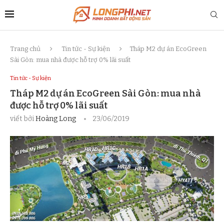
Trang chủ
Tin tức - Sự kiện
Tháp M2 dự án EcoGreen
Sài Gòn: mua nhà được hỗ trợ 0% lãi suất
Tin tức - Sự kiện
Tháp M2 dự án EcoGreen Sài Gòn: mua nhà
được hỗ trợ 0% lãi suất
viết bởi
Hoàng Long
23/06/2019