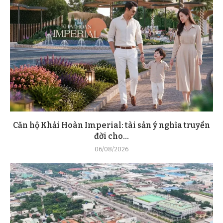
Căn hộ Khải Hoàn Imperial: tài sản ý nghĩa truyền
đời cho...
06/08/2026