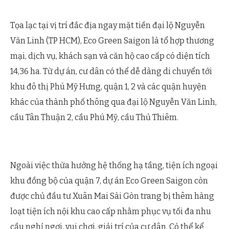
Tọa lạc tại vị trí đắc địa ngay mặt tiền đại lộ Nguyễn
Văn Linh (TP HCM), Eco Green Saigon là tổ hợp thương
mại, dịch vụ, khách sạn và căn hộ cao cấp có diện tích
14,36 ha. Từ dự án, cư dân có thể dễ dàng di chuyển tới
khu đô thị Phú Mỹ Hưng, quận 1, 2 và các quận huyện
khác của thành phố thông qua đại lộ Nguyễn Văn Linh,
cầu Tân Thuận 2, cầu Phú Mỹ, cầu Thủ Thiêm.
Ngoài việc thừa hưởng hệ thống hạ tầng, tiện ích ngoại
khu đồng bộ của quận 7, dự án Eco Green Saigon còn
được chủ đầu tư Xuân Mai Sài Gòn trang bị thêm hàng
loạt tiện ích nội khu cao cấp nhằm phục vụ tối đa nhu
cầu nghỉ ngơi, vui chơi, giải trí của cư dân. Có thể kể