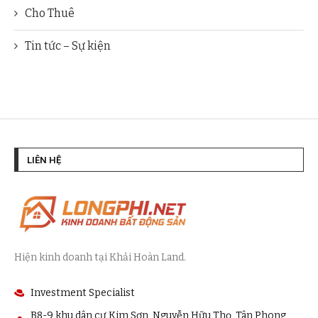
Cho Thuê
Tin tức – Sự kiện
LIÊN HỆ
Hiện kinh doanh tại Khải Hoàn Land.
Investment Specialist
B8-9 khu dân cư Kim Sơn, Nguyễn Hữu Thọ, Tân Phong,