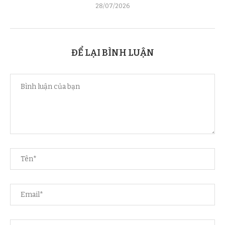
28/07/2026
ĐỂ LẠI BÌNH LUẬN