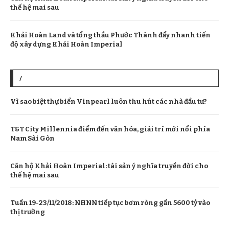
thế hệ mai sau
Khải Hoàn Land và tổng thầu Phước Thành đẩy nhanh tiến
độ xây dựng Khải Hoàn Imperial
/
Vì sao biệt thự biển Vinpearl luôn thu hút các nhà đầu tư?
T&T City Millennia điểm đến văn hóa, giải trí mới nổi phía
Nam Sài Gòn
Căn hộ Khải Hoàn Imperial: tài sản ý nghĩa truyền đời cho
thế hệ mai sau
Tuần 19-23/11/2018: NHNN tiếp tục bơm ròng gần 5600 tỷ vào
thị trường