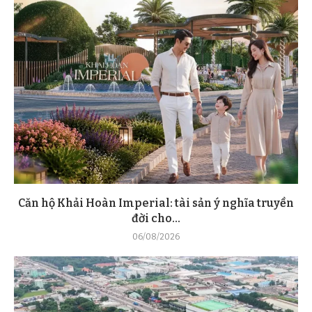
Căn hộ Khải Hoàn Imperial: tài sản ý nghĩa truyền
đời cho...
06/08/2026