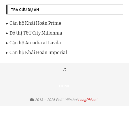
TRA CỨU DỰ ÁN
Căn hộ Khải Hoàn Prime
Đô thị T&T City Millennia
Căn hộ Arcadia at Lavila
Căn hộ Khải Hoàn Imperial
HOME
2013 – 2026 Phát triển bởi
LongPhi.net
.