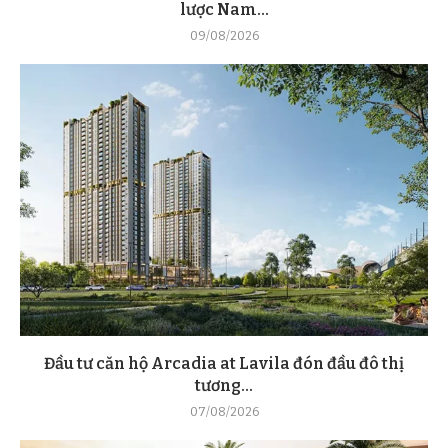
lược Nam...
09/08/2026
Đầu tư căn hộ Arcadia at Lavila đón đầu đô thị
tương...
07/08/2026