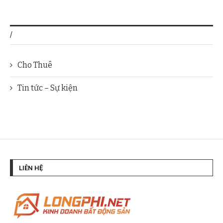
/
Cho Thuê
Tin tức – Sự kiện
LIÊN HỆ