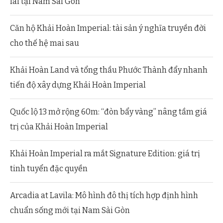
lai tại Nam Sài Gòn
Căn hộ Khải Hoàn Imperial: tài sản ý nghĩa truyền đời
cho thế hệ mai sau
Khải Hoàn Land và tổng thầu Phước Thành đẩy nhanh
tiến độ xây dựng Khải Hoàn Imperial
Quốc lộ 13 mở rộng 60m: “đòn bẩy vàng” nâng tầm giá
trị của Khải Hoàn Imperial
Khải Hoàn Imperial ra mắt Signature Edition: giá trị
tinh tuyển đặc quyền
Arcadia at Lavila: Mô hình đô thị tích hợp định hình
chuẩn sống mới tại Nam Sài Gòn