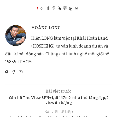
1
HOÀNG LONG
Hiện LONG làm việc tại Khải Hoàn Land
(HOSE:KHG), tư vấn kinh doanh dự án và
đầu tư bất động sản. Chứng chỉ hành nghề môi giới số
15855-TPHCM.
Bài viết trước
Căn hộ The View 3PN+1, dt 147m2, nhà thô, tầng đẹp, 2
view ấn tượng
Bài viết kế tiếp