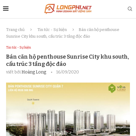
Trang chủ
Tin tức - Sự kiện
Bán căn hộ penthouse
Sunrise City khu south, cấu trúc 3 tầng độc đáo
Tin tức - Sự kiện
Bán căn hộ penthouse Sunrise City khu south,
cấu trúc 3 tầng độc đáo
viết bởi
Hoàng Long
16/09/2020