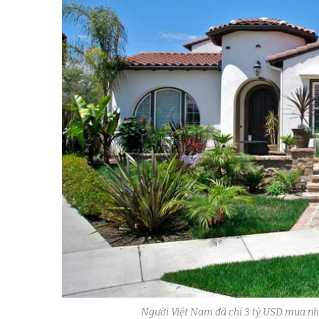
Người Việt Nam đã chi 3 tỷ USD mua nh