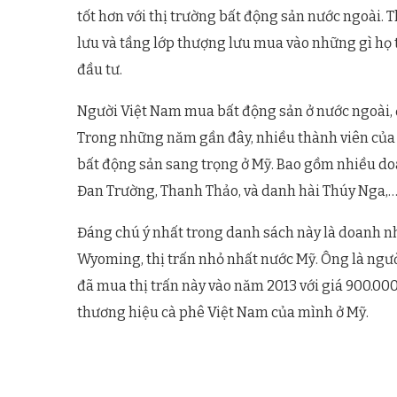
tốt hơn với thị trường bất động sản nước ngoài
lưu và tầng lớp thượng lưu mua vào những gì họ t
đầu tư.
Người Việt Nam mua bất động sản ở nước ngoài, đ
Trong những năm gần đây, nhiều thành viên của 
bất động sản sang trọng ở Mỹ. Bao gồm nhiều doa
Đan Trường, Thanh Thảo, và danh hài Thúy Nga,
Đáng chú ý nhất trong danh sách này là doanh n
Wyoming, thị trấn nhỏ nhất nước Mỹ. Ông là ngườ
đã mua thị trấn này vào năm 2013 với giá 900.00
thương hiệu cà phê Việt Nam của mình ở Mỹ.