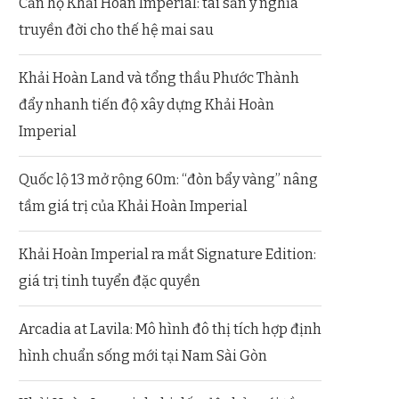
Căn hộ Khải Hoàn Imperial: tài sản ý nghĩa
truyền đời cho thế hệ mai sau
Khải Hoàn Land và tổng thầu Phước Thành
đẩy nhanh tiến độ xây dựng Khải Hoàn
Imperial
Quốc lộ 13 mở rộng 60m: “đòn bẩy vàng” nâng
tầm giá trị của Khải Hoàn Imperial
Khải Hoàn Imperial ra mắt Signature Edition:
giá trị tinh tuyển đặc quyền
Arcadia at Lavila: Mô hình đô thị tích hợp định
hình chuẩn sống mới tại Nam Sài Gòn