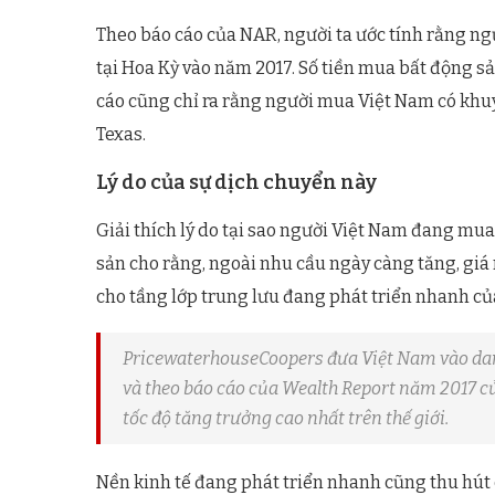
Theo báo cáo của NAR, người ta ước tính rằng ngư
tại Hoa Kỳ vào năm 2017. Số tiền mua bất động s
cáo cũng chỉ ra rằng người mua Việt Nam có khuy
Texas.
Lý do của sự dịch chuyển này
Giải thích lý do tại sao người Việt Nam đang mu
sản cho rằng, ngoài nhu cầu ngày càng tăng, giá 
cho tầng lớp trung lưu đang phát triển nhanh củ
PricewaterhouseCoopers đưa Việt Nam vào danh 
và theo báo cáo của Wealth Report năm 2017 củ
tốc độ tăng trưởng cao nhất trên thế giới.
Nền kinh tế đang phát triển nhanh cũng thu hút 