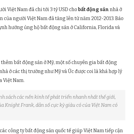
ời Việt Nam đã chi tới 3 tỷ USD cho
bất động sản
nhà ở
ản của người Việt Nam đã tăng lên từ năm 2012-2013. Báo
nh hướng ủng hộ bất động sản ở California, Florida và
a thêm bất động sản ở Mỹ, một số chuyên gia bất động
nhà ở các thị trường như Mỹ và Úc được coi là khá hợp lý
a Việt Nam.
sách các nền kinh tế phát triển nhanh nhất thế giới,
a Knight Frank, dân số cực kỳ giàu có của Việt Nam có
các công ty bất động sản quốc tế giúp Việt Nam tiếp cận