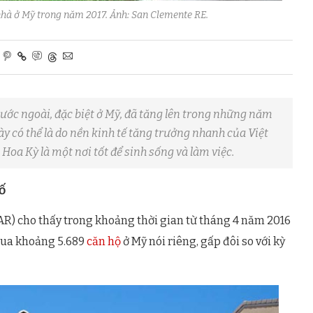
hà ở Mỹ trong năm 2017. Ảnh: San Clemente RE.
ước ngoài, đặc biệt ở Mỹ, đã tăng lên trong những năm
ày có thể là do nền kinh tế tăng trưởng nhanh của Việt
oa Kỳ là một nơi tốt để sinh sống và làm việc.
ố
AR) cho thấy trong khoảng thời gian từ tháng 4 năm 2016
mua khoảng 5.689
căn hộ
ở Mỹ nói riêng, gấp đôi so với kỳ