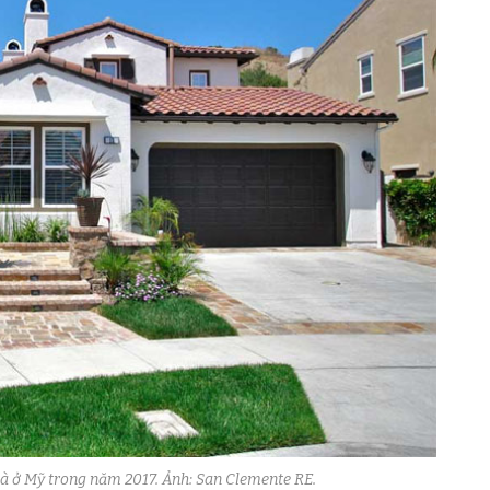
à ở Mỹ trong năm 2017. Ảnh: San Clemente RE.