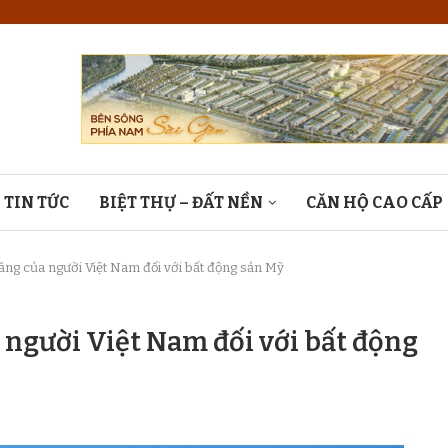
TIN TỨC
BIỆT THỰ – ĐẤT NỀN
CĂN HỘ CAO CẤP
ăng của người Việt Nam đối với bất động sản Mỹ
 người Việt Nam đối với bất động