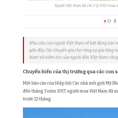
Người Việt Nam đã chi 3 tỷ USD mua n
0
Nhu cầu của người Việt Nam về bất động sản n
gần đây. Các chuyên gia cho rằng sự gia tăng n
Nam và niềm tin của người dân Việt Nam rằng H
Chuyển biến của thị trường qua các con s
Một báo cáo của Hiệp hội Các nhà môi giới Mỹ (N
đến tháng 3 năm 2017, người mua Việt Nam đã 
trước 12 tháng.