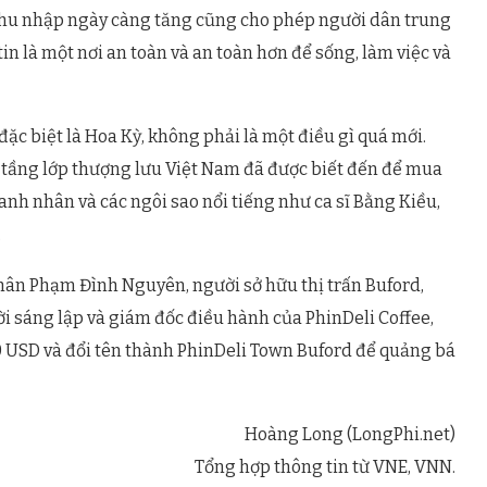
. Thu nhập ngày càng tăng cũng cho phép người dân trung
in là một nơi an toàn và an toàn hơn để sống, làm việc và
ặc biệt là Hoa Kỳ, không phải là một điều gì quá mới.
tầng lớp thượng lưu Việt Nam đã được biết đến để mua
nh nhân và các ngôi sao nổi tiếng như ca sĩ Bằng Kiều,
…
hân Phạm Đình Nguyên, người sở hữu thị trấn Buford,
i sáng lập và giám đốc điều hành của PhinDeli Coffee,
0 USD và đổi tên thành PhinDeli Town Buford để quảng bá
Hoàng Long (LongPhi.net)
Tổng hợp thông tin từ VNE, VNN.