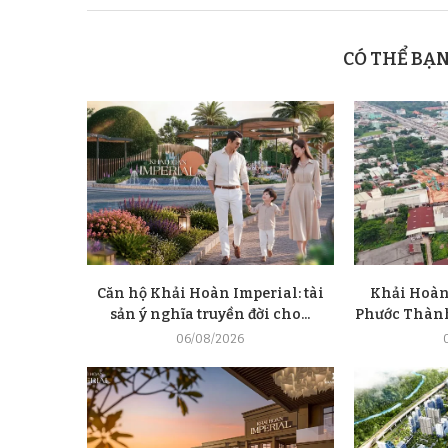
CÓ THỂ BẠ
Căn hộ Khải Hoàn Imperial: tài
Khải Hoàn
sản ý nghĩa truyền đời cho...
Phước Thành 
06/08/2026