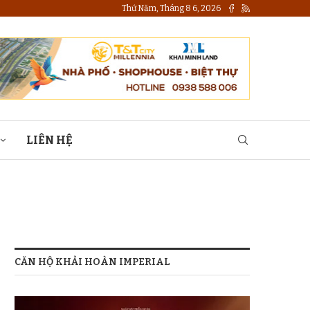
Thứ Năm, Tháng 8 6, 2026
LIÊN HỆ
CĂN HỘ KHẢI HOÀN IMPERIAL