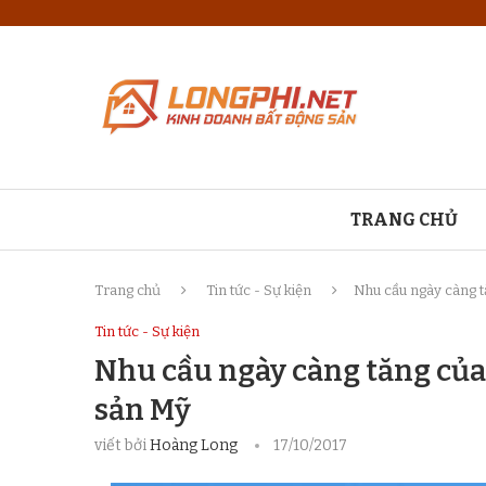
TRANG CHỦ
Trang chủ
Tin tức - Sự kiện
Nhu cầu ngày càng t
Tin tức - Sự kiện
Nhu cầu ngày càng tăng của
sản Mỹ
viết bởi
Hoàng Long
17/10/2017