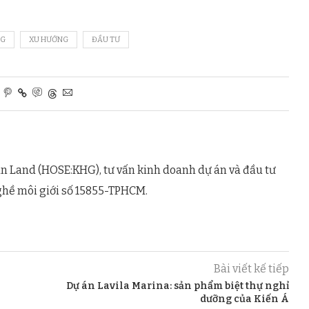
NG
XU HƯỚNG
ĐẦU TƯ
n Land (HOSE:KHG), tư vấn kinh doanh dự án và đầu tư
ghề môi giới số 15855-TPHCM.
Bài viết kế tiếp
Dự án Lavila Marina: sản phẩm biệt thự nghỉ
dưỡng của Kiến Á