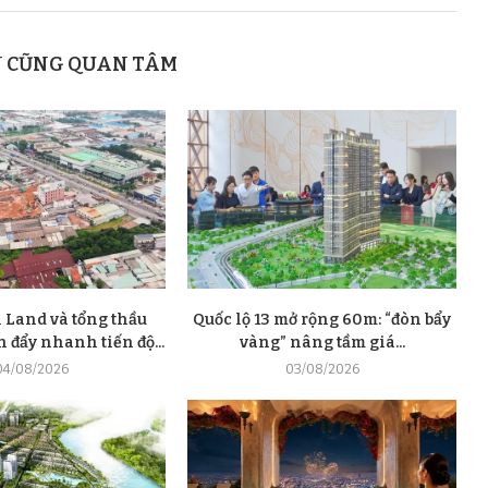
N CŨNG QUAN TÂM
 Land và tổng thầu
Quốc lộ 13 mở rộng 60m: “đòn bẩy
đẩy nhanh tiến độ...
vàng” nâng tầm giá...
04/08/2026
03/08/2026