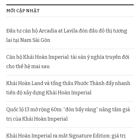
MỚI CẬP NHẬT
Đầu tư căn hộ Arcadia at Lavila đón đầu đô thị tương
lai tại Nam Sài Gòn
Căn hộ Khải Hoàn Imperial: tài sản ý nghĩa truyền đời
cho thế hệ mai sau
Khải Hoàn Land và tổng thầu Phước Thành đẩy nhanh
tiến độ xây dựng Khải Hoàn Imperial
Quốc lộ 13 mở rộng 60m: “đòn bẩy vàng” nâng tầm giá
trị của Khải Hoàn Imperial
Khải Hoàn Imperial ra mắt Signature Edition: giá trị