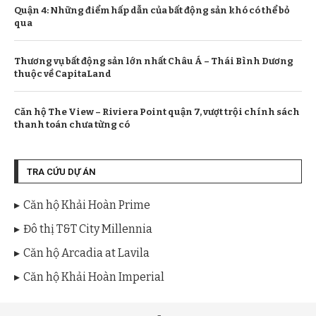
Quận 4: Những điểm hấp dẫn của bất động sản khó có thể bỏ
qua
Thương vụ bất động sản lớn nhất Châu Á – Thái Bình Dương
thuộc về CapitaLand
Căn hộ The View – Riviera Point quận 7, vượt trội chính sách
thanh toán chưa từng có
TRA CỨU DỰ ÁN
Căn hộ Khải Hoàn Prime
Đô thị T&T City Millennia
Căn hộ Arcadia at Lavila
Căn hộ Khải Hoàn Imperial