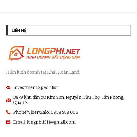
LIÊN HỆ
Hiện kinh doanh tại Khải Hoàn Land.
Investment Specialist
B8-9 khu dân cư Kim Sơn, Nguyễn Hữu Thọ, Tân Phong,
Quận 7.
Phone/Viber/Zalo: 0938 588 006
Email:
longphi1511@gmail.com