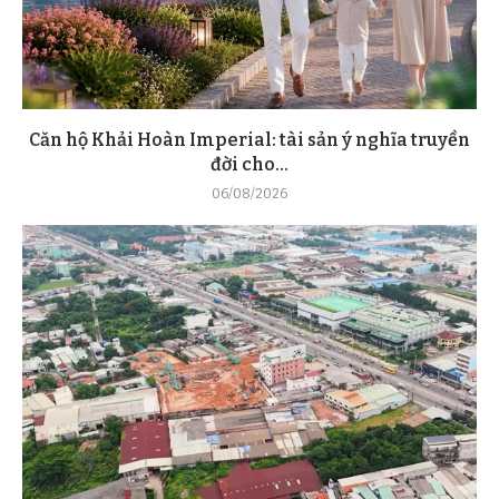
Căn hộ Khải Hoàn Imperial: tài sản ý nghĩa truyền
đời cho...
06/08/2026