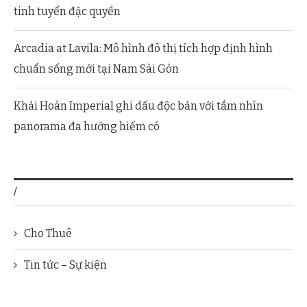
tinh tuyển đặc quyền
Arcadia at Lavila: Mô hình đô thị tích hợp định hình
chuẩn sống mới tại Nam Sài Gòn
Khải Hoàn Imperial ghi dấu độc bản với tầm nhìn
panorama đa hướng hiếm có
/
Cho Thuê
Tin tức – Sự kiện