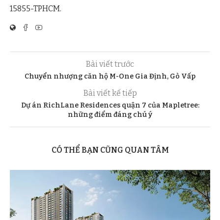
15855-TPHCM.
Bài viết trước
Chuyển nhượng căn hộ M-One Gia Định, Gò Vấp
Bài viết kế tiếp
Dự án RichLane Residences quận 7 của Mapletree:
những điểm đáng chú ý
CÓ THỂ BẠN CŨNG QUAN TÂM