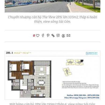
Chuyển nhượng căn hộ The View 2PN lớn 105m2, tháp 6 hoàn
thiện, view sông Sài Gòn.
0
Mặt bằng căn hộ 2PN lớn 195m2 tháp 6, view sông Sài Gòn.