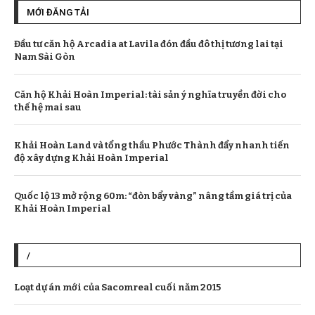
MỚI ĐĂNG TẢI
Đầu tư căn hộ Arcadia at Lavila đón đầu đô thị tương lai tại
Nam Sài Gòn
Căn hộ Khải Hoàn Imperial: tài sản ý nghĩa truyền đời cho
thế hệ mai sau
Khải Hoàn Land và tổng thầu Phước Thành đẩy nhanh tiến
độ xây dựng Khải Hoàn Imperial
Quốc lộ 13 mở rộng 60m: “đòn bẩy vàng” nâng tầm giá trị của
Khải Hoàn Imperial
/
Loạt dự án mới của Sacomreal cuối năm 2015