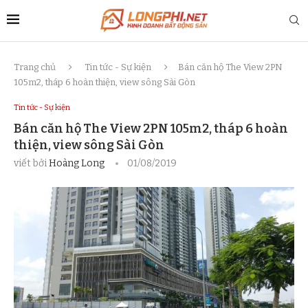
Trang chủ
Tin tức - Sự kiện
Bán căn hộ The View 2PN
105m2, tháp 6 hoàn thiện, view sông Sài Gòn
Tin tức - Sự kiện
Bán căn hộ The View 2PN 105m2, tháp 6 hoàn
thiện, view sông Sài Gòn
viết bởi
Hoàng Long
01/08/2019