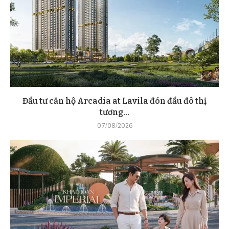
Đầu tư căn hộ Arcadia at Lavila đón đầu đô thị
tương...
07/08/2026