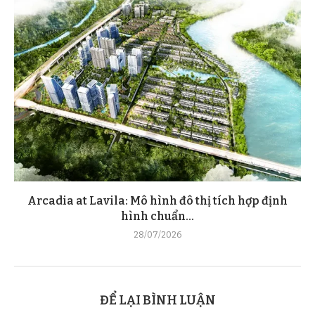
Arcadia at Lavila: Mô hình đô thị tích hợp định
hình chuẩn...
28/07/2026
ĐỂ LẠI BÌNH LUẬN