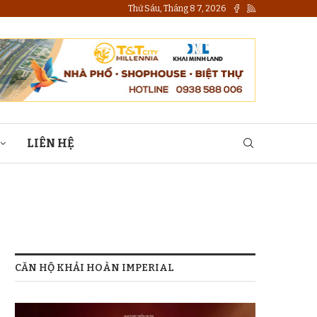
Thứ Sáu, Tháng 8 7, 2026
LIÊN HỆ
CĂN HỘ KHẢI HOÀN IMPERIAL