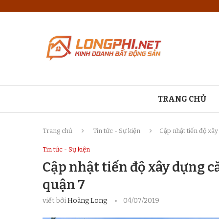
TRANG CHỦ
Trang chủ
Tin tức - Sự kiện
Cập nhật tiến độ xây
Tin tức - Sự kiện
Cập nhật tiến độ xây dựng c
quận 7
viết bởi
Hoàng Long
04/07/2019