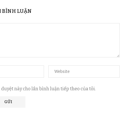
I BÌNH LUẬN
 duyệt này cho lần bình luận tiếp theo của tôi.