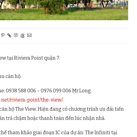
w tại Riviera Point quận 7.
hu căn hộ.
ne: 0938 588 006 – 0976 099 006 Mr.Long.
i.net/riviera-point/the-view/
ăn hộ The View. Hiện đang có chương trình ưu đãi tiến
n trả chậm hoặc thanh toán đến lúc nhận nhà.
hể tham khảo giai đoạn 1C của dự án: The Infiniti tại