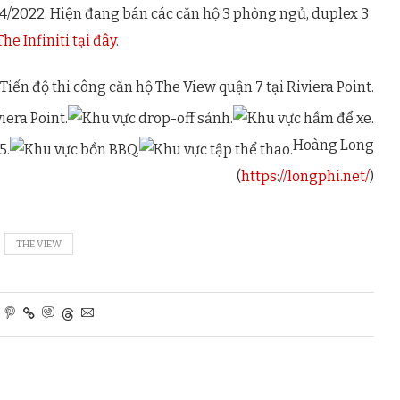
ý 4/2022. Hiện đang bán các căn hộ 3 phòng ngủ, duplex 3
The Infiniti tại đây
.
Hoàng Long
(
https://longphi.net/
)
THE VIEW