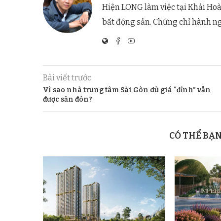
Hiện LONG làm việc tại Khải Hoà
bất động sản. Chứng chỉ hành n
Bài viết trước
Vì sao nhà trung tâm Sài Gòn dù giá “đỉnh” vẫn
được săn đón?
CÓ THỂ BẠ