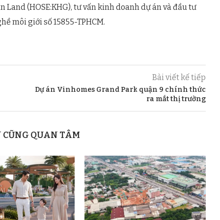
n Land (HOSE:KHG), tư vấn kinh doanh dự án và đầu tư
ghề môi giới số 15855-TPHCM.
Bài viết kế tiếp
Dự án Vinhomes Grand Park quận 9 chính thức
ra mắt thị trường
N CŨNG QUAN TÂM