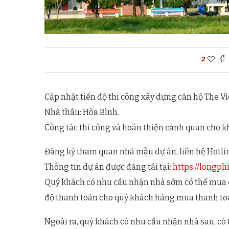
2
Cập nhật tiến độ thi công xây dựng căn hộ The Vie
Nhà thầu: Hòa Bình.
Công tác thi công và hoàn thiện cảnh quan cho k
Đăng ký tham quan nhà mẫu dự án, liên hệ Hotli
Thông tin dự án được đăng tải tại:
https://longph
Quý khách có nhu cầu nhận nhà sớm có thể mua c
độ thanh toán cho quý khách hàng mua thanh toá
Ngoài ra, quý khách có nhu cầu nhận nhà sau, có t