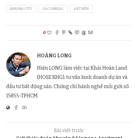
JAMONA CITY
SACOMREAL
ĐẤT NỀN
0
HOÀNG LONG
Hiện LONG làm việc tại Khải Hoàn Land
(HOSE:KHG), tư vấn kinh doanh dự án và
đầu tư bất động sản. Chứng chỉ hành nghề môi giới số
15855-TPHCM.
Bài viết trước