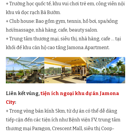
+ Trường học quốc tế, khu vui chơi trẻ em, công viên nội
khu và dọc rạch Bà Bướm.
+ Club house: Bao gồm gym, tennis, hồ bơi, spa/xông
hơi/massage, nhà hàng, cafe, beauty salon.
+ Trung tâm thương mại, siêu thị, nhà hàng, cafe … tại
khối đế khu căn hộ cao tầng Jamona Apartment.
Liên kết vùng,
tiện ích ngoại khu dự án Jamona
City
:
+ Trong vòng bán kính 5km, từ dự án có thể dễ dàng
tiếp cận đến các tiện ích như Bệnh viện FV, trung tâm
thương mại Paragon, Crescent Mall, siêu thị Coop-