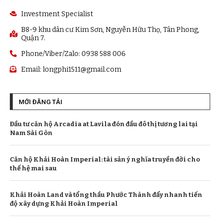
Investment Specialist
B8-9 khu dân cư Kim Sơn, Nguyễn Hữu Thọ, Tân Phong,
Quận 7.
Phone/Viber/Zalo: 0938 588 006
Email:
longphi1511@gmail.com
MỚI ĐĂNG TẢI
Đầu tư căn hộ Arcadia at Lavila đón đầu đô thị tương lai tại
Nam Sài Gòn
Căn hộ Khải Hoàn Imperial: tài sản ý nghĩa truyền đời cho
thế hệ mai sau
Khải Hoàn Land và tổng thầu Phước Thành đẩy nhanh tiến
độ xây dựng Khải Hoàn Imperial