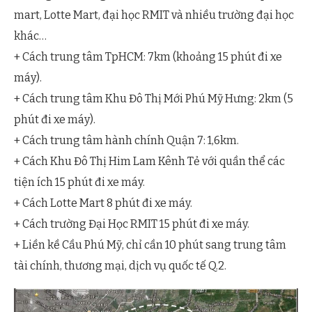
mart, Lotte Mart, đại học RMIT và nhiều trường đại học
khác…
+ Cách trung tâm TpHCM: 7km (khoảng 15 phút đi xe
máy).
+ Cách trung tâm Khu Đô Thị Mới Phú Mỹ Hưng: 2km (5
phút đi xe máy).
+ Cách trung tâm hành chính Quận 7: 1,6km.
+ Cách Khu Đô Thị Him Lam Kênh Tẻ với quần thể các
tiện ích 15 phút đi xe máy.
+ Cách Lotte Mart 8 phút đi xe máy.
+ Cách trường Đại Học RMIT 15 phút đi xe máy.
+ Liền kề Cầu Phú Mỹ, chỉ cần 10 phút sang trung tâm
tài chính, thương mại, dịch vụ quốc tế Q.2.