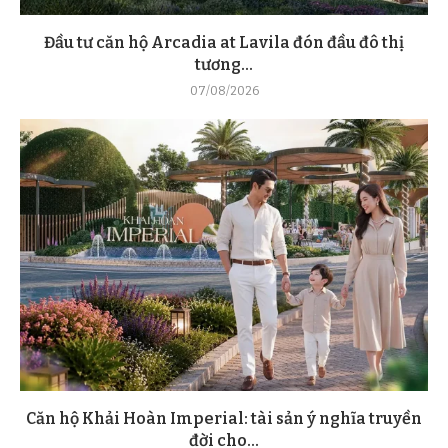
Đầu tư căn hộ Arcadia at Lavila đón đầu đô thị
tương...
07/08/2026
Căn hộ Khải Hoàn Imperial: tài sản ý nghĩa truyền
đời cho...