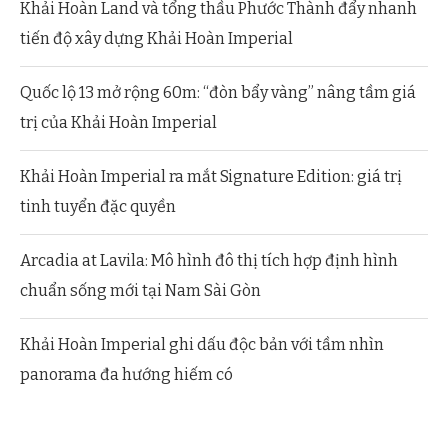
Khải Hoàn Land và tổng thầu Phước Thành đẩy nhanh
tiến độ xây dựng Khải Hoàn Imperial
Quốc lộ 13 mở rộng 60m: “đòn bẩy vàng” nâng tầm giá
trị của Khải Hoàn Imperial
Khải Hoàn Imperial ra mắt Signature Edition: giá trị
tinh tuyển đặc quyền
Arcadia at Lavila: Mô hình đô thị tích hợp định hình
chuẩn sống mới tại Nam Sài Gòn
Khải Hoàn Imperial ghi dấu độc bản với tầm nhìn
panorama đa hướng hiếm có