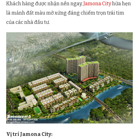
Khách hàng được nhận nền ngay,
Jamona City
hứa hẹn
là mảnh đất màu mỡ xứng đáng chiếm trọn trái tim
của các nhà đầu tư.
Vị trí Jamona City: