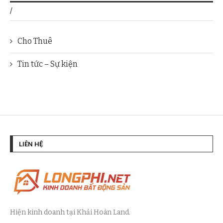
/
Cho Thuê
Tin tức – Sự kiện
LIÊN HỆ
Hiện kinh doanh tại Khải Hoàn Land.