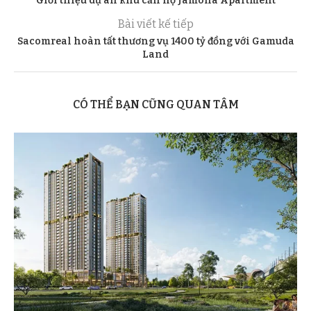
Giới thiệu dự án khu căn hộ Jamona Apartment
Bài viết kế tiếp
Sacomreal hoàn tất thương vụ 1400 tỷ đồng với Gamuda
Land
CÓ THỂ BẠN CŨNG QUAN TÂM