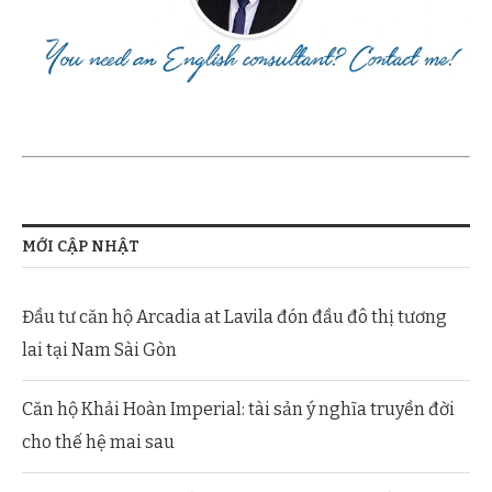
MỚI CẬP NHẬT
Đầu tư căn hộ Arcadia at Lavila đón đầu đô thị tương
lai tại Nam Sài Gòn
Căn hộ Khải Hoàn Imperial: tài sản ý nghĩa truyền đời
cho thế hệ mai sau