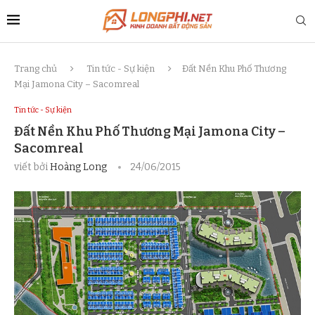
Trang chủ
Tin tức - Sự kiện
Đất Nền Khu Phố Thương
Mại Jamona City – Sacomreal
Tin tức - Sự kiện
Đất Nền Khu Phố Thương Mại Jamona City –
Sacomreal
viết bởi
Hoàng Long
24/06/2015