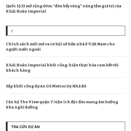
Quốc lộ 13 mở rộng 60m: “đòn bẩy vàng” nâng tầm giá trị của
Khải Hoàn Imperial
/
Chính sách mới mở ra cơ hội sở hữu nhà ở Việt Nam cho
người nước ngoài
Khải Hoàn Imperial khởi công: hiện thực hóa cam kết với
khách hàng
Sắp khởi công dự án GS Metrocity Nhà Bè
Căn hộ The View quận 7: tiện ích độc đáo mang âm hưởng
khu nghỉ dưỡng
TRA CỨU DỰ ÁN