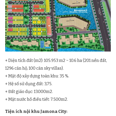
+ Diện tích đất (m2): 105.953 m2 ~ 10.6 ha (201 nền đất,
1296 căn hộ, 100 căn sky villas).
+ Mật độ xây dựng toàn khu: 35 %.
+ Hệ số sử dụng đất: 3,75.
+ Đất giáo dục: 13.000m2.
+ Mặt nước hồ điều tiết: 7.500m2.
Tiện ích nội khu Jamona City: