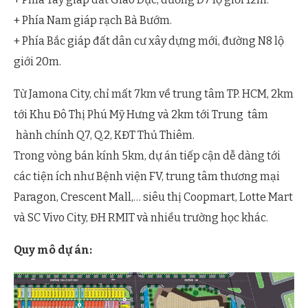
+ Phía Nam giáp rạch Bà Bướm.
+ Phía Bắc giáp đất dân cư xây dựng mới, đường N8 lộ
giới 20m.
Từ Jamona City, chỉ mất 7km về trung tâm TP. HCM, 2km
tới Khu Đô Thị Phú Mỹ Hưng và 2km tới Trung tâm
hành chính Q7, Q.2, KĐT Thủ Thiêm.
Trong vòng bán kính 5km, dự án tiếp cận dễ dàng tới
các tiện ích như Bệnh viện FV, trung tâm thương mại
Paragon, Crescent Mall,… siêu thị Coopmart, Lotte Mart
và SC Vivo City, ĐH RMIT và nhiều trường học khác.
Quy mô dự án: