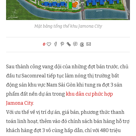
Mặt bằng tổng thể khu Jamona City
0
Sau thành công vang dội của những đợt bán trước, chủ
đầu tư Sacomreal tiếp tục làm nóng thị trường bất
động sản khu vực Nam Sài Gòn khi tung ra đợt 3 sản
phẩm đất nền dự án trong
khu dân cư phức hợp
Jamona City
.
Với ưu thế về vị trí dự án, giá bán, phương thức thanh
toán linh hoạt, thêm vào đó chính sách bán hàng hỗ trợ
khách hàng đợt 3 vô cùng hấp dẫn, chỉ với 480 triệu