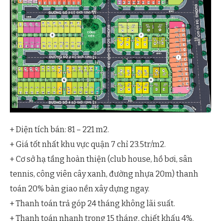
+ Diện tích bán: 81 – 221 m2.
+ Giá tốt nhất khu vực quận 7 chỉ 23.5tr/m2.
+ Cơ sở hạ tầng hoàn thiện (club house, hồ bơi, sân
tennis, công viên cây xanh, đường nhựa 20m) thanh
toán 20% bàn giao nền xây dựng ngay.
+ Thanh toán trả góp 24 tháng không lãi suất.
+ Thanh toán nhanh trong 15 tháng, chiết khấu 4%.