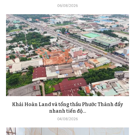
06/08/2026
Khải Hoàn Land và tổng thầu Phước Thành đẩy
nhanh tiến độ...
04/08/2026