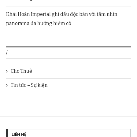
Khải Hoàn Imperial ghi dấu độc bản với tầm nhìn
panorama đa hướng hiếm có
/
Cho Thuê
Tin tức – Sự kiện
LIÊN HỆ