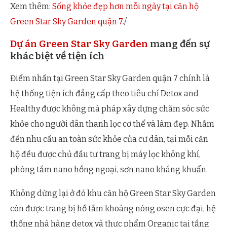
Xem thêm:
Sống khỏe đẹp hơn mỗi ngày tại căn hộ
Green Star Sky Garden quận 7
./
Dự án Green Star Sky Garden
mang đến sự
khác biệt về tiện ích
Điểm nhấn tại Green Star Sky Garden quận 7 chính là
hệ thống tiện ích đẳng cấp theo tiêu chí Detox and
Healthy được không mà pháp xây dựng chăm sóc sức
khỏe cho người dân thanh lọc cơ thể và làm đẹp. Nhắm
đến nhu cầu an toàn sức khỏe của cư dân, tại mỗi căn
hộ đều được chủ đầu tư trang bị máy lọc không khí,
phòng tắm nano hồng ngoại, sơn nano kháng khuẩn.
Không dừng lại ở đó khu căn hộ Green Star Sky Garden
còn được trang bị hồ tắm khoáng nóng osen cực đại, hệ
thống nhà hàng detox và thực phẩm Organic tại tầng