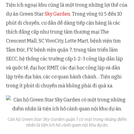
Tiện ích ngoại khu cũng là một trong những lợi thế của
dự án Green Star
Sky Garden
. Trong vòng từ 5 đến 10
phút di chuyển, cư dân dễ dàng tiếp cận hàng là các
thích đẳng cấp như trung tâm thương mại The
Crescent Mall, SC VivoCity, Lotte Mart, bệnh viện tim
Tâm Đức, FV, bệnh viện quận 7, trung tâm triển lãm
SECC, hệ thống các trường cấp 1-2-3 công lập dân lập
và quốc tế, đại học RMIT, các đại học công lập và dân
lập trên địa bàn, các cơ quan hành chánh… Tiện nghi
trong ít phút di chuyển mà không phải đi quá xa.
Căn hộ Green Star Sky Garden quận 7 có một trong những điểm
nhấn là tiện ích hồ cảnh quan nội khu dự án.