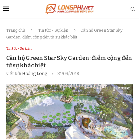
Trang chủ
Tin tức - Sự kiện
Căn hộ Green Star Sky
Garden: điểm cộng đến từ sự khác biệt
Tin tức - Sự kiện
Căn hộ Green Star Sky Garden: điểm cộng đến
từ sự khác biệt
viết bởi
Hoàng Long
31/03/2018