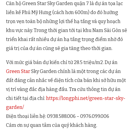
Căn hộ Green Star Sky Garden quận 7 là dự án tọa lạc
liền kề Phú Mỹ Hưng (cách hơn 600m) do đó hưởng
trọn vẹn toàn bộ những lợi thế hạ tầng và quy hoạch
khu vực này. Trong thời gian tới tại khu Nam Sài Gòn sẽ
triển khai rất nhiều dự án hạ tầng trọng điểm nhờ đó
giá trị của dự án cũng sẽ gia tăng theo thời gian.
Với mức giá bán dự kiến chỉ từ 28.5 triệu/m2. Dự án
Green Star
Sky Garden chính là một trong các dự án
đất đáng cân nhắc về diện tích cửa bán khi sở hữu một
vị trí vàng đắc địa hàng đầu. Tra cứu thông tin dự án
chi tiết tại địa chỉ:
https://longphi.net/green-star-sky-
garden/
Điện thoại liên hệ: 0938.588.006 – 0976.099.006
Cảm ơn sự quan tâm của quý khách hàng.