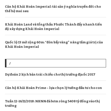
Căn hộ Khải Hoàn Imperial: tài sản ý nghĩa truyền đời cho
thế hệ mai sau
Khải Hoàn Land và tổng thầu Phước Thành đẩy nhanh tiến
độ xây dựng Khải Hoàn Imperial
Quốc lộ 13 mở rộng 60m: “đòn bẩy vàng” nâng tầm giá trị của
Khải Hoàn Imperial
/
Dự đoán 2 kịch bản trái chiều cho thị trường địa ốc 2017
Căn hộ Khải Hoàn Prime – lựa chọn lý tưởng đầu tư cho con
Tuần 12-16/11/2018: NHNN đã bơm ròng 5408 tỷ đồng vào thị
trường