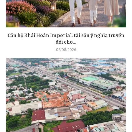
Căn hộ Khải Hoàn Imperial: tài sản ý nghĩa truyền
đời cho...
06/08/2026