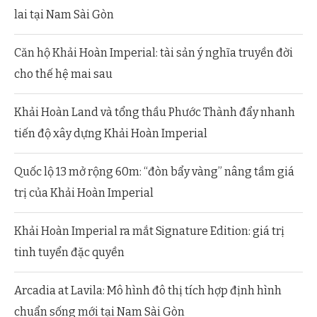
lai tại Nam Sài Gòn
Căn hộ Khải Hoàn Imperial: tài sản ý nghĩa truyền đời
cho thế hệ mai sau
Khải Hoàn Land và tổng thầu Phước Thành đẩy nhanh
tiến độ xây dựng Khải Hoàn Imperial
Quốc lộ 13 mở rộng 60m: “đòn bẩy vàng” nâng tầm giá
trị của Khải Hoàn Imperial
Khải Hoàn Imperial ra mắt Signature Edition: giá trị
tinh tuyển đặc quyền
Arcadia at Lavila: Mô hình đô thị tích hợp định hình
chuẩn sống mới tại Nam Sài Gòn