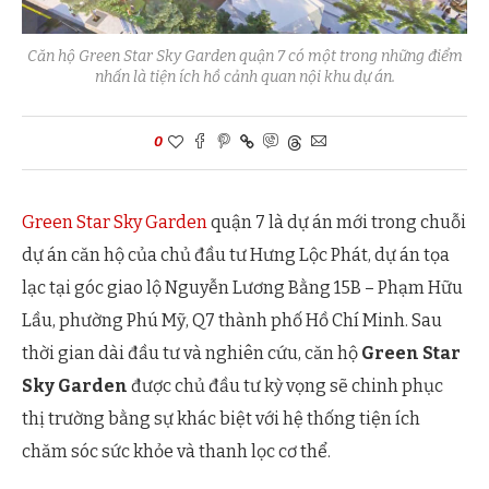
Căn hộ Green Star Sky Garden quận 7 có một trong những điểm
nhấn là tiện ích hồ cảnh quan nội khu dự án.
0
Green Star Sky Garden
quận 7 là dự án mới trong chuỗi
dự án căn hộ của chủ đầu tư Hưng Lộc Phát, dự án tọa
lạc tại góc giao lộ Nguyễn Lương Bằng 15B – Phạm Hữu
Lầu, phường Phú Mỹ, Q7 thành phố Hồ Chí Minh. Sau
thời gian dài đầu tư và nghiên cứu, căn hộ
Green Star
Sky Garden
được chủ đầu tư kỳ vọng sẽ chinh phục
thị trường bằng sự khác biệt với hệ thống tiện ích
chăm sóc sức khỏe và thanh lọc cơ thể.