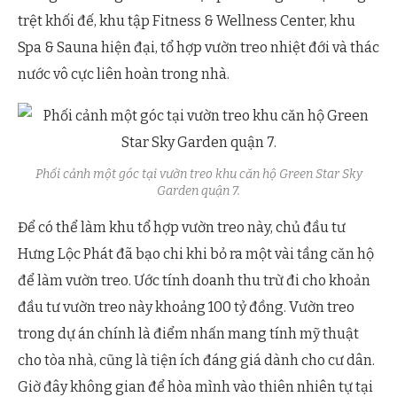
trệt khối đế, khu tập Fitness & Wellness Center, khu
Spa & Sauna hiện đại, tổ hợp vườn treo nhiệt đới và thác
nước vô cực liên hoàn trong nhà.
Phối cảnh một góc tại vườn treo khu căn hộ Green Star Sky
Garden quận 7.
Để có thể làm khu tổ hợp vườn treo này, chủ đầu tư
Hưng Lộc Phát đã bạo chi khi bỏ ra một vài tầng căn hộ
để làm vườn treo. Ước tính doanh thu trừ đi cho khoản
đầu tư vườn treo này khoảng 100 tỷ đồng. Vườn treo
trong dự án chính là điểm nhấn mang tính mỹ thuật
cho tòa nhà, cũng là tiện ích đáng giá dành cho cư dân.
Giờ đây không gian để hòa mình vào thiên nhiên tự tại