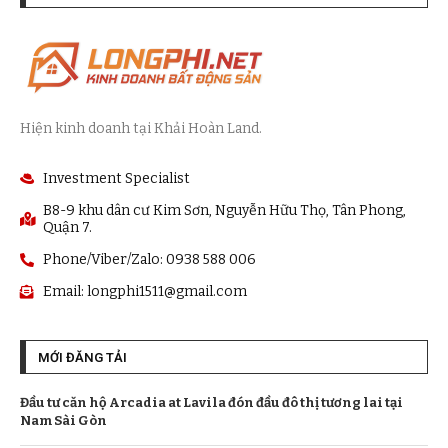
Hiện kinh doanh tại Khải Hoàn Land.
Investment Specialist
B8-9 khu dân cư Kim Sơn, Nguyễn Hữu Thọ, Tân Phong,
Quận 7.
Phone/Viber/Zalo: 0938 588 006
Email:
longphi1511@gmail.com
MỚI ĐĂNG TẢI
Đầu tư căn hộ Arcadia at Lavila đón đầu đô thị tương lai tại
Nam Sài Gòn