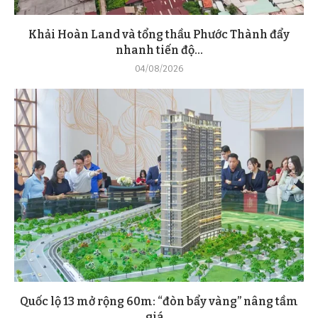
Khải Hoàn Land và tổng thầu Phước Thành đẩy
nhanh tiến độ...
04/08/2026
Quốc lộ 13 mở rộng 60m: “đòn bẩy vàng” nâng tầm
giá...