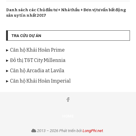
Danh sách các Chủ đầu tư + Nhà thầu + Đơn vị tư vấn bất động
sản uy tín nhất 2017
TRA CỨU DỰ ÁN
Căn hộ Khải Hoàn Prime
Đô thị T&T City Millennia
Căn hộ Arcadia at Lavila
Căn hộ Khải Hoàn Imperial
HOME
2013 – 2026 Phát triển bởi
LongPhi.net
.