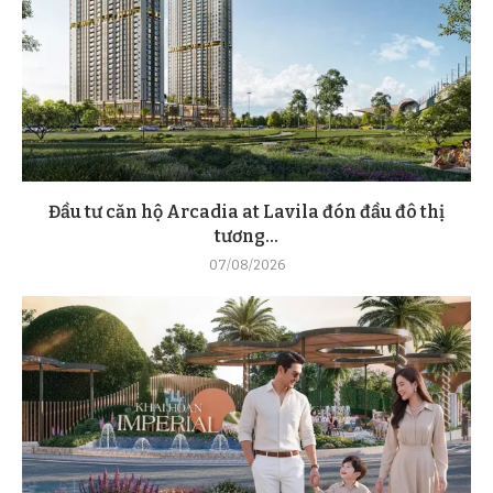
Đầu tư căn hộ Arcadia at Lavila đón đầu đô thị
tương...
07/08/2026