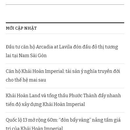
MỚI CẬP NHẬT
Đầu tư căn hộ Arcadia at Lavila đón đầu đô thị tương
lai tại Nam Sài Gòn
Căn hộ Khải Hoàn Imperial: tài sản ý nghĩa truyền đời
cho thế hệ mai sau
Khải Hoàn Land và tổng thầu Phước Thành đẩy nhanh
tiến độ xây dựng Khải Hoàn Imperial
Quốc lộ 13 mở rộng 60m: “đòn bẩy vàng” nâng tầm giá
trị của Khải Hoàn Imperial