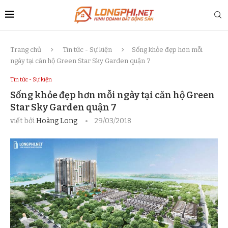
Trang chủ
Tin tức - Sự kiện
Sống khỏe đẹp hơn mỗi
ngày tại căn hộ Green Star Sky Garden quận 7
Tin tức - Sự kiện
Sống khỏe đẹp hơn mỗi ngày tại căn hộ Green
Star Sky Garden quận 7
viết bởi
Hoàng Long
29/03/2018