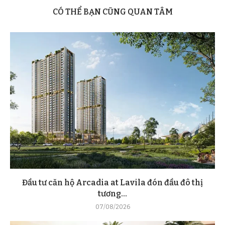
CÓ THỂ BẠN CŨNG QUAN TÂM
Đầu tư căn hộ Arcadia at Lavila đón đầu đô thị
tương...
07/08/2026