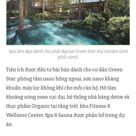
Spa làm đẹp dành cho phái đẹp tại Green Star sky Garden (ảnh
phối cảnh).
Tiện ích được đầu tư bài bản dành cho cư dân Green
Star: phòng tắm nano hồng ngoại, sơn nano kháng
khuẩn, máy lọc không khí cho mỗi căn hộ. Hồ tắm
khoáng nóng osen cực đại, hệ thống nhà hàng detox và
thực phẩm Organic tại tầng trệt, khu Fitness &
Wellness Center, Spa & Sauna được phân bổ trong dự
án.