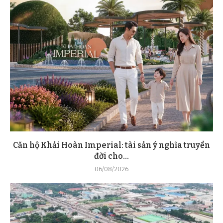
Căn hộ Khải Hoàn Imperial: tài sản ý nghĩa truyền
đời cho...
06/08/2026