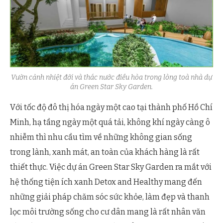
Vườn cảnh nhiệt đới và thác nước điều hòa trong lòng toà nhà dự
án Green Star Sky Garden.
Với tốc độ đô thị hóa ngày một cao tại thành phố Hồ Chí
Minh, hạ tầng ngày một quá tải, không khí ngày càng ô
nhiễm thì nhu cầu tìm về những không gian sống
trong lành, xanh mát, an toàn của khách hàng là rất
thiết thực. Việc dự án Green Star Sky Garden ra mắt với
hệ thống tiện ích xanh Detox and Healthy mang đến
những giải pháp chăm sóc sức khỏe, làm đẹp và thanh
lọc môi trường sống cho cư dân mang là rất nhân văn