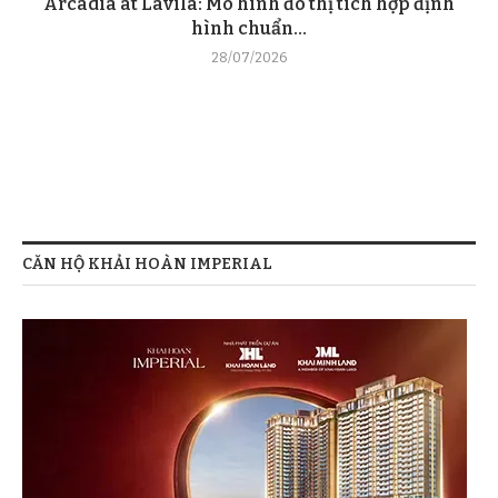
Arcadia at Lavila: Mô hình đô thị tích hợp định
hình chuẩn...
28/07/2026
CĂN HỘ KHẢI HOÀN IMPERIAL