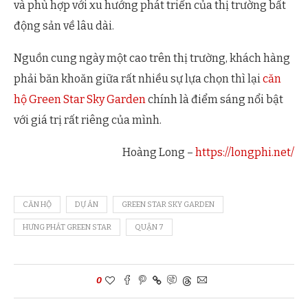
và phù hợp với xu hướng phát triển của thị trường bất
động sản về lâu dài.
Nguồn cung ngày một cao trên thị trường, khách hàng
phải băn khoăn giữa rất nhiều sự lựa chọn thì lại
căn
hộ Green Star Sky Garden
chính là điểm sáng nổi bật
với giá trị rất riêng của mình.
Hoàng Long –
https://longphi.net/
CĂN HỘ
DỰ ÁN
GREEN STAR SKY GARDEN
HƯNG PHÁT GREEN STAR
QUẬN 7
0