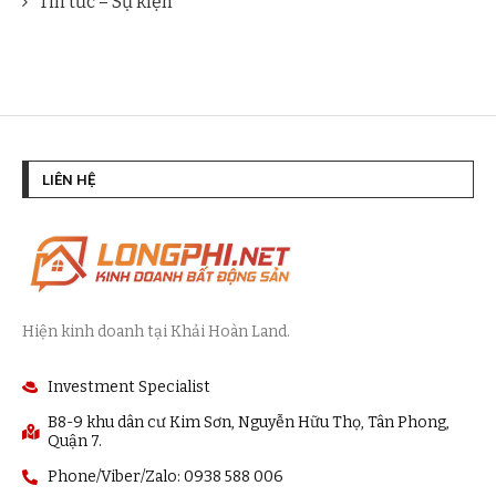
Tin tức – Sự kiện
LIÊN HỆ
Hiện kinh doanh tại Khải Hoàn Land.
Investment Specialist
B8-9 khu dân cư Kim Sơn, Nguyễn Hữu Thọ, Tân Phong,
Quận 7.
Phone/Viber/Zalo: 0938 588 006