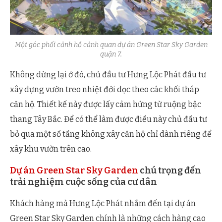
Một góc phối cảnh hồ cảnh quan dự án Green Star Sky Garden
quận 7.
Không dừng lại ở đó, chủ đầu tư Hưng Lộc Phát đầu tư
xây dựng vườn treo nhiệt đới dọc theo các khối tháp
căn hộ. Thiết kế này được lấy cảm hứng từ ruộng bậc
thang Tây Bắc. Để có thể làm được điều này chủ đầu tư
bỏ qua một số tầng không xây căn hộ chỉ dành riêng để
xây khu vườn trên cao.
Dự án Green Star Sky Garden
chú trọng đến
trải nghiệm cuộc sống của cư dân
Khách hàng mà Hưng Lộc Phát nhắm đến tại dự án
Green Star Sky Garden chính là những cách hàng cao