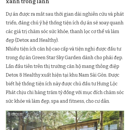
xanh trong lành
Dự án được ra mắt sau thời gian dài nghiên cứu và phát
triển, đáng chú ý hệ thống tiện ích dự án sẽ xoay quanh
các giá trị chăm sóc sức khỏe, thanh lọc cơ thể và làm
đẹp (Detox and Healthy).
Nhiều tiện ích căn hộ cao cấp và tiện nghi được đầu tư
trong dự án Green Star Sky Garden dành cho phái đẹp.
Lần đầu tiên trên thị trường căn hộ mang thông điệp
Detox & Healthy xuất hiện tại khu Nam Sài Gòn. Được
biết hệ thống tiện ích này được chủ đầu tư Hưng Lộc
Phát chịu chi hàng trăm tỷ đồng với mục đích chăm sóc
sức khỏe và làm đẹp, spa and fitness, cho cư dân.