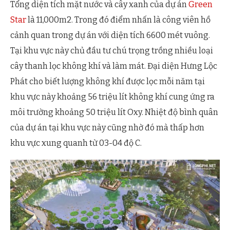
Tổng diện tích mặt nước và cây xanh của dự án
Green
Star
là 11,000m2. Trong đó điểm nhấn là công viên hồ
cảnh quan trong dự án với diện tích 6600 mét vuông.
Tại khu vực này chủ đầu tư chú trọng trồng nhiều loại
cây thanh lọc không khí và làm mát. Đại diện Hưng Lộc
Phát cho biết lượng không khí được lọc mỗi năm tại
khu vực này khoảng 56 triệu lít không khí cung ứng ra
môi trường khoảng 50 triệu lít Oxy. Nhiệt độ bình quân
của dự án tại khu vực này cũng nhờ đó mà thấp hơn
khu vực xung quanh từ 03-04 độ C.