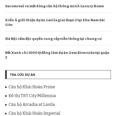
Sacomreal ra mắt dòng căn hộ thông minh Luxury Home
Kiến Á giới thiệu dự án Lavila giai đoạn 2 tại khu Nam Sài
Gòn
Hà Nội cấm độc quyền cung cấp viễn thông tại chung cư
Đất Xanh chi 5000 tỷ đồng làm dự án Gem Riverside tại quận
2
TRA CỨU DỰ ÁN
Căn hộ Khải Hoàn Prime
Đô thị T&T City Millennia
Căn hộ Arcadia at Lavila
Căn hộ Khải Hoàn Imperial