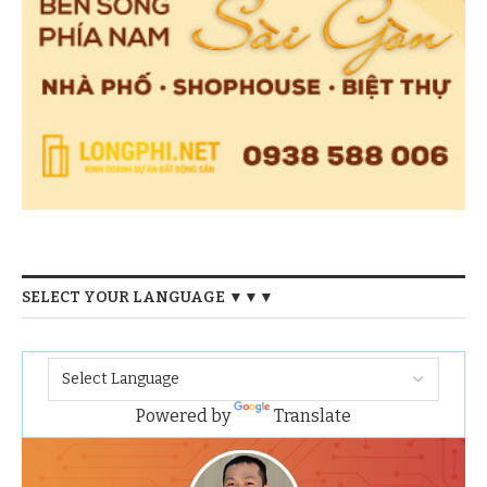
SELECT YOUR LANGUAGE ▼▼▼
Powered by
Translate