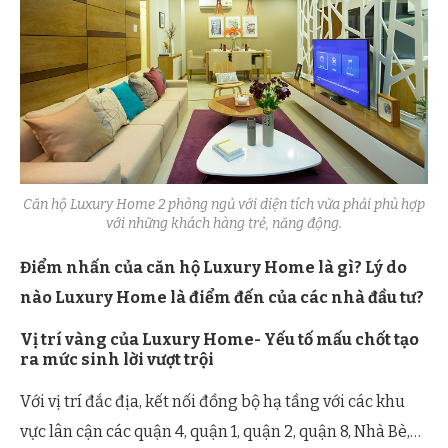
Căn hộ Luxury Home 2 phòng ngủ với diện tích vừa phải phù hợp
với những khách hàng trẻ, năng động.
Điểm nhấn của căn hộ Luxury Home là gì? Lý do
nào Luxury Home là điểm đến của các nhà đầu tư?
Vị trí vàng của Luxury Home- Yếu tố mấu chốt tạo
ra mức sinh lời vượt trội
Với vị trí đắc địa, kết nối đồng bộ hạ tầng với các khu
vực lân cận các quận 4, quận 1, quận 2, quận 8, Nhà Bè,…