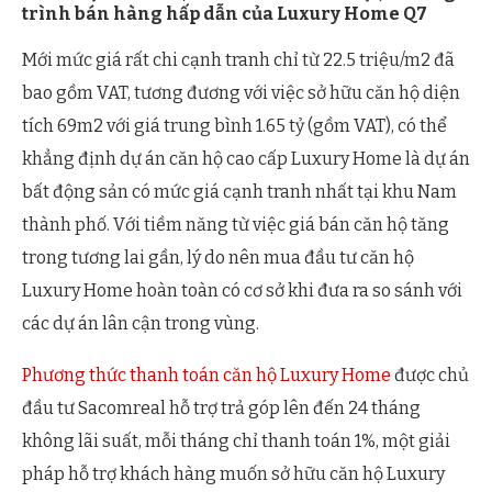
trình bán hàng hấp dẫn của Luxury Home Q7
Mới mức giá rất chi cạnh tranh chỉ từ 22.5 triệu/m2 đã
bao gồm VAT, tương đương với việc sở hữu căn hộ diện
tích 69m2 với giá trung bình 1.65 tỷ (gồm VAT), có thể
khẳng định dự án căn hộ cao cấp Luxury Home là dự án
bất động sản có mức giá cạnh tranh nhất tại khu Nam
thành phố. Với tiềm năng từ việc giá bán căn hộ tăng
trong tương lai gần, lý do nên mua đầu tư căn hộ
Luxury Home hoàn toàn có cơ sở khi đưa ra so sánh với
các dự án lân cận trong vùng.
Phương thức thanh toán căn hộ Luxury Home
được chủ
đầu tư Sacomreal hỗ trợ trả góp lên đến 24 tháng
không lãi suất, mỗi tháng chỉ thanh toán 1%, một giải
pháp hỗ trợ khách hàng muốn sở hữu căn hộ Luxury