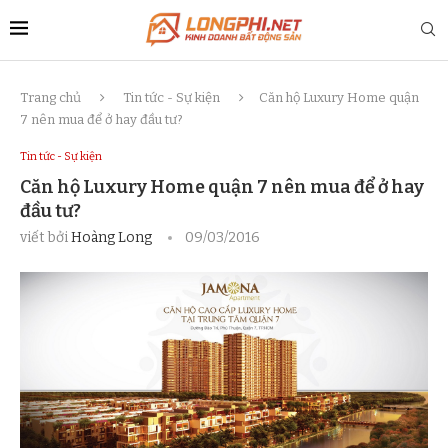
Trang chủ
Tin tức - Sự kiện
Căn hộ Luxury Home quận
7 nên mua để ở hay đầu tư?
Tin tức - Sự kiện
Căn hộ Luxury Home quận 7 nên mua để ở hay
đầu tư?
viết bởi
Hoàng Long
09/03/2016