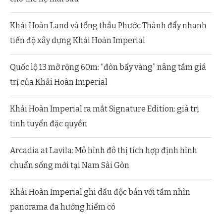
Khải Hoàn Land và tổng thầu Phước Thành đẩy nhanh
tiến độ xây dựng Khải Hoàn Imperial
Quốc lộ 13 mở rộng 60m: “đòn bẩy vàng” nâng tầm giá
trị của Khải Hoàn Imperial
Khải Hoàn Imperial ra mắt Signature Edition: giá trị
tinh tuyển đặc quyền
Arcadia at Lavila: Mô hình đô thị tích hợp định hình
chuẩn sống mới tại Nam Sài Gòn
Khải Hoàn Imperial ghi dấu độc bản với tầm nhìn
panorama đa hướng hiếm có