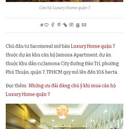
Căn hộ Luxury Home quận 7
0
Chủ đầu tư Sacomreal mở bán
Luxury Home quận 7
thuộc dự án khu căn hộ Jamona Apartment, dự án
thuộc khu dân cư Jamona City đường Đào Trí, phường
Phú Thuận, quận 7, TP.HCM quy mô lên đến 10.6 hecta.
Đọc thêm:
Những ưu đãi đáng chú ý khi mua căn hộ
Luxury Home quận 7