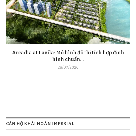
Arcadia at Lavila: Mô hình đô thị tích hợp định
hình chuẩn...
28/07/2026
CĂN HỘ KHẢI HOÀN IMPERIAL