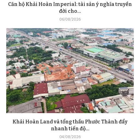
Căn hộ Khải Hoàn Imperial: tài sản ý nghĩa truyền
đời cho...
06/08/2026
Khải Hoàn Land và tổng thầu Phước Thành đẩy
nhanh tiến độ...
04/08/2026