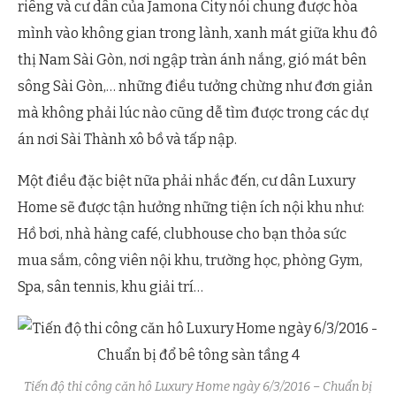
riêng và cư dân của Jamona City nói chung được hòa
mình vào không gian trong lành, xanh mát giữa khu đô
thị Nam Sài Gòn, nơi ngập tràn ánh nắng, gió mát bên
sông Sài Gòn,… những điều tưởng chừng như đơn giản
mà không phải lúc nào cũng dễ tìm được trong các dự
án nơi Sài Thành xô bồ và tấp nập.
Một điều đặc biệt nữa phải nhắc đến, cư dân Luxury
Home sẽ được tận hưởng những tiện ích nội khu như:
Hồ bơi, nhà hàng café, clubhouse cho bạn thỏa sức
mua sắm, công viên nội khu, trường học, phòng Gym,
Spa, sân tennis, khu giải trí…
Tiến độ thi công căn hô Luxury Home ngày 6/3/2016 – Chuẩn bị