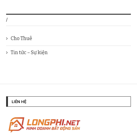
/
Cho Thuê
Tin tức – Sự kiện
LIÊN HỆ