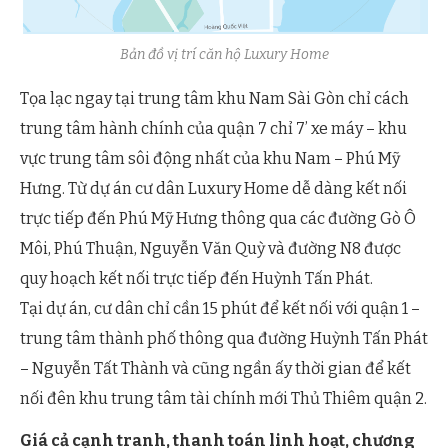
Bản đồ vị trí căn hộ Luxury Home
Tọa lạc ngay tại trung tâm khu Nam Sài Gòn chỉ cách
trung tâm hành chính của quận 7 chỉ 7’ xe máy – khu
vực trung tâm sôi động nhất của khu Nam – Phú Mỹ
Hưng. Từ dự án cư dân Luxury Home dễ dàng kết nối
trực tiếp đến Phú Mỹ Hưng thông qua các đường Gò Ô
Môi, Phú Thuận, Nguyễn Văn Quỳ và đường N8 được
quy hoạch kết nối trực tiếp đến Huỳnh Tấn Phát.
Tại dự án, cư dân chỉ cần 15 phút để kết nối với quận 1 –
trung tâm thành phố thông qua đường Huỳnh Tấn Phát
– Nguyễn Tất Thành và cũng ngần ấy thời gian để kết
nối đên khu trung tâm tài chính mới Thủ Thiêm quận 2.
Giá cả cạnh tranh, thanh toán linh hoạt, chương