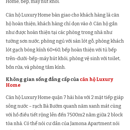
Home, bếp, máy hút khói.
Căn hộ Luxury Home bàn giao cho khách hàng là căn
hộ hoàn thiện, khách hàng chỉ dọn vào ở. Căn hộ gần
như được hoàn thiện tại các phòng trong nhà như
tường sơn nước, phòng ngủ với sàn lót gỗ, phòng khách
lót gạch bóng kính 60×60, bếp hoàn thiện với tủ bếp
trên-dưới-bếp-máy hút khói, phòng vệ sinh với toilet,
bồn rửa, và phòng tắm kính.
Không gian sống đẳng cấp của
căn hộ Luxury
Home
Căn hộ Luxury Home quận 7 hài hòa với 2 mặt tiếp giáp
sông nước – rạch Bà Bướm quanh năm xanh mát cùng
với hồ điều tiết rộng lên đến 7500m2 nằm giữa 2 block
tòa nhà. Có thể nói cư dân của Jamona Apartment nói