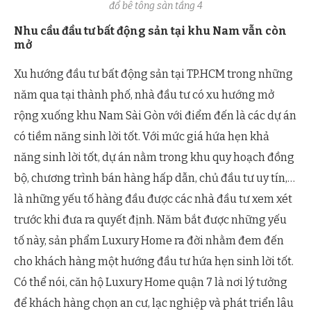
đổ bê tông sàn tầng 4
Nhu cầu đầu tư bất động sản tại khu Nam vẫn còn
mở
Xu hướng đầu tư bất động sản tại TP.HCM trong những
năm qua tại thành phố, nhà đầu tư có xu hướng mở
rộng xuống khu Nam Sài Gòn với điểm đến là các dự án
có tiềm năng sinh lời tốt. Với mức giá hứa hẹn khả
năng sinh lời tốt, dự án nằm trong khu quy hoạch đồng
bộ, chương trình bán hàng hấp dẫn, chủ đầu tư uy tín,…
là những yếu tố hàng đầu được các nhà đầu tư xem xét
trước khi đưa ra quyết định. Năm bắt được những yếu
tố này, sản phẩm Luxury Home ra đời nhằm đem đến
cho khách hàng một hướng đầu tư hứa hẹn sinh lời tốt.
Có thể nói, căn hộ Luxury Home quận 7 là nơi lý tưởng
để khách hàng chọn an cư, lạc nghiệp và phát triển lâu