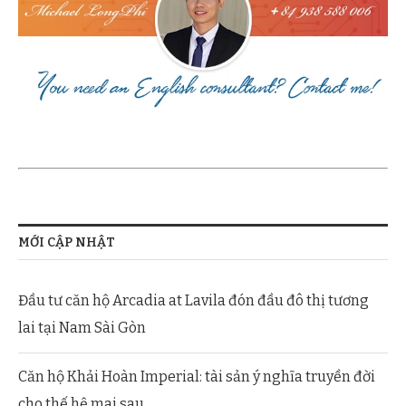
MỚI CẬP NHẬT
Đầu tư căn hộ Arcadia at Lavila đón đầu đô thị tương
lai tại Nam Sài Gòn
Căn hộ Khải Hoàn Imperial: tài sản ý nghĩa truyền đời
cho thế hệ mai sau