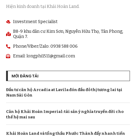
Hiện kinh doanh tại Khải Hoàn Land.
Investment Specialist
B8-9 khu dân cư Kim Sơn, Nguyễn Hữu Thọ, Tân Phong,
Quận 7.
Phone/Viber/Zalo: 0938 588 006
Email:
longphi1511@gmail.com
MỚI ĐĂNG TẢI
Đầu tư căn hộ Arcadia at Lavila đón đầu đô thị tương lai tại
Nam Sài Gòn
Căn hộ Khải Hoàn Imperial: tài sản ý nghĩa truyền đời cho
thế hệ mai sau
Khải Hoàn Land và tổng thầu Phước Thành đẩy nhanh tiến