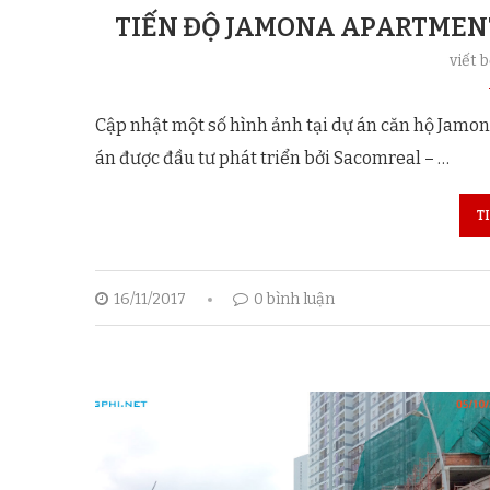
TIẾN ĐỘ JAMONA APARTMENT
viết 
Cập nhật một số hình ảnh tại dự án căn hộ Jamo
án được đầu tư phát triển bởi Sacomreal – …
T
16/11/2017
0 bình luận