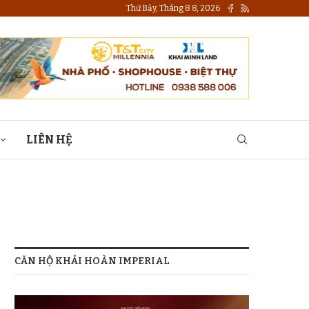
Thứ Bảy, Tháng 8 8, 2026
LIÊN HỆ
CĂN HỘ KHẢI HOÀN IMPERIAL