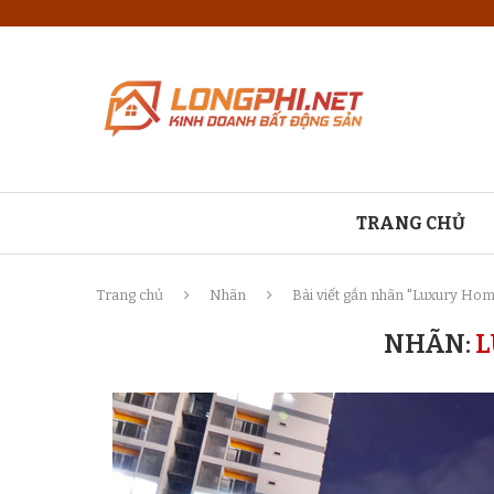
TRANG CHỦ
Trang chủ
Nhãn
Bài viết gắn nhãn "Luxury Ho
NHÃN:
L