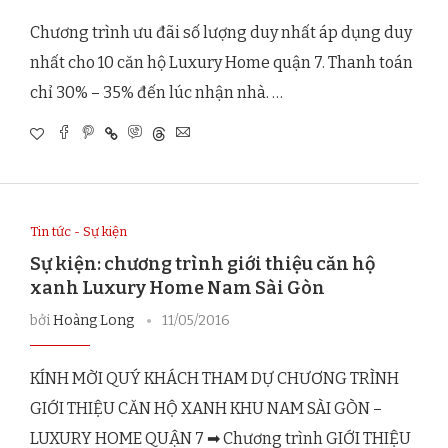
Chương trình ưu đãi số lượng duy nhất áp dụng duy
nhất cho 10 căn hộ Luxury Home quận 7. Thanh toán
chỉ 30% – 35% đến lúc nhận nhà. …
Tin tức - Sự kiện
Sự kiện: chương trình giới thiệu căn hộ
xanh Luxury Home Nam Sài Gòn
bởi
Hoàng Long
11/05/2016
KÍNH MỜI QUÝ KHÁCH THAM DỰ CHƯƠNG TRÌNH
GIỚI THIỆU CĂN HỘ XANH KHU NAM SÀI GÒN –
LUXURY HOME QUẬN 7 ➡ Chương trình GIỚI THIỆU