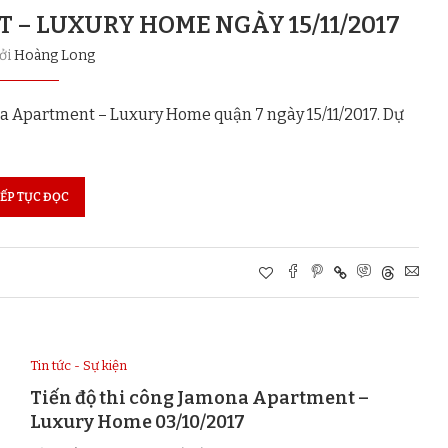
 – LUXURY HOME NGÀY 15/11/2017
bởi
Hoàng Long
na Apartment – Luxury Home quận 7 ngày 15/11/2017. Dự
IẾP TỤC ĐỌC
Tin tức - Sự kiện
Tiến độ thi công Jamona Apartment –
Luxury Home 03/10/2017