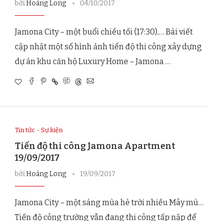
bởi
Hoàng Long
04/10/2017
Jamona City – một buổi chiều tối (17:30),… Bài viết
cập nhật một số hình ảnh tiến độ thi công xây dựng
dự án khu căn hộ Luxury Home – Jamona …
Tin tức - Sự kiện
Tiến độ thi công Jamona Apartment
19/09/2017
bởi
Hoàng Long
19/09/2017
Jamona City – một sáng mùa hè trời nhiều Mây mù…
Tiến độ công trường vẫn đang thi công tấp nập để