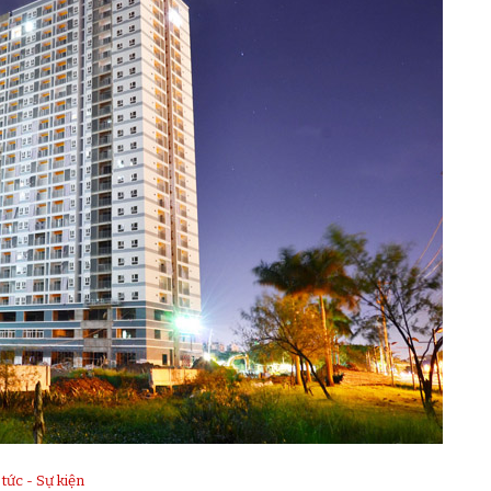
 tức - Sự kiện