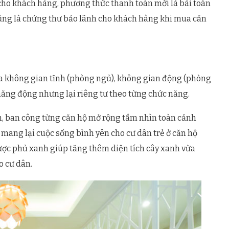
cho khách hàng, phương thức thanh toán mới là bài toán
cũng là chứng thư bảo lãnh cho khách hàng khi mua căn
ia không gian tĩnh (phòng ngủ), không gian động (phòng
 năng động nhưng lại riêng tư theo từng chức năng.
n, ban công từng căn hộ mở rộng tầm nhìn toàn cảnh
õi mang lại cuộc sống bình yên cho cư dân trẻ ở căn hộ
ược phủ xanh giúp tăng thêm diện tích cây xanh vừa
o cư dân.