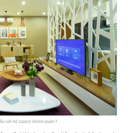
mẫu căn hộ Luxury Home quận 7.