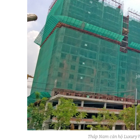
Tháp Nam căn hộ Luxury ho