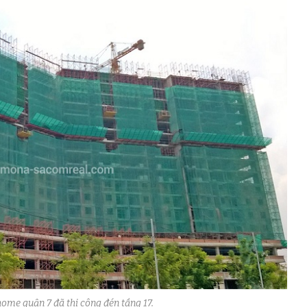
me quận 7 đã thi công đén tầng 17.