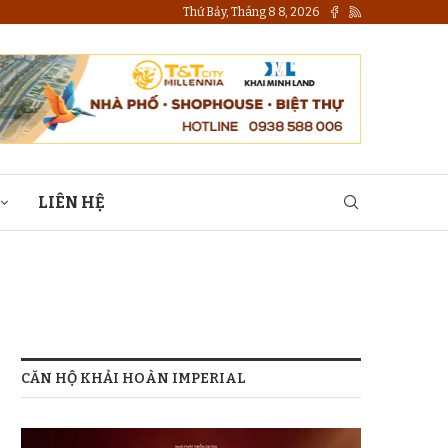
Thứ Bảy, Tháng 8 8, 2026
LIÊN HỆ
CĂN HỘ KHẢI HOÀN IMPERIAL