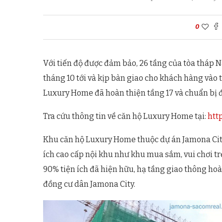
0
Với tiến độ được đảm bảo, 26 tầng của tòa tháp 
tháng 10 tới và kịp bàn giao cho khách hàng vào
Luxury Home đã hoàn thiện tầng 17 và chuẩn bị đổ
Tra cứu thông tin về căn hộ Luxury Home tại:
htt
Khu căn hộ Luxury Home thuộc dự án Jamona City 
ích cao cấp nội khu như khu mua sắm, vui chơi tr
90% tiện ích đã hiện hữu, hạ tầng giao thông hoà
đồng cư dân Jamona City.