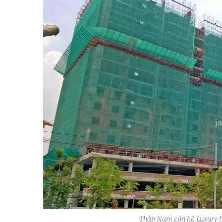
Tháp Nam căn hộ Luxury ho