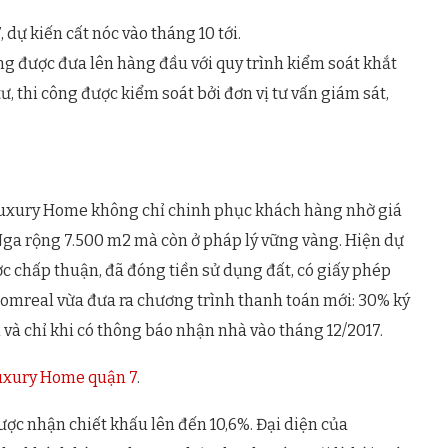
ự kiến cất nóc vào tháng 10 tới.
ũng được đưa lên hàng đầu với quy trình kiểm soát khắt
tư, thi công được kiểm soát bởi đơn vị tư vấn giám sát,
, Luxury Home không chỉ chinh phục khách hàng nhờ giá
 Nga rộng 7.500 m2 mà còn ở pháp lý vững vàng. Hiện dự
ợc chấp thuận, đã đóng tiền sử dụng đất, có giấy phép
omreal vừa đưa ra chương trình thanh toán mới: 30% ký
và chỉ khi có thông báo nhận nhà vào tháng 12/2017.
Luxury Home quận 7
.
ợc nhận chiết khấu lên đến 10,6%. Đại diện của