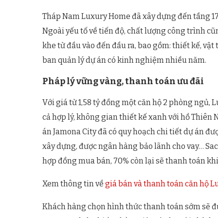
Tháp Nam Luxury Home đã xây dựng đến tầng 17, d
Ngoài yếu tố về tiến độ, chất lượng công trình c
khe từ đầu vào đến đầu ra, bao gồm: thiết kế, vật 
ban quản lý dự án có kinh nghiệm nhiều năm.
Pháp lý vững vàng, thanh toán ưu đãi
Với giá từ 1,58 tỷ đồng một căn hộ 2 phòng ngủ
cả hợp lý, không gian thiết kế xanh với hồ Thiên
án Jamona City đã có quy hoạch chi tiết dự án đư
xây dựng, được ngân hàng bảo lãnh cho vay… Sac
hợp đồng mua bán, 70% còn lại sẽ thanh toán khi 
Xem thông tin về
giá bán và thanh toán căn hộ 
Khách hàng chọn hình thức thanh toán sớm sẽ đư