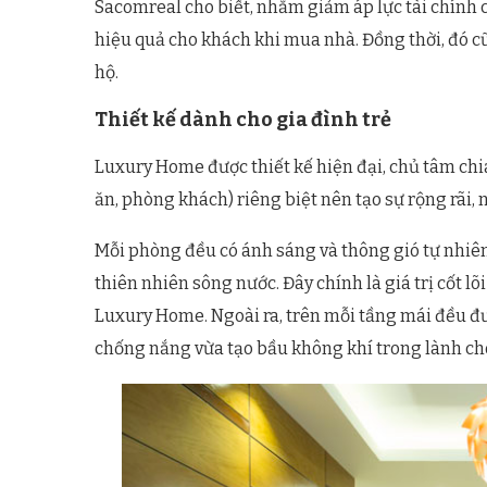
Sacomreal cho biết, nhằm giảm áp lực tài chính 
hiệu quả cho khách khi mua nhà. Đồng thời, đó 
hộ.
Thiết kế dành cho gia đình trẻ
Luxury Home được thiết kế hiện đại, chủ tâm ch
ăn, phòng khách) riêng biệt nên tạo sự rộng rãi,
Mỗi phòng đều có ánh sáng và thông gió tự nhiê
thiên nhiên sông nước. Đây chính là giá trị cốt l
Luxury Home. Ngoài ra, trên mỗi tầng mái đều đ
chống nắng vừa tạo bầu không khí trong lành ch