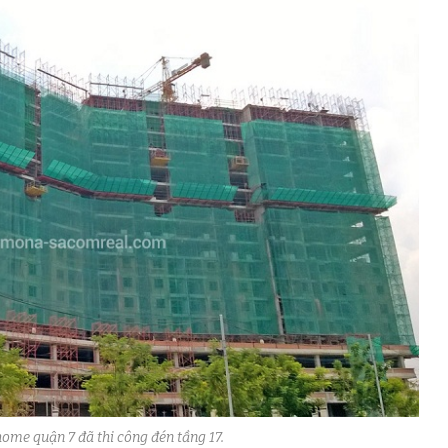
me quận 7 đã thi công đén tầng 17.