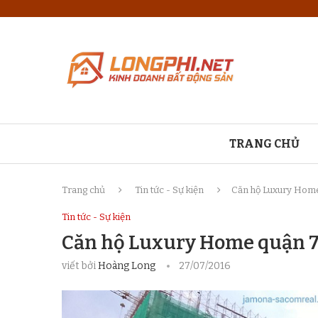
TRANG CHỦ
Trang chủ
Tin tức - Sự kiện
Căn hộ Luxury Home 
Tin tức - Sự kiện
Căn hộ Luxury Home quận 7 
viết bởi
Hoàng Long
27/07/2016