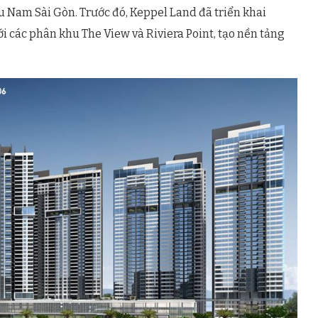
 Nam Sài Gòn. Trước đó, Keppel Land đã triển khai
ới các phân khu The View và Riviera Point, tạo nền tảng