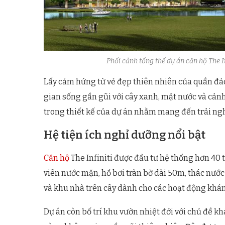
Phối cảnh tổng thể dự án căn hộ The In
Lấy cảm hứng từ vẻ đẹp thiên nhiên của quần đ
gian sống gần gũi với cây xanh, mặt nước và cảnh
trong thiết kế của dự án nhằm mang đến trải ngh
Hệ tiện ích nghỉ dưỡng nổi bật
Căn hộ
The Infiniti được đầu tư hệ thống hơn 40 t
viên nước mặn, hồ bơi tràn bờ dài 50m, thác nước
và khu nhà trên cây dành cho các hoạt động khám
Dự án còn bố trí khu vườn nhiệt đới với chủ đề 