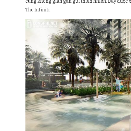
cùng không gian gần gũi thiên nhiên. Đây được x
The Infiniti.