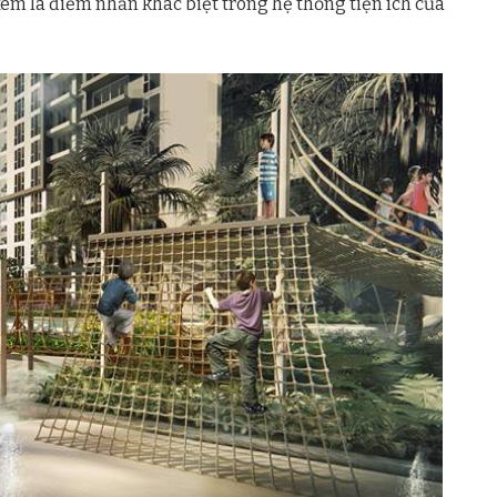
em là điểm nhấn khác biệt trong hệ thống tiện ích của