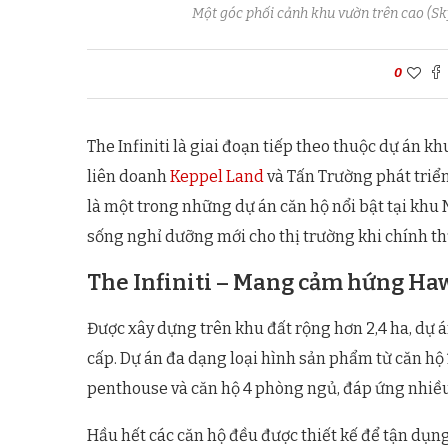
Một góc phối cảnh khu vườn trên cao (Sky 
0
The Infiniti là giai đoạn tiếp theo thuộc dự án 
liên doanh
Keppel Land
và Tấn Trường phát triển 
là một trong những dự án căn hộ nổi bật tại kh
sống nghỉ dưỡng mới cho thị trường khi chính thức
The Infiniti – Mang cảm hứng Ha
Được xây dựng trên khu đất rộng hơn 2,4 ha, dự á
cấp. Dự án đa dạng loại hình sản phẩm từ căn hộ 
penthouse và căn hộ 4 phòng ngủ, đáp ứng nhiều
Hầu hết các căn hộ đều được thiết kế để tận dụn