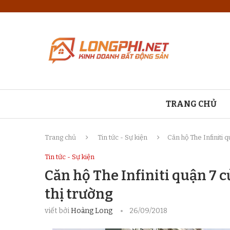
TRANG CHỦ
Trang chủ
Tin tức - Sự kiện
Căn hộ The Infiniti 
Tin tức - Sự kiện
Căn hộ The Infiniti quận 7 
thị trường
viết bởi
Hoàng Long
26/09/2018