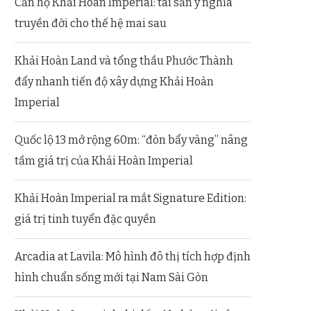
Căn hộ Khải Hoàn Imperial: tài sản ý nghĩa
truyền đời cho thế hệ mai sau
Khải Hoàn Land và tổng thầu Phước Thành
đẩy nhanh tiến độ xây dựng Khải Hoàn
Imperial
Quốc lộ 13 mở rộng 60m: “đòn bẩy vàng” nâng
tầm giá trị của Khải Hoàn Imperial
Khải Hoàn Imperial ra mắt Signature Edition:
giá trị tinh tuyển đặc quyền
Arcadia at Lavila: Mô hình đô thị tích hợp định
hình chuẩn sống mới tại Nam Sài Gòn