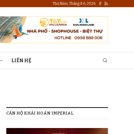
Thứ Năm, Tháng 8 6, 2026
LIÊN HỆ
CĂN HỘ KHẢI HOÀN IMPERIAL