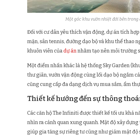
Một góc khu vườn nhiệt đới bên trong d
Đối với cư dân yêu thích vận động, dự án tích hợ
mặn, sân tennis, đường dạo bộ và khu thể thao ng
khuôn viên của
dự án
nhằm tạo nên môi trường s
Một điểm nhấn khác là hệ thống Sky Garden (khu
thư giãn, vườn vận động cùng lối dạo bộ ngắm c
cũng cung cấp đa dạng dịch vụ mua sắm, ẩm thực, 
Thiết kế hướng đến sự thông thoá
Các căn hộ The Infiniti được thiết kế tối ưu khả
nhìn ra cảnh quan xung quanh. Mật độ xây dựng 
giúp gia tăng sự riêng tư cũng như giảm mật độ