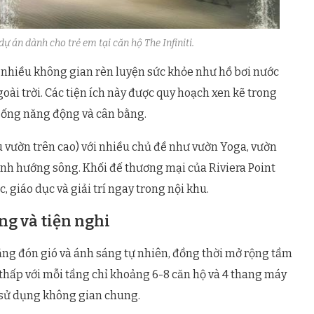
ự án dành cho trẻ em tại căn hộ The Infiniti.
p nhiều không gian rèn luyện sức khỏe như hồ bơi nước
oài trời. Các tiện ích này được quy hoạch xen kẽ trong
ống năng động và cân bằng.
 vườn trên cao) với nhiều chủ đề như vườn Yoga, vườn
ảnh hướng sông. Khối đế thương mại của Riviera Point
giáo dục và giải trí ngay trong nội khu.
ng và tiện nghi
 năng đón gió và ánh sáng tự nhiên, đồng thời mở rộng tầm
thấp với mỗi tầng chỉ khoảng 6-8 căn hộ và 4 thang máy
 sử dụng không gian chung.