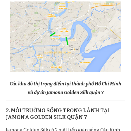
Các khu đô thị trọng điểm tại thành phố Hồ Chí Minh
và dự án Jamona Golden Silk quận 7
2. MÔI TRƯỜNG SỐNG TRONG LÀNH TẠI
JAMONA GOLDEN SILK QUẬN 7
Jamona Golden Silk có 2 mặt tiếp giáp sông Cầu Kinh