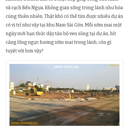
và rạch Bến Ngựa, không gian sống trong lành như hòa
cùng thiên nhiên. Thật khó có thể tìm được nhiều dự án
có vị trí như vậy tại khu Nam Sài Gòn. Mỗi sớm mai một
ngày mới bạn thức dậy tản bộ ven sông tại dự án, hít
căng lồng ngực hương sớm mai trong lành, còn gì
tuyệt vời hơn vậy?