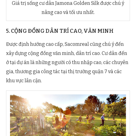
Giá trị sống cư dân Jamona Golden Silk được chú ý
nâng cao và tối ưu nhất.
5. CỘNG ĐỒNG DÂN TRÍ CAO, VĂN MINH
Được định hướng cao cấp, Sacomreal cũng chú ý đến
xây dựng cộng đồng văn minh, dân trí cao. Cư dân đến
ở tại dự án là những người có thu nhập cao, các chuyên
gia, thương gia công tác tại thị trường quận 7 và các
khu vực lân cận.