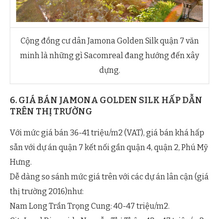
Cộng đồng cư dân Jamona Golden Silk quận 7 văn
minh là những gì Sacomreal đang hướng đến xây
dựng.
6. GIÁ BÁN JAMONA GOLDEN SILK HẤP DẪN
TRÊN THỊ TRƯỜNG
Với mức giá bán 36-41 triệu/m2 (VAT), giá bán khá hấp
sẫn với dự án quận 7 kết nối gần quận 4, quận 2, Phú Mỹ
Hưng.
Dễ dàng so sánh mức giá trên với các dự án lân cận (giá
thị trường 2016)như:
Nam Long Trần Trọng Cung: 40-47 triệu/m2.