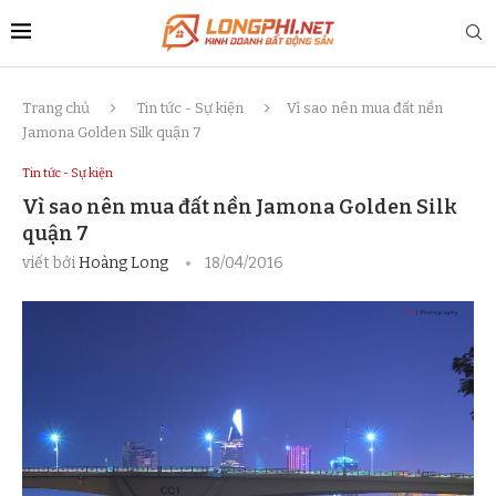
Trang chủ
Tin tức - Sự kiện
Vì sao nên mua đất nền
Jamona Golden Silk quận 7
Tin tức - Sự kiện
Vì sao nên mua đất nền Jamona Golden Silk
quận 7
viết bởi
Hoàng Long
18/04/2016