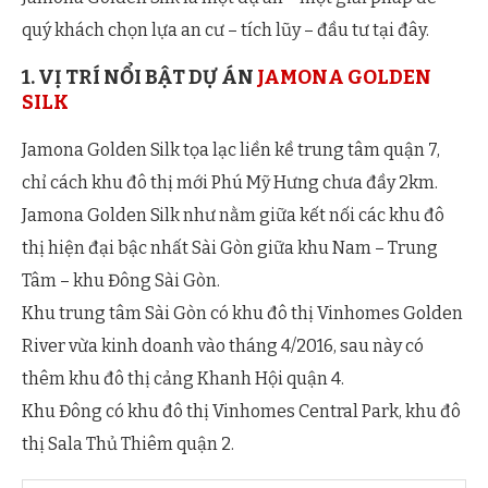
quý khách chọn lựa an cư – tích lũy – đầu tư tại đây.
1. VỊ TRÍ NỔI BẬT DỰ ÁN
JAMONA GOLDEN
SILK
Jamona Golden Silk tọa lạc liền kề trung tâm quận 7,
chỉ cách khu đô thị mới Phú Mỹ Hưng chưa đầy 2km.
Jamona Golden Silk như nằm giữa kết nối các khu đô
thị hiện đại bậc nhất Sài Gòn giữa khu Nam – Trung
Tâm – khu Đông Sài Gòn.
Khu trung tâm Sài Gòn có khu đô thị Vinhomes Golden
River vừa kinh doanh vào tháng 4/2016, sau này có
thêm khu đô thị cảng Khanh Hội quận 4.
Khu Đông có khu đô thị Vinhomes Central Park, khu đô
thị Sala Thủ Thiêm quận 2.