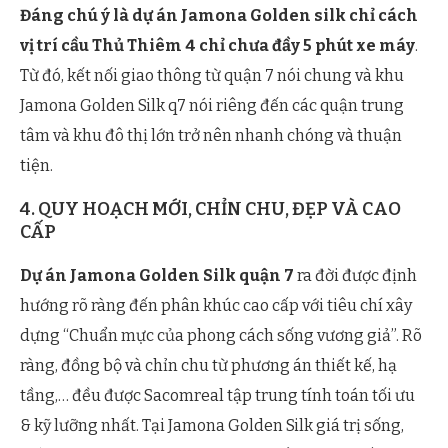
Đáng chú ý là dự án Jamona Golden silk chỉ cách
vị trí cầu Thủ Thiêm 4 chỉ chưa đầy 5 phút xe máy
.
Từ đó, kết nối giao thông từ quận 7 nói chung và khu
Jamona Golden Silk q7 nói riêng đến các quận trung
tâm và khu đô thị lớn trở nên nhanh chóng và thuận
tiện.
4. QUY HOẠCH MỚI, CHỈN CHU, ĐẸP VÀ CAO
CẤP
Dự án Jamona Golden Silk quận 7
ra đời được định
hướng rõ ràng đến phân khúc cao cấp với tiêu chí xây
dựng “Chuẩn mực của phong cách sống vương giả”. Rõ
ràng, đồng bộ và chỉn chu từ phương án thiết kế, hạ
tầng,… đều được Sacomreal tập trung tính toán tối ưu
& kỹ lưỡng nhất. Tại Jamona Golden Silk giá trị sống,