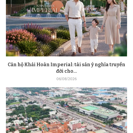
Căn hộ Khải Hoàn Imperial: tài sản ý nghĩa truyền
đời cho...
06/08/2026