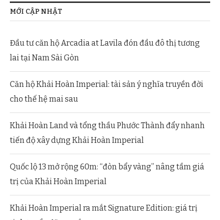
MỚI CẬP NHẬT
Đầu tư căn hộ Arcadia at Lavila đón đầu đô thị tương
lai tại Nam Sài Gòn
Căn hộ Khải Hoàn Imperial: tài sản ý nghĩa truyền đời
cho thế hệ mai sau
Khải Hoàn Land và tổng thầu Phước Thành đẩy nhanh
tiến độ xây dựng Khải Hoàn Imperial
Quốc lộ 13 mở rộng 60m: “đòn bẩy vàng” nâng tầm giá
trị của Khải Hoàn Imperial
Khải Hoàn Imperial ra mắt Signature Edition: giá trị