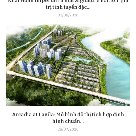
Khải Hoàn Imperial ra mắt Signature Edition: giá
trị tinh tuyển đặc...
02/08/2026
Arcadia at Lavila: Mô hình đô thị tích hợp định
hình chuẩn...
28/07/2026