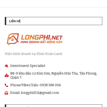
LIÊN HỆ
Hiện kinh doanh tại Khải Hoàn Land.
Investment Specialist
B8-9 khu dân cư Kim Sơn, Nguyễn Hữu Thọ, Tân Phong,
Quận 7.
Phone/Viber/Zalo: 0938 588 006
Email:
longphi1511@gmail.com