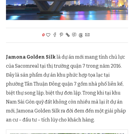
0
Jamona Golden Silk
là dự án mới mang tính chủ lực
của Sacomreal tại thị trường quận 7 trong năm 2016.
Đây là sản phẩm dự án khu phức hợp tọa lạc tại
phường Tân Thuận Đông quận 7 gồm nhà phố liên kế,
biệt thự song lập, biệt thự đơn lập. Trong khi tại khu
Nam Sài Gòn quỹ đất không còn nhiều mà lại ít dự án
mới, Jamona Golden Silk ra đời đem đến một giải pháp
an cư – đầu tư – tích lũy cho khách hàng.