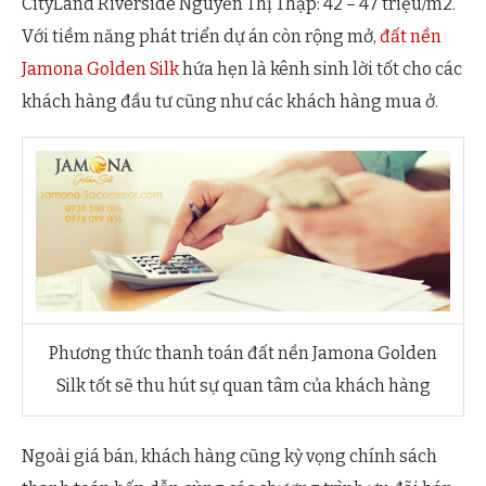
CityLand Riverside Nguyễn Thị Thập: 42 – 47 triệu/m2.
Với tiềm năng phát triển dự án còn rộng mở,
đất nền
Jamona Golden Silk
hứa hẹn là kênh sinh lời tốt cho các
khách hàng đầu tư cũng như các khách hàng mua ở.
Phương thức thanh toán đất nền Jamona Golden
Silk tốt sẽ thu hút sự quan tâm của khách hàng
Ngoài giá bán, khách hàng cũng kỳ vọng chính sách