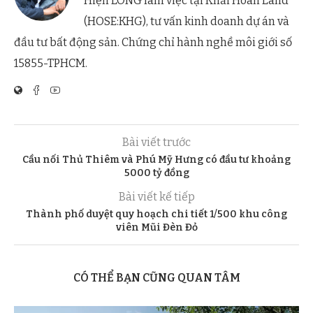
Hiện LONG làm việc tại Khải Hoàn Land
(HOSE:KHG), tư vấn kinh doanh dự án và
đầu tư bất động sản. Chứng chỉ hành nghề môi giới số
15855-TPHCM.
Bài viết trước
Cầu nối Thủ Thiêm và Phú Mỹ Hưng có đầu tư khoảng
5000 tỷ đồng
Bài viết kế tiếp
Thành phố duyệt quy hoạch chi tiết 1/500 khu công
viên Mũi Đèn Đỏ
CÓ THỂ BẠN CŨNG QUAN TÂM