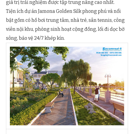
giá trị trải nghiệm được tập trung nâng cao nhất.
Tiện ích dự án Jamona Golden Silk phong phú và nổi
bật gồm có hồ bơi trung tâm, nhà trẻ, sân tennis, công
viên nội khu, phòng sinh hoạt cộng đồng, lối đi dọc bờ
sông, bảo vệ 24/7 khép kín.