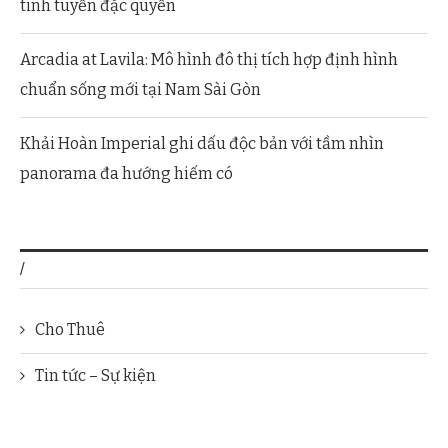
tinh tuyển đặc quyền
Arcadia at Lavila: Mô hình đô thị tích hợp định hình
chuẩn sống mới tại Nam Sài Gòn
Khải Hoàn Imperial ghi dấu độc bản với tầm nhìn
panorama đa hướng hiếm có
/
Cho Thuê
Tin tức – Sự kiện