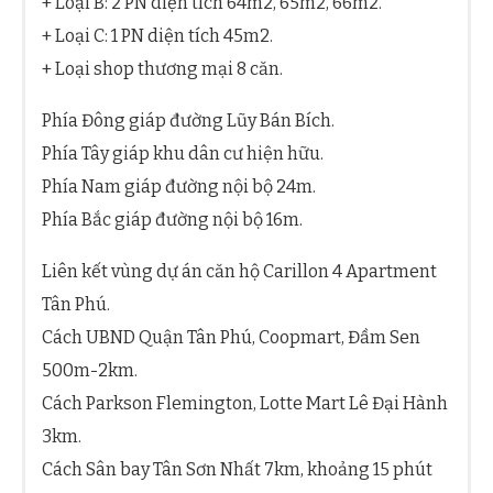
+ Loại B: 2 PN diện tích 64m2, 65m2, 66m2.
+ Loại C: 1 PN diện tích 45m2.
+ Loại shop thương mại 8 căn.
Phía Đông giáp đường Lũy Bán Bích.
Phía Tây giáp khu dân cư hiện hữu.
Phía Nam giáp đường nội bộ 24m.
Phía Bắc giáp đường nội bộ 16m.
Liên kết vùng dự án căn hộ Carillon 4 Apartment
Tân Phú.
Cách UBND Quận Tân Phú, Coopmart, Đầm Sen
500m-2km.
Cách Parkson Flemington, Lotte Mart Lê Đại Hành
3km.
Cách Sân bay Tân Sơn Nhất 7km, khoảng 15 phút