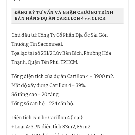
ĐĂNG KÝ TƯ VẤN VÀ NHẬN CHƯƠNG TRÌNH
BÁN HÀNG DỰ ÁN CARILLON 4 ‹‹‹‹ CLICK
Chủ đầu tư: Công Ty Cổ Phần Địa Ốc Sài Gòn
Thương Tín Sacomreal.
Tọa lạc tại số 291/2 Lũy Bán Bích, Phường Hòa
Thạnh, Quận Tân Phú, TP.HCM.
Tổng diện tích của dự án Carillon 4 – 3900 m2.
Mật độ xây dựng Carillon 4 – 39%.
Số tầng cao – 20 tầng.
Tổng số căn hộ – 224 căn hộ.
Diện tích căn hộ Carillon 4 (loại):
+ Loại A: 3 PN diện tích 83m2, 85 m2.