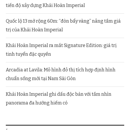
tiến độ xây dựng Khải Hoàn Imperial
Quốc lộ 13 mở rộng 60m: “đòn bẩy vàng” nâng tầm giá
trị của Khải Hoàn Imperial
Khải Hoàn Imperial ra mắt Signature Edition: giá trị
tinh tuyển đặc quyền
Arcadia at Lavila: Mô hình đô thị tích hợp định hình
chuẩn sống mới tại Nam Sài Gòn
Khải Hoàn Imperial ghi dấu độc bản với tầm nhìn
panorama đa hướng hiếm có