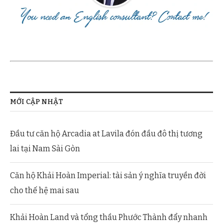
MỚI CẬP NHẬT
Đầu tư căn hộ Arcadia at Lavila đón đầu đô thị tương
lai tại Nam Sài Gòn
Căn hộ Khải Hoàn Imperial: tài sản ý nghĩa truyền đời
cho thế hệ mai sau
Khải Hoàn Land và tổng thầu Phước Thành đẩy nhanh