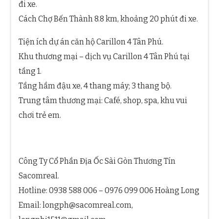
đi xe.
Cách Chợ Bến Thành 8.8 km, khoảng 20 phút đi xe.
Tiện ích dự án căn hộ Carillon 4 Tân Phú.
Khu thương mại – dịch vụ Carillon 4 Tân Phú tại
tầng 1.
Tầng hầm đậu xe, 4 thang máy; 3 thang bộ.
Trung tâm thương mại: Café, shop, spa, khu vui
chơi trẻ em.
Công Ty Cổ Phần Địa Ốc Sài Gòn Thương Tín
Sacomreal.
Hotline: 0938 588 006 – 0976 099 006 Hoàng Long
Email:
longph@sacomreal.com
,