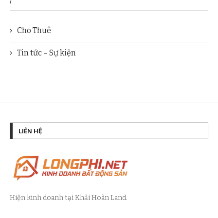
/
Cho Thuê
Tin tức – Sự kiện
LIÊN HỆ
Hiện kinh doanh tại Khải Hoàn Land.