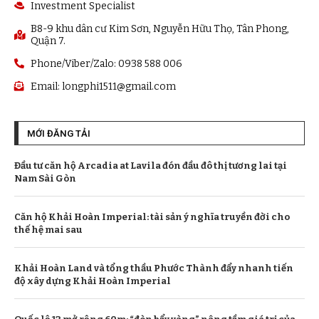
Investment Specialist
B8-9 khu dân cư Kim Sơn, Nguyễn Hữu Thọ, Tân Phong,
Quận 7.
Phone/Viber/Zalo: 0938 588 006
Email:
longphi1511@gmail.com
MỚI ĐĂNG TẢI
Đầu tư căn hộ Arcadia at Lavila đón đầu đô thị tương lai tại
Nam Sài Gòn
Căn hộ Khải Hoàn Imperial: tài sản ý nghĩa truyền đời cho
thế hệ mai sau
Khải Hoàn Land và tổng thầu Phước Thành đẩy nhanh tiến
độ xây dựng Khải Hoàn Imperial