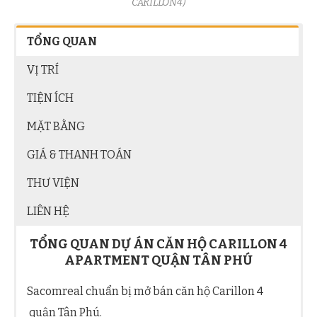
CARILLON4)
TỔNG QUAN
VỊ TRÍ
TIỆN ÍCH
MẶT BẰNG
GIÁ & THANH TOÁN
THƯ VIỆN
LIÊN HỆ
TỔNG QUAN DỰ ÁN CĂN HỘ CARILLON 4
APARTMENT QUẬN TÂN PHÚ
Sacomreal chuẩn bị mở bán căn hộ Carillon 4
quận Tân Phú.