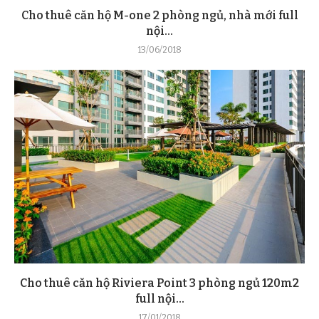
Cho thuê căn hộ M-one 2 phòng ngủ, nhà mới full
nội...
13/06/2018
Cho thuê căn hộ Riviera Point 3 phòng ngủ 120m2
full nội...
17/01/2018