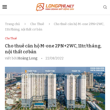
Trang chủ
Cho Thuê
Cho thuê căn hộ M-one 2PN+2WC,
11tr/tháng, nội thất cơ bản
Cho Thuê
Cho thuê căn hộ M-one 2PN+2WC, 11tr/tháng,
nội thất cơ bản
viết bởi
Hoàng Long
22/08/2022