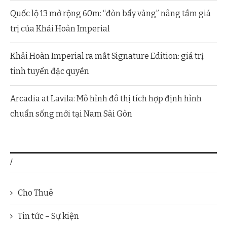
Quốc lộ 13 mở rộng 60m: “đòn bẩy vàng” nâng tầm giá
trị của Khải Hoàn Imperial
Khải Hoàn Imperial ra mắt Signature Edition: giá trị
tinh tuyển đặc quyền
Arcadia at Lavila: Mô hình đô thị tích hợp định hình
chuẩn sống mới tại Nam Sài Gòn
/
Cho Thuê
Tin tức – Sự kiện