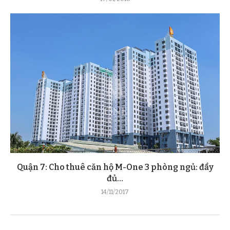
Quận 7: Cho thuê căn hộ M-One 3 phòng ngủ: đầy
đủ...
14/11/2017