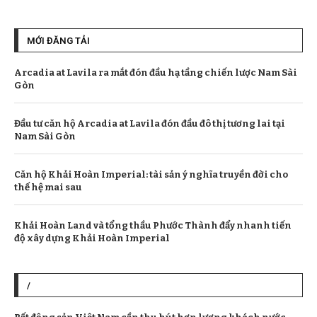
MỚI ĐĂNG TẢI
Arcadia at Lavila ra mắt đón đầu hạ tầng chiến lược Nam Sài
Gòn
Đầu tư căn hộ Arcadia at Lavila đón đầu đô thị tương lai tại
Nam Sài Gòn
Căn hộ Khải Hoàn Imperial: tài sản ý nghĩa truyền đời cho
thế hệ mai sau
Khải Hoàn Land và tổng thầu Phước Thành đẩy nhanh tiến
độ xây dựng Khải Hoàn Imperial
/