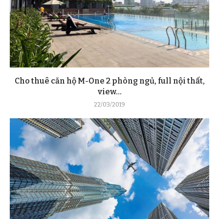
Cho thuê căn hộ M-One 2 phòng ngủ, full nội thất,
view...
22/03/2019