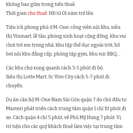
không bao gồm trong tiền thuê.
Thời gian
cho thuê
: HĐ từ 01 năm trở lên.
Tiện ích phong phú ở M-One: công viên nội khu, siêu
thị Vinmart, lễ tân, phòng sinh hoạt cộng đồng, khu vui
chơi trẻ em trong nhà, khu tập thể dục ngoài trời, hồ
bơi nội khu đẳng cấp, phòng tập gym, khu vực BBQ,…
Các khu chợ xung quanh cách 3-5 phút đi bộ.
Siêu thị Lotte Mart, Sc Vivo City cách 5-7 phút di
chuyển.
Dự án căn hộ M-One Nam Sài Gòn quận 7 do chủ đầu tư
Masteri phát triển cách trung tâm quận 1 chỉ 10 phút đi
xe. Cách quận 4 chỉ 5 phút, về Phú Mỹ Hưng 7 phút. Vị
trí tiện cho các quý khách thuê làm việc tại trung tâm