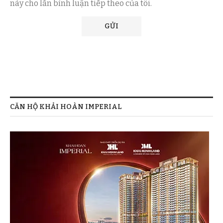
này cho lần bình luận tiếp theo của tôi.
CĂN HỘ KHẢI HOÀN IMPERIAL