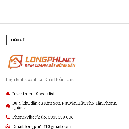
LIÊN HỆ
Hiện kinh doanh tại Khải Hoàn Land.
Investment Specialist
B8-9 khu dân cư Kim Sơn, Nguyễn Hữu Thọ, Tân Phong,
Quận 7.
Phone/Viber/Zalo: 0938 588 006
Email:
longphi1511@gmail.com