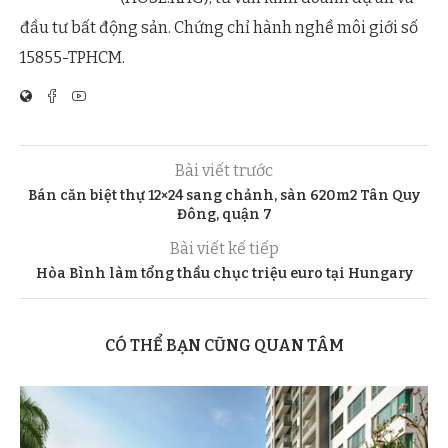
đầu tư bất động sản. Chứng chỉ hành nghề môi giới số
15855-TPHCM.
Bài viết trước
Bán căn biệt thự 12×24 sang chảnh, sàn 620m2 Tân Quy
Đông, quận 7
Bài viết kế tiếp
Hòa Bình làm tổng thầu chục triệu euro tại Hungary
CÓ THỂ BẠN CŨNG QUAN TÂM