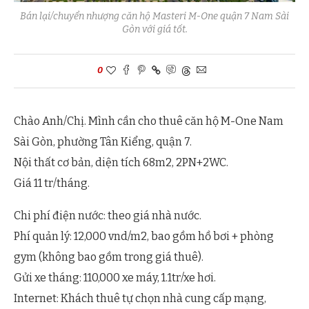
Bán lại/chuyển nhượng căn hộ Masteri M-One quận 7 Nam Sài
Gòn với giá tốt.
0
Chào Anh/Chị. Mình cần cho thuê căn hộ M-One Nam
Sài Gòn, phường Tân Kiểng, quận 7.
Nội thất cơ bản, diện tích 68m2, 2PN+2WC.
Giá 11 tr/tháng.
Chi phí điện nước: theo giá nhà nước.
Phí quản lý: 12,000 vnd/m2, bao gồm hồ bơi + phòng
gym (không bao gồm trong giá thuê).
Gửi xe tháng: 110,000 xe máy, 1.1tr/xe hơi.
Internet: Khách thuê tự chọn nhà cung cấp mạng,