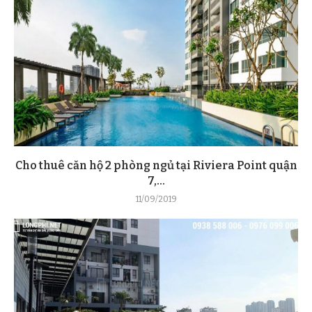
Cho thuê căn hộ 2 phòng ngủ tại Riviera Point quận
7,...
11/09/2019