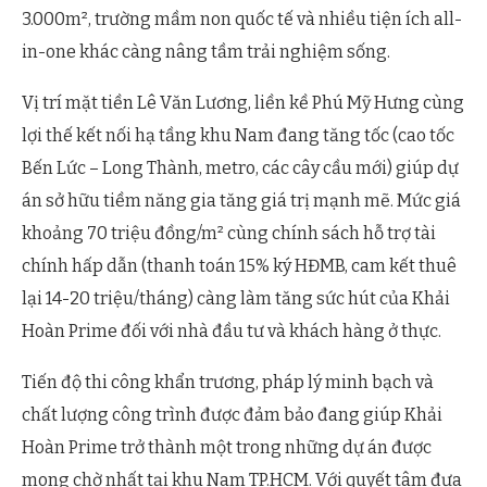
3.000m², trường mầm non quốc tế và nhiều tiện ích all-
in-one khác càng nâng tầm trải nghiệm sống.
Vị trí mặt tiền Lê Văn Lương, liền kề Phú Mỹ Hưng cùng
lợi thế kết nối hạ tầng khu Nam đang tăng tốc (cao tốc
Bến Lức – Long Thành, metro, các cây cầu mới) giúp dự
án sở hữu tiềm năng gia tăng giá trị mạnh mẽ. Mức giá
khoảng 70 triệu đồng/m² cùng chính sách hỗ trợ tài
chính hấp dẫn (thanh toán 15% ký HĐMB, cam kết thuê
lại 14-20 triệu/tháng) càng làm tăng sức hút của Khải
Hoàn Prime đối với nhà đầu tư và khách hàng ở thực.
Tiến độ thi công khẩn trương, pháp lý minh bạch và
chất lượng công trình được đảm bảo đang giúp Khải
Hoàn Prime trở thành một trong những dự án được
mong chờ nhất tại khu Nam TP.HCM. Với quyết tâm đưa