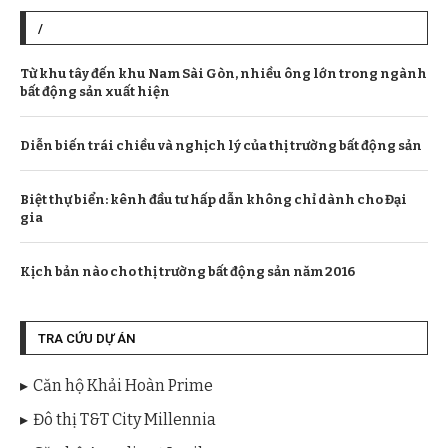
/
Từ khu tây đến khu Nam Sài Gòn, nhiều ông lớn trong ngành
bất động sản xuất hiện
Diễn biến trái chiều và nghịch lý của thị trường bất động sản
Biệt thự biển: kênh đầu tư hấp dẫn không chỉ dành cho Đại
gia
Kịch bản nào cho thị trường bất động sản năm 2016
TRA CỨU DỰ ÁN
Căn hộ Khải Hoàn Prime
Đô thị T&T City Millennia