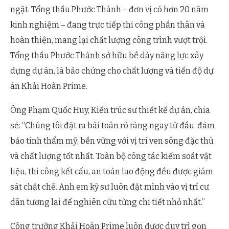
ngặt. Tổng thầu Phước Thành – đơn vị có hơn 20 năm
kinh nghiệm – đang trực tiếp thi công phần thân và
hoàn thiện, mang lại chất lượng công trình vượt trội.
Tổng thầu Phước Thành sở hữu bề dày năng lực xây
dựng dự án, là bảo chứng cho chất lượng và tiến độ dự
án Khải Hoàn Prime.
Ông Phạm Quốc Huy, Kiến trúc sư thiết kế dự án, chia
sẻ: “Chúng tôi đặt ra bài toán rõ ràng ngay từ đầu: đảm
bảo tính thẩm mỹ, bền vững với vị trí ven sông đặc thù
và chất lượng tốt nhất. Toàn bộ công tác kiểm soát vật
liệu, thi công kết cấu, an toàn lao động đều được giám
sát chặt chẽ. Anh em kỹ sư luôn đặt mình vào vị trí cư
dân tương lai để nghiên cứu từng chi tiết nhỏ nhất.”
Công trường Khải Hoàn Prime luôn được duy trì gọn