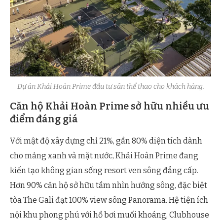
Dự án Khải Hoàn Prime đầu tư sân thể thao cho khách hàng.
Căn hộ Khải Hoàn Prime sở hữu nhiều ưu
điểm đáng giá
Với mật độ xây dựng chỉ 21%, gần 80% diện tích dành
cho mảng xanh và mặt nước, Khải Hoàn Prime đang
kiến tạo không gian sống resort ven sông đẳng cấp.
Hơn 90% căn hộ sở hữu tầm nhìn hướng sông, đặc biệt
tòa The Gali đạt 100% view sông Panorama. Hệ tiện ích
nội khu phong phú với hồ bơi muối khoáng, Clubhouse