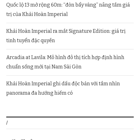
Quốc lộ 13 mở rộng 60m: “đòn bẩy vàng” nâng tầm giá
trị của Khải Hoàn Imperial
Khải Hoàn Imperial ra mắt Signature Edition: giá trị
tinh tuyển đặc quyền
Arcadia at Lavila: Mô hình đô thị tích hợp định hình
chuẩn sống mới tại Nam Sài Gòn
Khải Hoàn Imperial ghi dấu độc bản với tầm nhìn
panorama đa hướng hiếm có
/