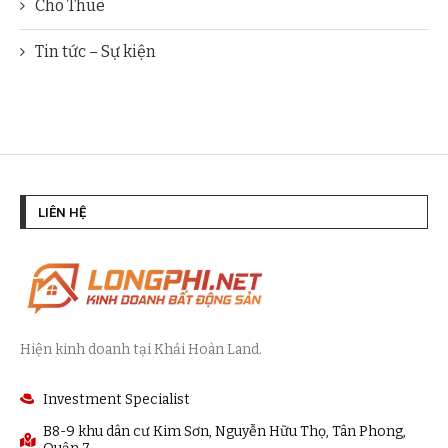
Cho Thuê
Tin tức – Sự kiện
LIÊN HỆ
Hiện kinh doanh tại Khải Hoàn Land.
Investment Specialist
B8-9 khu dân cư Kim Sơn, Nguyễn Hữu Thọ, Tân Phong,