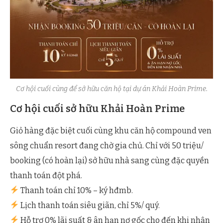
Cơ hội cuối cùng để sở hữu căn hộ tại dự án Khải Hoàn Prime.
Cơ hội cuối sở hữu Khải Hoàn Prime
Giỏ hàng đặc biệt cuối cùng khu căn hộ compound ven
sông chuẩn resort đang chờ gia chủ. Chỉ với 50 triệu/
booking (có hoàn lại) sở hữu nhà sang cùng đặc quyền
thanh toán đột phá.
Thanh toán chỉ 10% – ký hđmb.
Lịch thanh toán siêu giãn, chỉ 5%/ quý.
Hỗ trợ 0% lãi suất & ân hạn nợ gốc cho đến khi nhận