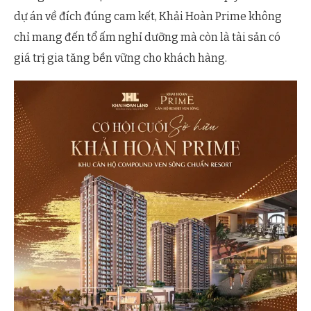
dự án về đích đúng cam kết, Khải Hoàn Prime không
chỉ mang đến tổ ấm nghỉ dưỡng mà còn là tài sản có
giá trị gia tăng bền vững cho khách hàng.