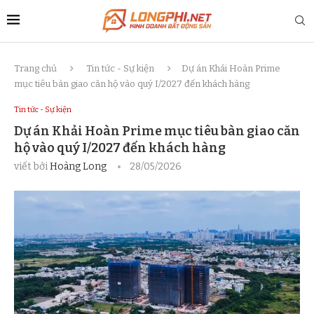
Trang chủ
Tin tức - Sự kiện
Dự án Khải Hoàn Prime
mục tiêu bàn giao căn hộ vào quý I/2027 đến khách hàng
Tin tức - Sự kiện
Dự án Khải Hoàn Prime mục tiêu bàn giao căn
hộ vào quý I/2027 đến khách hàng
viết bởi
Hoàng Long
28/05/2026