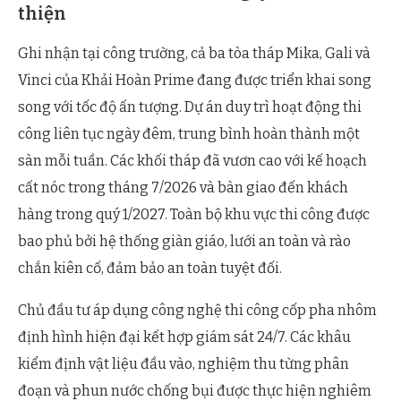
thiện
Ghi nhận tại công trường, cả ba tòa tháp Mika, Gali và
Vinci của Khải Hoàn Prime đang được triển khai song
song với tốc độ ấn tượng. Dự án duy trì hoạt động thi
công liên tục ngày đêm, trung bình hoàn thành một
sàn mỗi tuần. Các khối tháp đã vươn cao với kế hoạch
cất nóc trong tháng 7/2026 và bàn giao đến khách
hàng trong quý 1/2027. Toàn bộ khu vực thi công được
bao phủ bởi hệ thống giàn giáo, lưới an toàn và rào
chắn kiên cố, đảm bảo an toàn tuyệt đối.
Chủ đầu tư áp dụng công nghệ thi công cốp pha nhôm
định hình hiện đại kết hợp giám sát 24/7. Các khâu
kiểm định vật liệu đầu vào, nghiệm thu từng phân
đoạn và phun nước chống bụi được thực hiện nghiêm