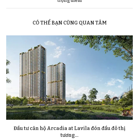
trọng điểm
CÓ THỂ BẠN CŨNG QUAN TÂM
Đầu tư căn hộ Arcadia at Lavila đón đầu đô thị
tương...