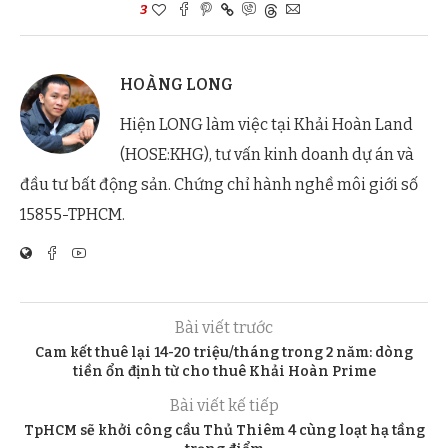
3
HOÀNG LONG
Hiện LONG làm việc tại Khải Hoàn Land
(HOSE:KHG), tư vấn kinh doanh dự án và
đầu tư bất động sản. Chứng chỉ hành nghề môi giới số
15855-TPHCM.
Bài viết trước
Cam kết thuê lại 14-20 triệu/tháng trong 2 năm: dòng
tiền ổn định từ cho thuê Khải Hoàn Prime
Bài viết kế tiếp
TpHCM sẽ khởi công cầu Thủ Thiêm 4 cùng loạt hạ tầng