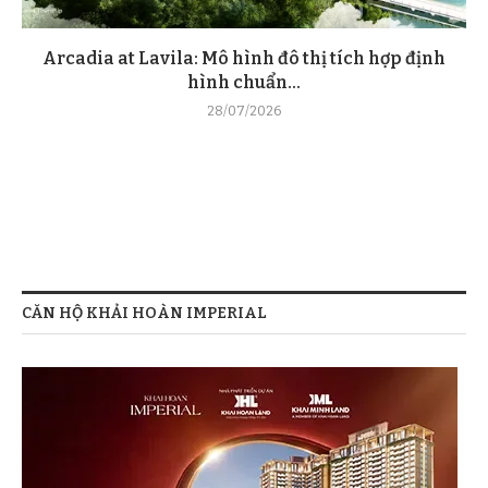
Arcadia at Lavila: Mô hình đô thị tích hợp định
hình chuẩn...
28/07/2026
CĂN HỘ KHẢI HOÀN IMPERIAL