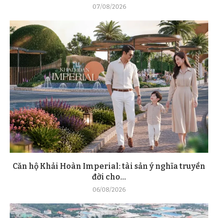
07/08/2026
Căn hộ Khải Hoàn Imperial: tài sản ý nghĩa truyền
đời cho...
06/08/2026