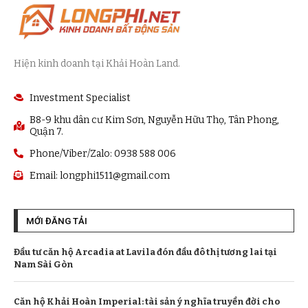
Hiện kinh doanh tại Khải Hoàn Land.
Investment Specialist
B8-9 khu dân cư Kim Sơn, Nguyễn Hữu Thọ, Tân Phong,
Quận 7.
Phone/Viber/Zalo: 0938 588 006
Email:
longphi1511@gmail.com
MỚI ĐĂNG TẢI
Đầu tư căn hộ Arcadia at Lavila đón đầu đô thị tương lai tại
Nam Sài Gòn
Căn hộ Khải Hoàn Imperial: tài sản ý nghĩa truyền đời cho