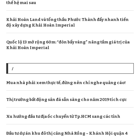
thế hệ mai sau
Khải Hoàn Land và tổng thầu Phước Thành đẩy nhanh tiến
độ xây dựng Khải Hoàn Imperial
Quốc lộ 13 mở rộng 60m: “đòn bẩy vàng” nâng tầm giá trị của
Khải Hoàn Imperial
/
Mua nhà phải xem thực tế, đừng nên chỉ nghe quảng cáo!
Thị trường bất động sản đã sẵn sàng cho năm 2019 tích cực
Xu hướng đầu tư địa ốc chuyển từ Tp.HCM sang các tỉnh
Đầu tư dự án khu đô thị cảng Nhà Rồng – Khánh Hội quận 4