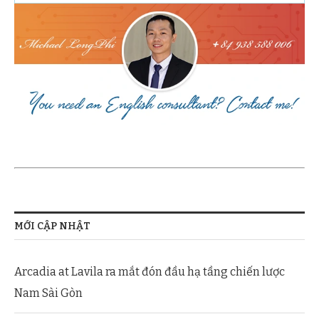
MỚI CẬP NHẬT
Arcadia at Lavila ra mắt đón đầu hạ tầng chiến lược
Nam Sài Gòn