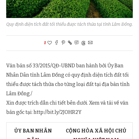
Quy định diện tích đất tối thiểu được tách thửa tại tỉnh Lâm Đồng.
1
Văn bản số 33/2015/QĐ-UBND ban hành bởi Ủy Ban
Nhân Dân tỉnh Lâm Đồng có quy định diện tích đất tối
thiểu được tách thửa cho từng loại đất tại địa bàn tỉnh
Lâm Đồng./
Xin được trích dẫn chi tiết bên dưới. Xem và tải về văn
bản gốc tại: http://bit.ly/2JOHR2Y
ỦY BAN NHÂN
CỘNG HÒA XÃ HỘI CHỦ