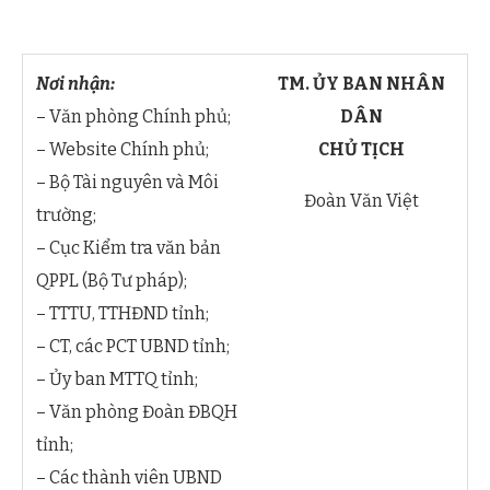
Nơi nhận:
TM. ỦY BAN NHÂN
– Văn phòng Chính phủ;
DÂN
– Website Chính phủ;
CHỦ TỊCH
– Bộ Tài nguyên và Môi
Đoàn Văn Việt
trường;
– Cục Kiểm tra văn bản
QPPL (Bộ Tư pháp);
– TTTU, TTHĐND tỉnh;
– CT, các PCT UBND tỉnh;
– Ủy ban MTTQ tỉnh;
– Văn phòng Đoàn ĐBQH
tỉnh;
– Các thành viên UBND