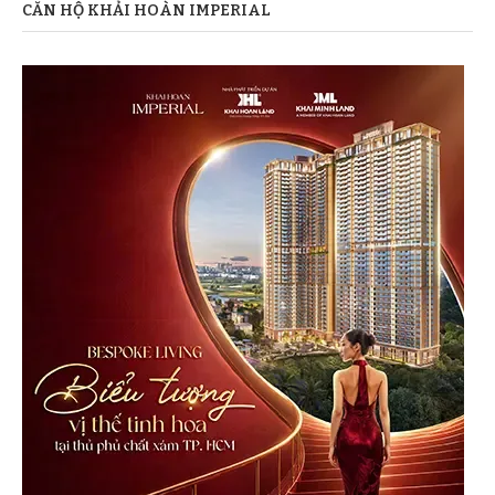
CĂN HỘ KHẢI HOÀN IMPERIAL