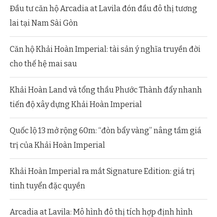
Đầu tư căn hộ Arcadia at Lavila đón đầu đô thị tương
lai tại Nam Sài Gòn
Căn hộ Khải Hoàn Imperial: tài sản ý nghĩa truyền đời
cho thế hệ mai sau
Khải Hoàn Land và tổng thầu Phước Thành đẩy nhanh
tiến độ xây dựng Khải Hoàn Imperial
Quốc lộ 13 mở rộng 60m: “đòn bẩy vàng” nâng tầm giá
trị của Khải Hoàn Imperial
Khải Hoàn Imperial ra mắt Signature Edition: giá trị
tinh tuyển đặc quyền
Arcadia at Lavila: Mô hình đô thị tích hợp định hình