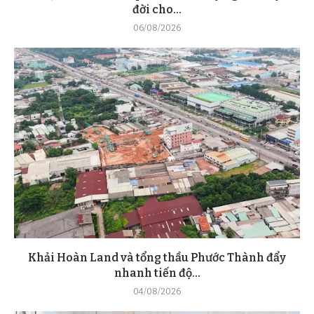
đời cho...
06/08/2026
Khải Hoàn Land và tổng thầu Phước Thành đẩy
nhanh tiến độ...
04/08/2026