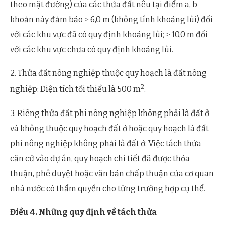
theo mặt đường) của các thửa đất nêu tại điểm a, b
khoản này đảm bảo ≥ 6,0 m (không tính khoảng lùi) đối
với các khu vực đã có quy định khoảng lùi; ≥ 10,0 m đối
với các khu vực chưa có quy định khoảng lùi.
2. Thửa đất nông nghiệp thuộc quy hoạch là đất nông
2
nghiệp: Diện tích tối thiểu là 500 m
.
3. Riêng thửa đất phi nông nghiệp không phải là đất ở
và không thuộc quy hoạch đất ở hoặc quy hoạch là đất
phi nông nghiệp không phải là đất ở: Việc tách thửa
căn cứ vào dự án, quy hoạch chi tiết đã được thỏa
thuận, phê duyệt hoặc văn bản chấp thuận của cơ quan
nhà nước có thẩm quyền cho từng trường hợp cụ thể.
Điều 4. Những quy định về tách thửa