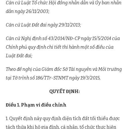
Căn cứ Luật Tổ chức Hội đồng nhân dân và Ủy ban nhân
dân ngày 26/11/2003;
Căn cứ Luật Đất đai ngày 29/11/2013;
Căn cứ Nghị định số 43/2014/NĐ-CP ngày 15/5/2014 của
Chính phủ quy định chi tiết thi hành một số điều của
Luật Đất đai;
Theo đề nghị của Giám đốc Sở Tài nguyên và Môi trường
tại Tờ trình số 186/TTr-STNMT ngày 19/3/2015,
QUYẾT ĐỊNH:
Điều 1. Phạm vi điều chỉnh
1. Quyết định này quy định diện tích đất tối thiểu được
tách thửa khi hộ gia đình, cá nhân, tổ chức thực hiện