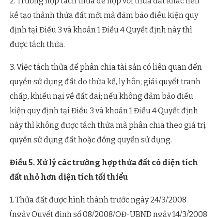
2. Trường hợp tách thửa để hợp với thửa đất khác liền
kề tạo thành thửa đất mới mà đảm bảo điều kiện quy
định tại Điều 3 và khoản 1 Điều 4 Quyết định này thì
được tách thửa.
3. Việc tách thửa để phân chia tài sản có liên quan đến
quyền sử dụng đất do thừa kế, ly hôn; giải quyết tranh
chấp, khiếu nại về đất đai; nếu không đảm bảo điều
kiện quy định tại Điều 3 và khoản 1 Điều 4 Quyết định
này thì không được tách thửa mà phân chia theo giá trị
quyền sử dụng đất hoặc đồng quyền sử dụng.
Điều 5. Xử lý các trường hợp thửa đất có diện tích
đất nhỏ hơn diện tích tối thiểu
1. Thửa đất được hình thành trước ngày 24/3/2008
(ngày Quyết định số 08/2008/QĐ-UBND ngày 14/3/2008