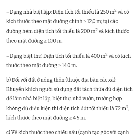
2
– Dạng nhà biệt lập: Diện tích tối thiểu là 250 m
và có
kích thước theo mặt đường chính ≥ 12,0 m; tại các
2
đường hẻm diện tích tối thiểu là 200 m
và kích thước
theo mặt đường ≥ 10,0 m.
2
– Dạng biệt thự: Diện tích tối thiểu là 400 m
và có kích
thước theo mặt đường ≥ 14,0 m.
b) Đối với đất ở nông thôn (thuộc địa bàn các xã):
Khuyến khích người sử dụng đất tách thửa đủ diện tích
để làm nhà biệt lập, biệt thự, nhà vườn; trường hợp
2
không đủ điều kiện thì diện tích đất tối thiểu là 72 m
,
kích thước theo mặt đường ≥ 4,5 m.
c) Về kích thước theo chiều sâu (cạnh tạo góc với cạnh