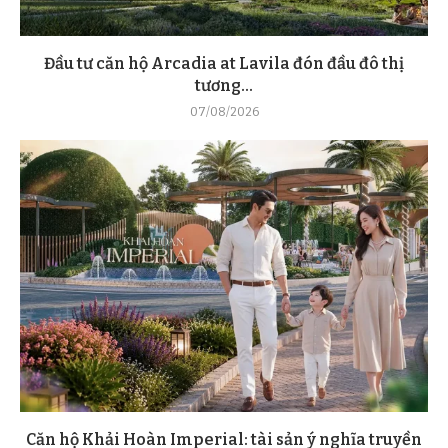
Đầu tư căn hộ Arcadia at Lavila đón đầu đô thị
tương...
07/08/2026
Căn hộ Khải Hoàn Imperial: tài sản ý nghĩa truyền