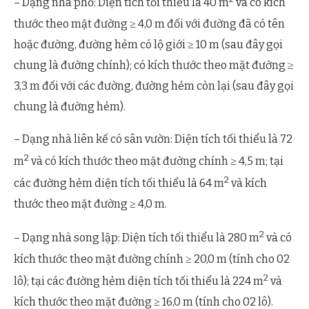
– Dạng nhà phố: Diện tích tối thiểu là 40 m
và có kích
thước theo mặt đường ≥ 4,0 m đối với đường đã có tên
hoặc đường, đường hẻm có lộ giới ≥ 10 m (sau đây gọi
chung là đường chính); có kích thước theo mặt đường ≥
3,3 m đối với các đường, đường hẻm còn lại (sau đây gọi
chung là đường hẻm).
– Dạng nhà liên kế có sân vườn: Diện tích tối thiểu là 72
2
m
và có kích thước theo mặt đường chính ≥ 4,5 m; tại
2
các đường hẻm diện tích tối thiểu là 64 m
và kích
thước theo mặt đường ≥ 4,0 m.
2
– Dạng nhà song lập: Diện tích tối thiểu là 280 m
và có
kích thước theo mặt đường chính ≥ 20,0 m (tính cho 02
2
lô); tại các đường hẻm diện tích tối thiểu là 224 m
và
kích thước theo mặt đường ≥ 16,0 m (tính cho 02 lô).