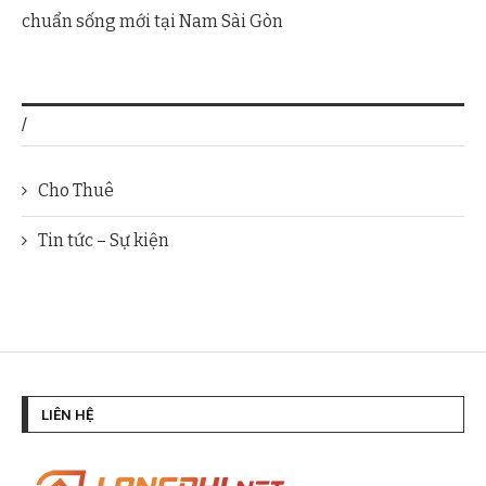
chuẩn sống mới tại Nam Sài Gòn
/
Cho Thuê
Tin tức – Sự kiện
LIÊN HỆ