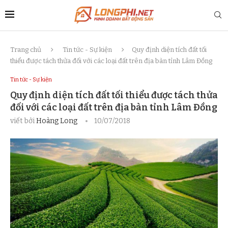
Trang chủ
Tin tức - Sự kiện
Quy định diện tích đất tối
thiểu được tách thửa đối với các loại đất trên địa bàn tỉnh Lâm Đồng
Tin tức - Sự kiện
Quy định diện tích đất tối thiểu được tách thửa
đối với các loại đất trên địa bàn tỉnh Lâm Đồng
viết bởi
Hoàng Long
10/07/2018