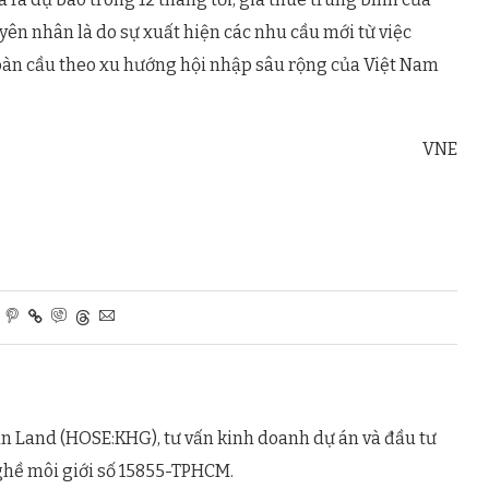
yên nhân là do sự xuất hiện các nhu cầu mới từ việc
toàn cầu theo xu hướng hội nhập sâu rộng của Việt Nam
VNE
n Land (HOSE:KHG), tư vấn kinh doanh dự án và đầu tư
ghề môi giới số 15855-TPHCM.