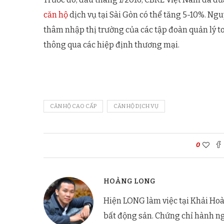
căn hộ
dịch vụ tại Sài Gòn có thể tăng 5-10%. Ngu
thâm nhập thị trường của các tập đoàn quản lý 
thông qua các hiệp định thương mại.
CĂN HỘ CAO CẤP
CĂN HỘ DỊCH VỤ
0
HOÀNG LONG
Hiện LONG làm việc tại Khải Hoà
bất động sản. Chứng chỉ hành n