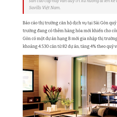
sản cao cấp này vẫn duy trì xu hướng đi lên kể
Savills Việt Nam.
Báo cáo thị trường căn hộ dịch vụ tại Sài Gòn quý
trường đang có thêm hàng hóa mới khiến cho công
Gòn có một dự án hạng B mới gia nhập thị trường
khoảng 4.530 căn từ 82 dự án, tăng 4% theo quý 