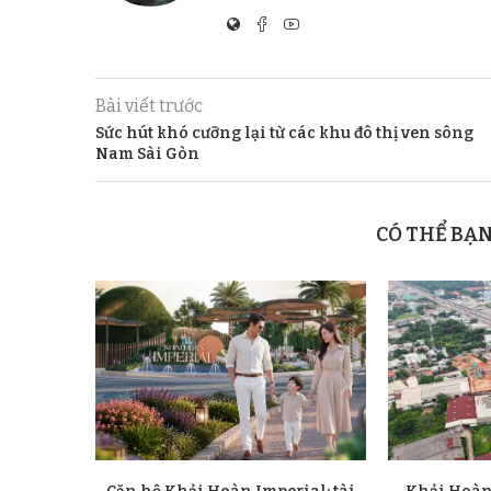
Bài viết trước
Sức hút khó cưỡng lại từ các khu đô thị ven sông
Nam Sài Gòn
CÓ THỂ BẠ