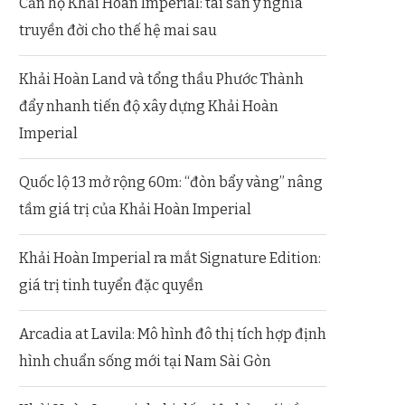
Căn hộ Khải Hoàn Imperial: tài sản ý nghĩa
truyền đời cho thế hệ mai sau
Khải Hoàn Land và tổng thầu Phước Thành
đẩy nhanh tiến độ xây dựng Khải Hoàn
Imperial
Quốc lộ 13 mở rộng 60m: “đòn bẩy vàng” nâng
tầm giá trị của Khải Hoàn Imperial
Khải Hoàn Imperial ra mắt Signature Edition:
giá trị tinh tuyển đặc quyền
Arcadia at Lavila: Mô hình đô thị tích hợp định
hình chuẩn sống mới tại Nam Sài Gòn