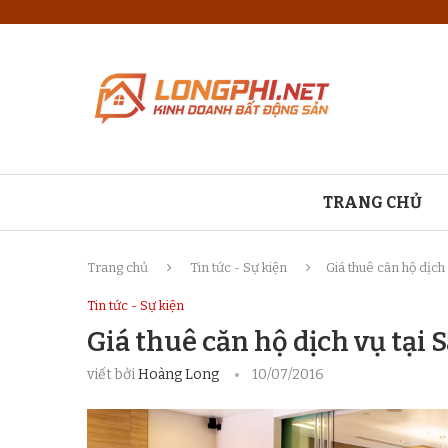
TRANG CHỦ
Trang chủ
Tin tức - Sự kiện
Giá thuê căn hộ dịch 
Tin tức - Sự kiện
Giá thuê căn hộ dịch vụ tại 
viết bởi
Hoàng Long
10/07/2016