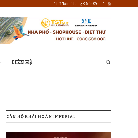
Thứ Năm, Tháng 8 6, 2026
LIÊN HỆ
CĂN HỘ KHẢI HOÀN IMPERIAL