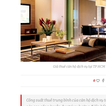
Giá thuê căn hộ dịch vụ tại TP HCM
0
Công suất thuê trung bình của căn hộ dịch vụ 