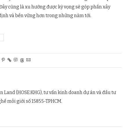
. Đây cũng là xu hướng được kỳ vọng sẽ góp phần xây
 định và bền vững hơn trong những năm tới.
n Land (HOSE:KHG), tư vấn kinh doanh dự án và đầu tư
ghề môi giới số 15855-TPHCM.