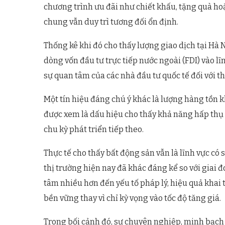
chương trình ưu đãi như chiết khấu, tặng quà ho
chung vẫn duy trì tương đối ổn định.
Thống kê khi đó cho thấy lượng giao dịch tại Hà 
dòng vốn đầu tư trực tiếp nước ngoài (FDI) vào lĩ
sự quan tâm của các nhà đầu tư quốc tế đối với t
Một tín hiệu đáng chú ý khác là lượng hàng tồn 
được xem là dấu hiệu cho thấy khả năng hấp thụ 
chu kỳ phát triển tiếp theo.
Thực tế cho thấy bất động sản vẫn là lĩnh vực có 
thị trường hiện nay đã khác đáng kể so với giai
tâm nhiều hơn đến yếu tố pháp lý, hiệu quả khai t
bền vững thay vì chỉ kỳ vọng vào tốc độ tăng giá.
Trong bối cảnh đó, sự chuyên nghiệp, minh bạch 