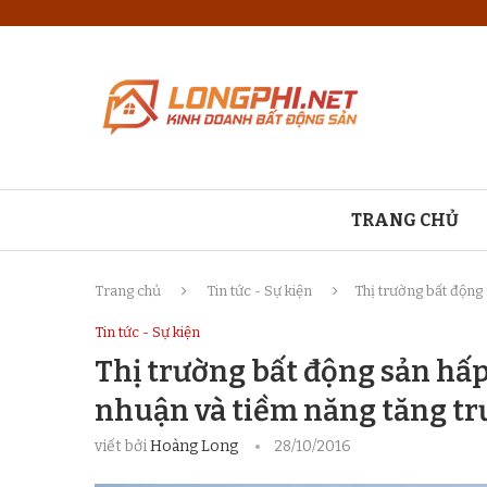
TRANG CHỦ
Trang chủ
Tin tức - Sự kiện
Thị trường bất động
Tin tức - Sự kiện
Thị trường bất động sản hấ
nhuận và tiềm năng tăng t
viết bởi
Hoàng Long
28/10/2016