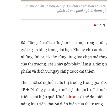
Với mức biên lợi nhuận hấp dẫn cùng tiềm năng duy trì
ngành và cả ngoài ngành tham gia 
0
Bất động sản từ lâu được xem là một trong những
giá trị gia tăng trong dài hạn. Không chỉ các d
những lĩnh vực khác cũng từng lựa chọn mở rộng
của thị trường. Điều này góp phần làm gia tăng 
phẩm và dịch vụ ngày càng được cải thiện.
Theo một số nghiên cứu thị trường trong giai đoạ
TP.HCM từng ghi nhận mức lợi nhuận trước thuế v
triển khai hiệu quả. Nhiều
dự án
có thể đạt biên 
năng lực triển khai và diễn biến của thị trường.