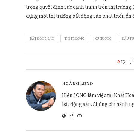
trọng quyết định sức cạnh tranh trên thị trường
dựng một thị trường bất động sản phát triển ổn
BẤT ĐỘNG SẢN
THỊ TRƯỜNG
XU HƯỚNG
ĐẦU TƯ
0
HOÀNG LONG
Hiện LONG làm việc tại Khải Hoà
bất động sản. Chứng chỉ hành n