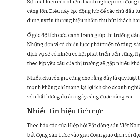
Sự xuất hiện của nhiều doanh nghiệp mới đồng n
càng lớn. Điều này tạo động lực để các chủ đầu t
dựng uy tín thương hiệu nhằm thu hút khách hà
Ở góc độ tích cực, cạnh tranh giúp thị trường dầ
Những đơn vị có chiến lược phát triển rõ ràng, 
dịch vụ sẽ có nhiều cơ hội phát triển bền vững. 
theo kịp yêu cầu của thị trường sẽ gặp nhiều khó
Nhiều chuyên gia cũng cho rằng đây là quy luật t
mạnh không chỉ mang lại lợi ích cho doanh ngh
với chất lượng dự án ngày càng được nâng cao.
Nhiều tín hiệu tích cực
Theo báo cáo của Hiệp hội Bất động sản Việt Na
bất động sản bước vào giai đoạn giao dịch sôi đ