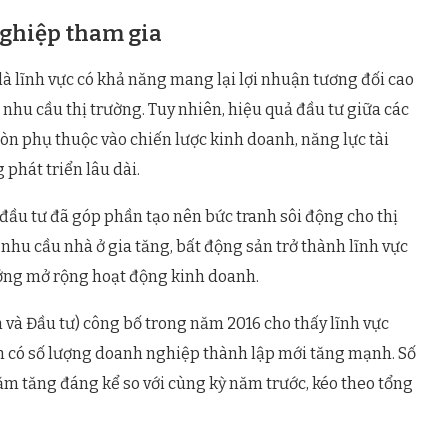
ghiệp tham gia
là lĩnh vực có khả năng mang lại lợi nhuận tương đối cao
 nhu cầu thị trường. Tuy nhiên, hiệu quả đầu tư giữa các
 phụ thuộc vào chiến lược kinh doanh, năng lực tài
phát triển lâu dài.
ầu tư đã góp phần tạo nên bức tranh sôi động cho thị
 nhu cầu nhà ở gia tăng, bất động sản trở thành lĩnh vực
ng mở rộng hoạt động kinh doanh.
 và Đầu tư) công bố trong năm 2016 cho thấy lĩnh vực
có số lượng doanh nghiệp thành lập mới tăng mạnh. Số
m tăng đáng kể so với cùng kỳ năm trước, kéo theo tổng