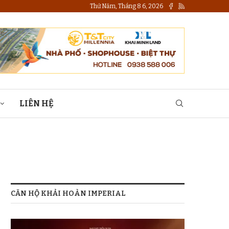
Thứ Năm, Tháng 8 6, 2026
LIÊN HỆ
CĂN HỘ KHẢI HOÀN IMPERIAL