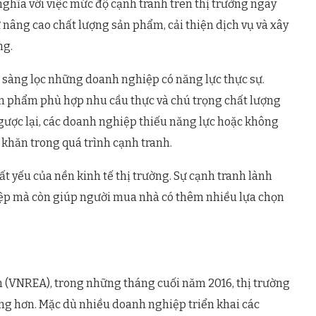
ghĩa với việc mức độ cạnh tranh trên thị trường ngày
ư nâng cao chất lượng sản phẩm, cải thiện dịch vụ và xây
ng.
n sàng lọc những doanh nghiệp có năng lực thực sự.
sản phẩm phù hợp nhu cầu thực và chú trọng chất lượng
Ngược lại, các doanh nghiệp thiếu năng lực hoặc không
 khăn trong quá trình cạnh tranh.
ất yếu của nền kinh tế thị trường. Sự cạnh tranh lành
iệp mà còn giúp người mua nhà có thêm nhiều lựa chọn
m (VNREA), trong những tháng cuối năm 2016, thị trường
ộng hơn. Mặc dù nhiều doanh nghiệp triển khai các