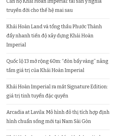
Căn hộ Khải Hoàn Imperial: tài sản ý nghĩa
truyền đời cho thế hệ mai sau
Khải Hoàn Land và tổng thầu Phước Thành
đẩy nhanh tiến độ xây dựng Khải Hoàn
Imperial
Quốc lộ 13 mở rộng 60m: “đòn bẩy vàng” nâng
tầm giá trị của Khải Hoàn Imperial
Khải Hoàn Imperial ra mắt Signature Edition:
giá trị tinh tuyển đặc quyền
Arcadia at Lavila: Mô hình đô thị tích hợp định
hình chuẩn sống mới tại Nam Sài Gòn