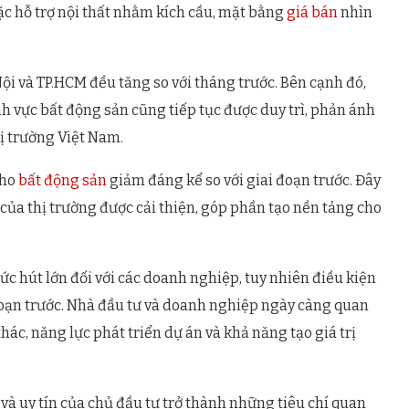
ặc hỗ trợ nội thất nhằm kích cầu, mặt bằng
giá bán
nhìn
Nội và TP.HCM đều tăng so với tháng trước. Bên cạnh đó,
nh vực bất động sản cũng tiếp tục được duy trì, phản ánh
hị trường Việt Nam.
kho
bất động sản
giảm đáng kể so với giai đoạn trước. Đây
của thị trường được cải thiện, góp phần tạo nền tảng cho
sức hút lớn đối với các doanh nghiệp, tuy nhiên điều kiện
 đoạn trước. Nhà đầu tư và doanh nghiệp ngày càng quan
hác, năng lực phát triển dự án và khả năng tạo giá trị
và uy tín của chủ đầu tư trở thành những tiêu chí quan