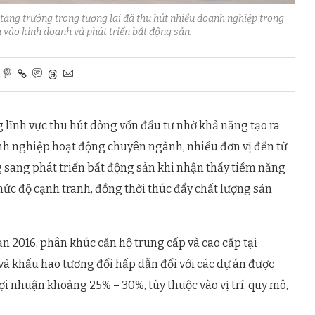
 tăng trưởng trong tương lai đã thu hút nhiều doanh nghiệp trong
vào kinh doanh và phát triển bất động sản.
 lĩnh vực thu hút dòng vốn đầu tư nhờ khả năng tạo ra
oanh nghiệp hoạt động chuyên ngành, nhiều đơn vị đến từ
 sang phát triển bất động sản khi nhận thấy tiềm năng
mức độ cạnh tranh, đồng thời thúc đẩy chất lượng sản
n 2016, phân khúc căn hộ trung cấp và cao cấp tại
à khấu hao tương đối hấp dẫn đối với các dự án được
lợi nhuận khoảng 25% – 30%, tùy thuộc vào vị trí, quy mô,