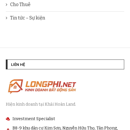
Cho Thuê
Tin tức – Sự kiện
LIÊN HỆ
Hiện kinh doanh tại Khải Hoàn Land.
Investment Specialist
B8-9 khu dân cư Kim Sơn, Nguyễn Hữu Thọ, Tân Phong,