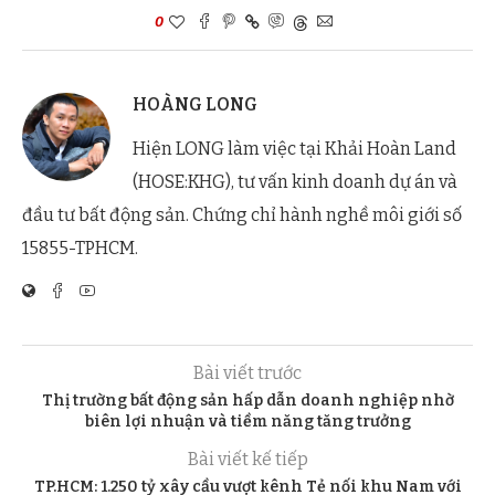
0
HOÀNG LONG
Hiện LONG làm việc tại Khải Hoàn Land
(HOSE:KHG), tư vấn kinh doanh dự án và
đầu tư bất động sản. Chứng chỉ hành nghề môi giới số
15855-TPHCM.
Bài viết trước
Thị trường bất động sản hấp dẫn doanh nghiệp nhờ
biên lợi nhuận và tiềm năng tăng trưởng
Bài viết kế tiếp
TP.HCM: 1.250 tỷ xây cầu vượt kênh Tẻ nối khu Nam với