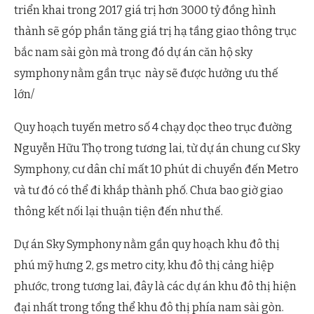
triển khai trong 2017 giá trị hơn 3000 tỷ đồng hình
thành sẽ góp phần tăng giá trị hạ tầng giao thông trục
bắc nam sài gòn mà trong đó dự án căn hộ sky
symphony nằm gần trục này sẽ được hưởng ưu thế
lớn/
Quy hoạch tuyến metro số 4 chạy dọc theo trục đường
Nguyễn Hữu Thọ trong tương lai, từ dự án chung cư Sky
Symphony, cư dân chỉ mất 10 phút di chuyển đến Metro
và tư đó có thể đi khắp thành phố. Chưa bao giờ giao
thông kết nối lại thuận tiện đến như thế.
Dự án Sky Symphony nằm gần quy hoạch khu đô thị
phú mỹ hưng 2, gs metro city, khu đô thị cảng hiệp
phước, trong tương lai, đây là các dự án khu đô thị hiện
đại nhất trong tổng thể khu đô thị phía nam sài gòn.