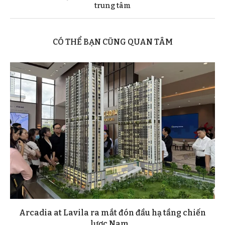
trung tâm
CÓ THỂ BẠN CŨNG QUAN TÂM
Arcadia at Lavila ra mắt đón đầu hạ tầng chiến
lược Nam...