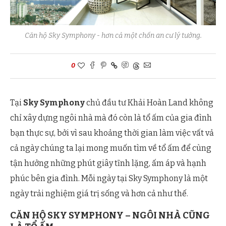
Căn hộ Sky Symphony - hơn cả một chốn an cư lý tưởng.
0
Tại
Sky Symphony
chủ đầu tư Khải Hoàn Land không
chỉ xây dựng ngôi nhà mà đó còn là tổ ấm của gia đình
bạn thực sự, bởi vì sau khoảng thời gian làm việc vất vả
cả ngày chúng ta lại mong muốn tìm về tổ ấm để cùng
tận hưởng những phút giây tĩnh lặng, ấm áp và hạnh
phúc bên gia đình. Mỗi ngày tại Sky Symphony là một
ngày trải nghiệm giá trị sống và hơn cả như thế.
CĂN HỘ SKY SYMPHONY – NGÔI NHÀ CŨNG