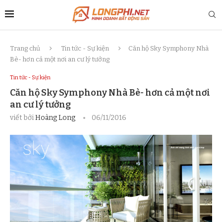
Trang chủ
Tin tức - Sự kiện
Căn hộ Sky Symphony Nhà
Bè- hơn cả một nơi an cư lý tưởng
Tin tức - Sự kiện
Căn hộ Sky Symphony Nhà Bè- hơn cả một nơi
an cư lý tưởng
viết bởi
Hoàng Long
06/11/2016