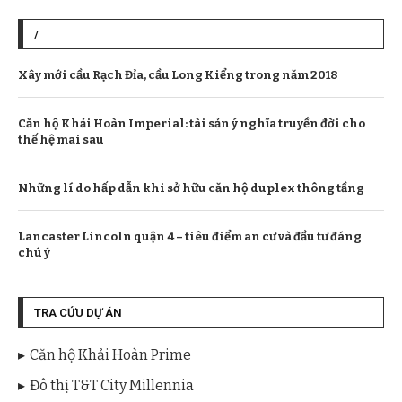
/
Xây mới cầu Rạch Đỉa, cầu Long Kiểng trong năm 2018
Căn hộ Khải Hoàn Imperial: tài sản ý nghĩa truyền đời cho
thế hệ mai sau
Những lí do hấp dẫn khi sở hữu căn hộ duplex thông tầng
Lancaster Lincoln quận 4 – tiêu điểm an cư và đầu tư đáng
chú ý
TRA CỨU DỰ ÁN
Căn hộ Khải Hoàn Prime
Đô thị T&T City Millennia