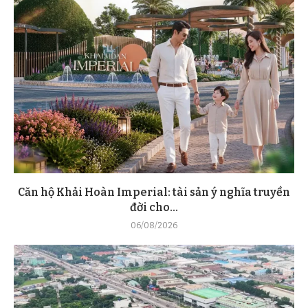
Căn hộ Khải Hoàn Imperial: tài sản ý nghĩa truyền
đời cho...
06/08/2026