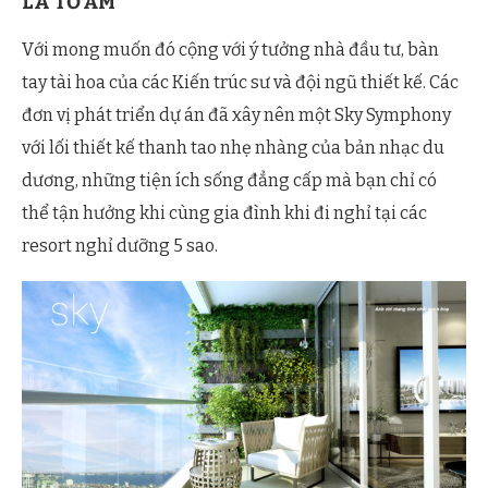
LÀ TỔ ẤM
Với mong muốn đó cộng với ý tưởng nhà đầu tư, bàn
tay tài hoa của các Kiến trúc sư và đội ngũ thiết kế. Các
đơn vị phát triển dự án đã xây nên một Sky Symphony
với lối thiết kế thanh tao nhẹ nhàng của bản nhạc du
dương, những tiện ích sống đẳng cấp mà bạn chỉ có
thể tận hưởng khi cùng gia đình khi đi nghỉ tại các
resort nghỉ dưỡng 5 sao.