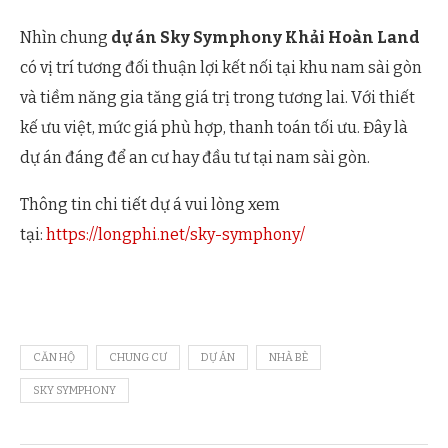
Nhìn chung
dự án Sky Symphony Khải Hoàn Land
có vị trí tương đối thuận lợi kết nối tại khu nam sài gòn
và tiềm năng gia tăng giá trị trong tương lai. Với thiết
kế ưu việt, mức giá phù hợp, thanh toán tối ưu. Đây là
dự án đáng để an cư hay đầu tư tại nam sài gòn.
Thông tin chi tiết dự á vui lòng xem
tại:
https://longphi.net/sky-symphony/
CĂN HỘ
CHUNG CƯ
DỰ ÁN
NHÀ BÈ
SKY SYMPHONY