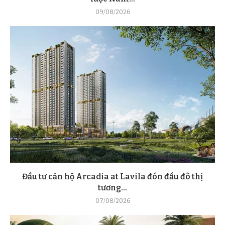
09/08/2026
Đầu tư căn hộ Arcadia at Lavila đón đầu đô thị
tương...
07/08/2026