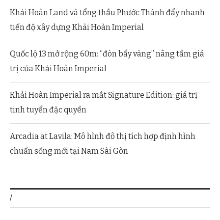
Khải Hoàn Land và tổng thầu Phước Thành đẩy nhanh
tiến độ xây dựng Khải Hoàn Imperial
Quốc lộ 13 mở rộng 60m: “đòn bẩy vàng” nâng tầm giá
trị của Khải Hoàn Imperial
Khải Hoàn Imperial ra mắt Signature Edition: giá trị
tinh tuyển đặc quyền
Arcadia at Lavila: Mô hình đô thị tích hợp định hình
chuẩn sống mới tại Nam Sài Gòn
/